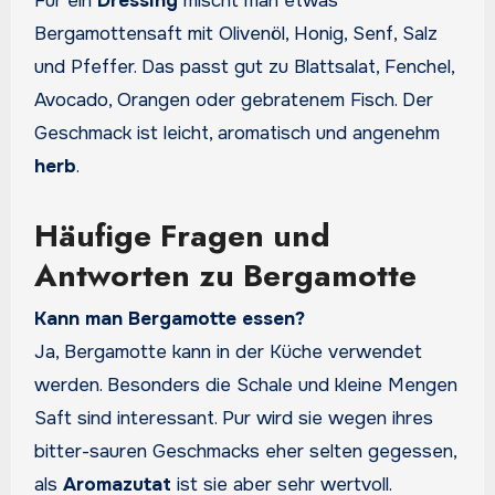
Für ein
Dressing
mischt man etwas
Bergamottensaft mit Olivenöl, Honig, Senf, Salz
und Pfeffer. Das passt gut zu Blattsalat, Fenchel,
Avocado, Orangen oder gebratenem Fisch. Der
Geschmack ist leicht, aromatisch und angenehm
herb
.
Häufige Fragen und
Antworten zu Bergamotte
Kann man Bergamotte essen?
Ja, Bergamotte kann in der Küche verwendet
werden. Besonders die Schale und kleine Mengen
Saft sind interessant. Pur wird sie wegen ihres
bitter-sauren Geschmacks eher selten gegessen,
als
Aromazutat
ist sie aber sehr wertvoll.