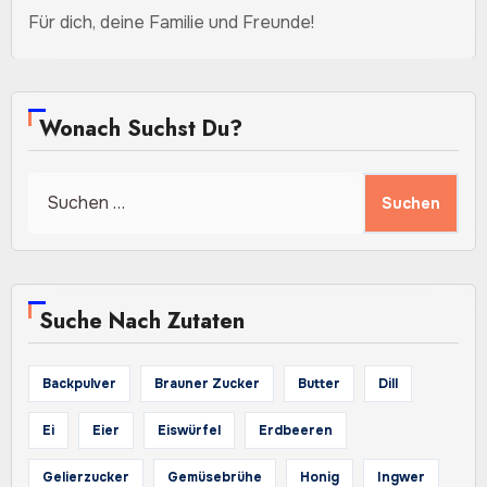
Für dich, deine Familie und Freunde!
Wonach Suchst Du?
Suchen
nach:
Suche Nach Zutaten
Backpulver
Brauner Zucker
Butter
Dill
Ei
Eier
Eiswürfel
Erdbeeren
Gelierzucker
Gemüsebrühe
Honig
Ingwer