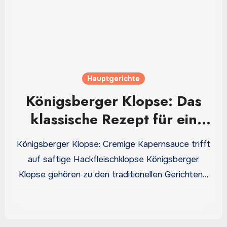
Hauptgerichte
Königsberger Klopse: Das
klassische Rezept für ein
herzhaftes Familienessen
Königsberger Klopse: Cremige Kapernsauce trifft
auf saftige Hackfleischklopse Königsberger
Klopse gehören zu den traditionellen Gerichten…