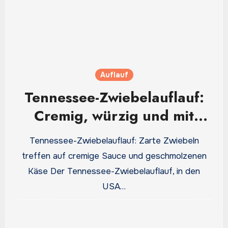
Auflauf
Tennessee-Zwiebelauflauf:
Cremig, würzig und mit
goldbrauner Käsekruste
Tennessee-Zwiebelauflauf: Zarte Zwiebeln
treffen auf cremige Sauce und geschmolzenen
Käse Der Tennessee-Zwiebelauflauf, in den
USA…