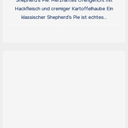
Shepherd’s Pie: Herzhaftes Ofengericht mit
Hackfleisch und cremiger Kartoffelhaube Ein
klassischer Shepherd’s Pie ist echtes…