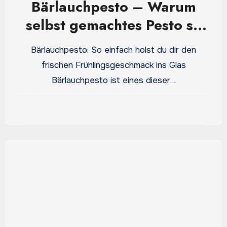
Bärlauchpesto – Warum
selbst gemachtes Pesto so
viel aromatischer schmeckt
Bärlauchpesto: So einfach holst du dir den
frischen Frühlingsgeschmack ins Glas
Bärlauchpesto ist eines dieser…