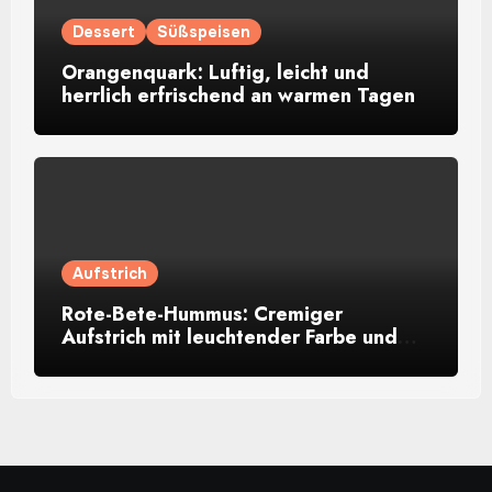
Dessert
Süßspeisen
Orangenquark: Luftig, leicht und
herrlich erfrischend an warmen Tagen
Aufstrich
Rote-Bete-Hummus: Cremiger
Aufstrich mit leuchtender Farbe und
feiner Würze