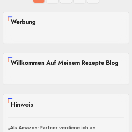
der
Beiträge
Werbung
Willkommen Auf Meinem Rezepte Blog
Hinweis
„Als Amazon-Partner verdiene ich an