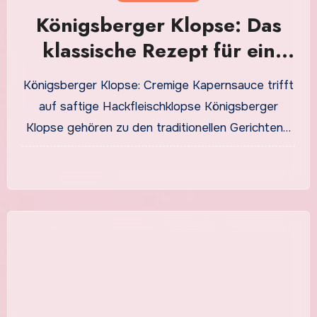
Königsberger Klopse: Das
klassische Rezept für ein
herzhaftes Familienessen
Königsberger Klopse: Cremige Kapernsauce trifft
auf saftige Hackfleischklopse Königsberger
Klopse gehören zu den traditionellen Gerichten…