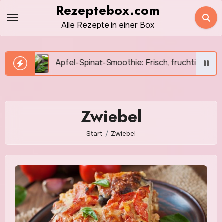
Zum
Rezeptebox.com
Inhalt
Alle Rezepte in einer Box
springen
Apfel-Spinat-Smoothie: Frisch, fruchtig und in wenigen Mi
Zwiebel
Start
Zwiebel