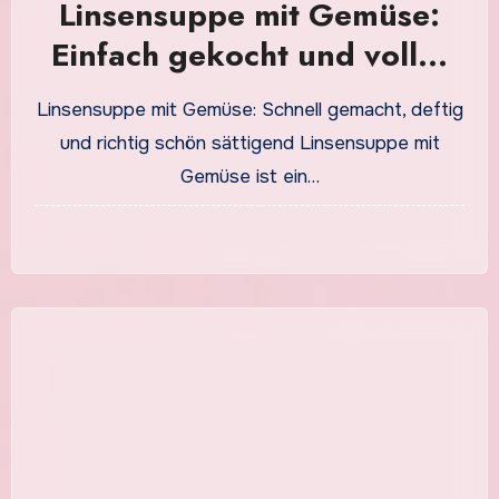
Linsensuppe mit Gemüse:
Einfach gekocht und voller
aromatischer Zutaten
Linsensuppe mit Gemüse: Schnell gemacht, deftig
und richtig schön sättigend Linsensuppe mit
Gemüse ist ein…