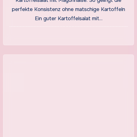
Kartoffelsalat mit Mayonnaise: So gelingt die
und Kräutern
perfekte Konsistenz ohne matschige Kartoffeln
Ein guter Kartoffelsalat mit…