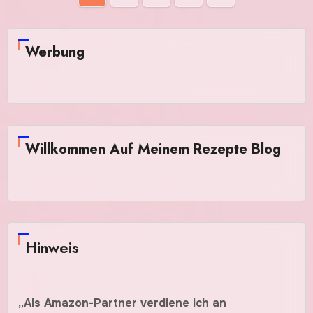
der
Beiträge
Werbung
Willkommen Auf Meinem Rezepte Blog
Hinweis
„Als Amazon-Partner verdiene ich an