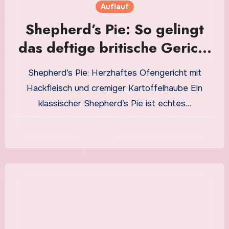
Auflauf
Shepherd’s Pie: So gelingt
das deftige britische Gericht
besonders aromatisch
Shepherd’s Pie: Herzhaftes Ofengericht mit
Hackfleisch und cremiger Kartoffelhaube Ein
klassischer Shepherd’s Pie ist echtes…