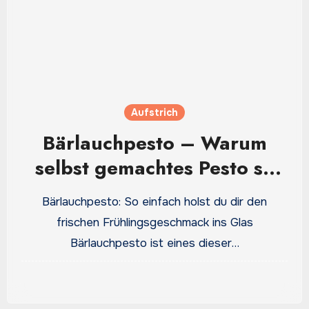
Aufstrich
Bärlauchpesto – Warum
selbst gemachtes Pesto so
viel aromatischer schmeckt
Bärlauchpesto: So einfach holst du dir den
frischen Frühlingsgeschmack ins Glas
Bärlauchpesto ist eines dieser…