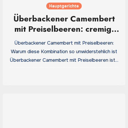
Hauptgerichte
Überbackener Camembert
mit Preiselbeeren: cremig,
würzig und schnell gemacht
Überbackener Camembert mit Preiselbeeren:
Warum diese Kombination so unwiderstehlich ist
Überbackener Camembert mit Preiselbeeren ist…