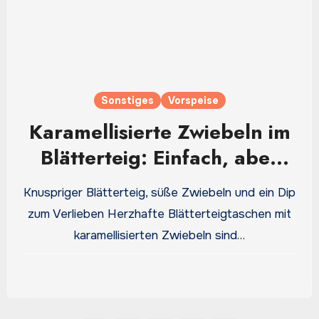
Sonstiges
Vorspeise
Karamellisierte Zwiebeln im
Blätterteig: Einfach, aber
richtig lecker
Knuspriger Blätterteig, süße Zwiebeln und ein Dip
zum Verlieben Herzhafte Blätterteigtaschen mit
karamellisierten Zwiebeln sind…