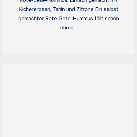
Rote-Bete-Hummus: Einfach gemacht mit
feiner Würze
Kichererbsen, Tahin und Zitrone Ein selbst
gemachter Rote-Bete-Hummus fällt schon
durch…