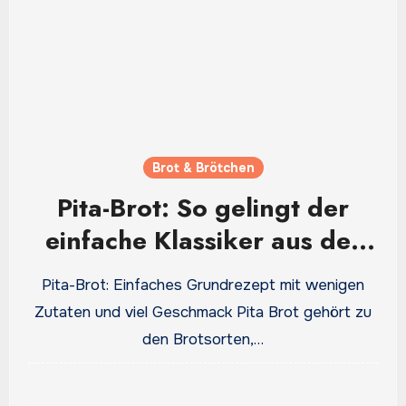
Brot & Brötchen
Pita-Brot: So gelingt der
einfache Klassiker aus der
Pfanne oder dem Ofen
Pita-Brot: Einfaches Grundrezept mit wenigen
Zutaten und viel Geschmack Pita Brot gehört zu
den Brotsorten,…