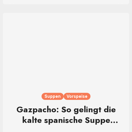
Suppen
Vorspeise
Gazpacho: So gelingt die
kalte spanische Suppe
besonders lecker