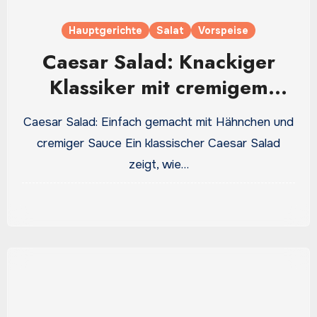
Hauptgerichte
Salat
Vorspeise
Caesar Salad: Knackiger
Klassiker mit cremigem
Dressing und Parmesan
Caesar Salad: Einfach gemacht mit Hähnchen und
cremiger Sauce Ein klassischer Caesar Salad
zeigt, wie…