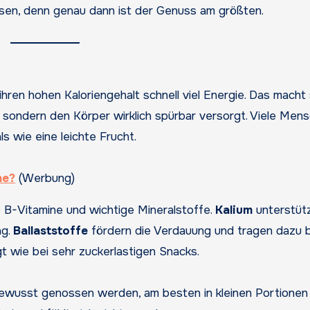
assen, denn genau dann ist der Genuss am größten.
ihren hohen Kaloriengehalt schnell viel Energie. Das macht 
t, sondern den Körper wirklich spürbar versorgt. Viele Men
s wie eine leichte Frucht.
he?
(Werbung)
 B-Vitamine und wichtige Mineralstoffe.
Kalium
unterstüt
ag.
Ballaststoffe
fördern die Verdauung und tragen dazu b
gt wie bei sehr zuckerlastigen Snacks.
bewusst genossen werden, am besten in kleinen Portionen