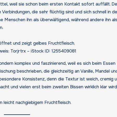
tel, weil sie schon beim ersten Kontakt sofort auffällt. De
Verbindungen, die sehr flüchtig sind und sich schnell in de
 Menschen ihn als überwältigend, während andere ihn al
n.
weis: Torjrtrx – iStock ID: 1255409081
sondern komplex und faszinierend, weil es sich beim Essen
ischung beschrieben, die gleichzeitig an Vanille, Mandel un
besondere Konsistenz, denn die Textur ist weich, cremig 
acht und vielen erst beim zweiten Bissen wirklich klar wird
 leicht nachgiebigem Fruchtfleisch.