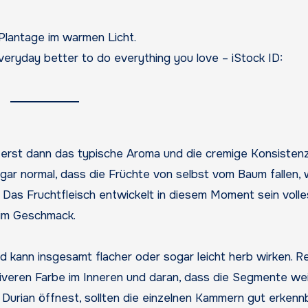
eryday better to do everything you love – iStock ID:
ch erst dann das typische Aroma und die cremige Konsisten
sogar normal, dass die Früchte von selbst vom Baum fallen, 
t. Das Fruchtfleisch entwickelt in diesem Moment sein volle
 im Geschmack.
 kann insgesamt flacher oder sogar leicht herb wirken. Re
siveren Farbe im Inneren und daran, dass die Segmente we
Durian öffnest, sollten die einzelnen Kammern gut erkenn