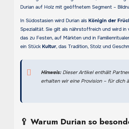
Durian auf Holz mit geöffnetem Segment – Bildn
In Südostasien wird Durian als
Königin der Früc
Spezialität. Sie gilt als nährstoffreich und wird
das zu Festen, auf Märkten und in Familienrituale
ein Stück
Kultur
, das Tradition, Stolz und Gesch
Hinweis:
Dieser Artikel enthält Partner
erhalten wir eine Provision – für dich ä
🥄 Warum Durian so besonde