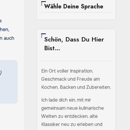
Wähle Deine Sprache
e
ehen,
Schön, Dass Du Hier
rn auch
Bist…
Ein Ort voller Inspiration,
)
Geschmack und Freude am
Kochen, Backen und Zubereiten.
Ich lade dich ein, mit mir
gemeinsam neue kulinarische
Welten zu entdecken, alte
Klassiker neu zu erleben und