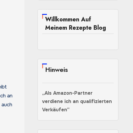
Willkommen Auf
Meinem Rezepte Blog
Hinweis
eibt
„Als Amazon-Partner
ich an
verdiene ich an qualifizierten
n auch
Verkäufen“