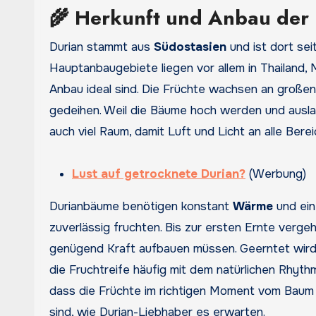
🌾 Herkunft und Anbau der 
Durian stammt aus
Südostasien
und ist dort sei
Hauptanbaugebiete liegen vor allem in Thailand,
Anbau ideal sind. Die Früchte wachsen an großen
gedeihen. Weil die Bäume hoch werden und ausla
auch viel Raum, damit Luft und Licht an alle Bere
Lust auf getrocknete Durian?
(Werbung)
Durianbäume benötigen konstant
Wärme
und ei
zuverlässig fruchten. Bis zur ersten Ernte verge
genügend Kraft aufbauen müssen. Geerntet wird 
die Fruchtreife häufig mit dem natürlichen Rhyth
dass die Früchte im richtigen Moment vom Bau
sind, wie Durian-Liebhaber es erwarten.