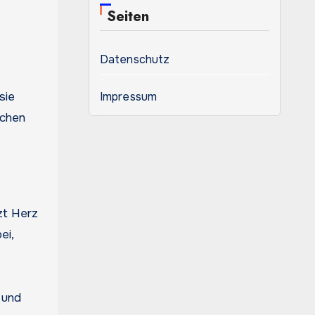
Seiten
Datenschutz
sie
Impressum
schen
zt Herz
ei,
 und