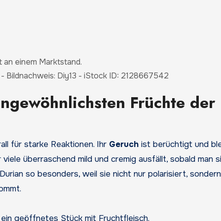
- Bildnachweis: Diy13 - iStock ID: 2128667542
 ungewöhnlichsten Früchte der
rall für starke Reaktionen. Ihr
Geruch
ist berüchtigt und bl
 viele überraschend mild und cremig ausfällt, sobald man s
urian so besonders, weil sie nicht nur polarisiert, sonder
kommt.