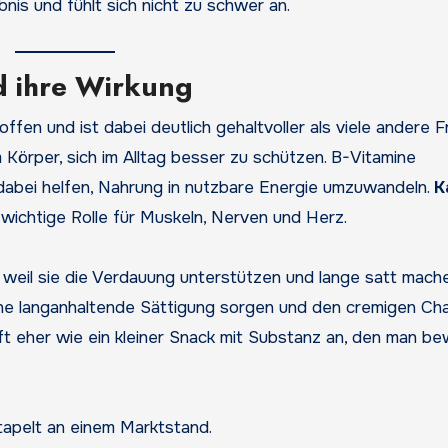
bnis und fühlt sich nicht zu schwer an.
nd ihre Wirkung
fen und ist dabei deutlich gehaltvoller als viele andere F
Körper, sich im Alltag besser zu schützen. B-Vitamine
dabei helfen, Nahrung in nutzbare Energie umzuwandeln.
K
e wichtige Rolle für Muskeln, Nerven und Herz.
weil sie die Verdauung unterstützen und lange satt mach
ine langanhaltende Sättigung sorgen und den cremigen Ch
oft eher wie ein kleiner Snack mit Substanz an, den man b