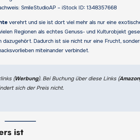
achweis: SmileStudioAP – iStock ID: 1348357668
hte
verehrt und sie ist dort viel mehr als nur eine exotisch
 in vielen Regionen als echtes Genuss- und Kulturobjekt ges
n dazugehört. Dadurch ist sie nicht nur eine Frucht, sonde
macksvorlieben miteinander verbindet.
links (
Werbung
). Bei Buchung über diese Links (
Amazon
ndert sich der Preis nicht.
rs ist