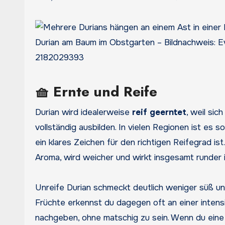
Durian am Baum im Obstgarten – Bildnachweis: Ev
2182029393
🧺 Ernte und Reife
Durian wird idealerweise
reif geerntet
, weil si
vollständig ausbilden. In vielen Regionen ist es 
ein klares Zeichen für den richtigen Reifegrad is
Aroma, wird weicher und wirkt insgesamt runder
Unreife Durian schmeckt deutlich weniger süß und
Früchte erkennst du dagegen oft an einer inten
nachgeben, ohne matschig zu sein. Wenn du eine 