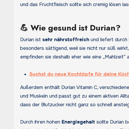
und das Fruchtfleisch sollte sich cremig lösen l
💪 Wie gesund ist Durian?
Durian ist
sehr nährstoffreich
und liefert durch 
besonders sättigend, weil sie nicht nur süß wirk
empfinden sie deshalb eher wie eine „Mahlzeit“ al
Suchst du neue Kochtöpfe für deine Küc
Außerdem enthält Durian Vitamin C, verschiedene
und Muskeln und passt gut zu einem aktiven Allt
dass der Blutzucker nicht ganz so schnell anstei
Durch ihren hohen
Energiegehalt
sollte Durian 