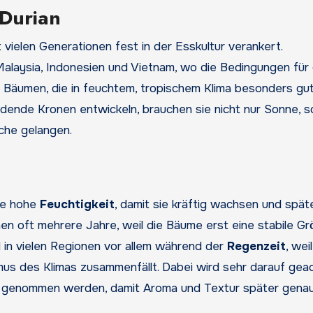
Durian
t vielen Generationen fest in der Esskultur verankert.
 Malaysia, Indonesien und Vietnam, wo die Bedingungen für
 Bäumen, die in feuchtem, tropischem Klima besonders gu
dende Kronen entwickeln, brauchen sie nicht nur Sonne, 
iche gelangen.
ne hohe
Feuchtigkeit
, damit sie kräftig wachsen und spät
hen oft mehrere Jahre, weil die Bäume erst eine stabile G
in vielen Regionen vor allem während der
Regenzeit
, wei
mus des Klimas zusammenfällt. Dabei wird sehr darauf geac
m genommen werden, damit Aroma und Textur später gena