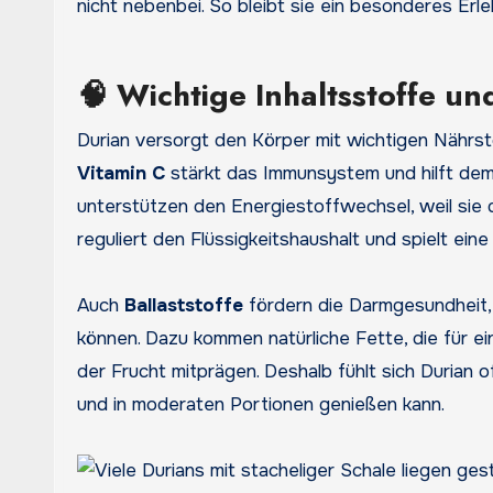
nicht nebenbei. So bleibt sie ein besonderes Erle
🧠 Wichtige Inhaltsstoffe u
Durian versorgt den Körper mit wichtigen Nährstof
Vitamin C
stärkt das Immunsystem und hilft dem 
unterstützen den Energiestoffwechsel, weil sie 
reguliert den Flüssigkeitshaushalt und spielt ein
Auch
Ballaststoffe
fördern die Darmgesundheit, 
können. Dazu kommen natürliche Fette, die für e
der Frucht mitprägen. Deshalb fühlt sich Durian 
und in moderaten Portionen genießen kann.