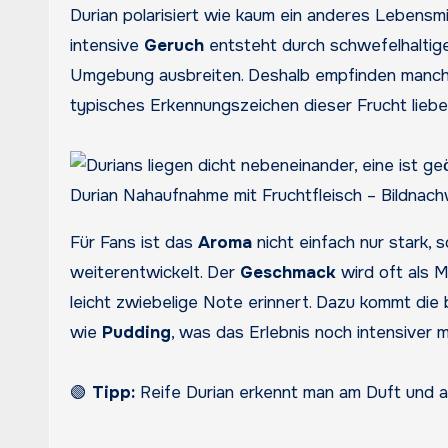
Durian polarisiert wie kaum ein anderes Lebensmit
intensive
Geruch
entsteht durch schwefelhaltige 
Umgebung ausbreiten. Deshalb empfinden manche
typisches Erkennungszeichen dieser Frucht liebe
Durian Nahaufnahme mit Fruchtfleisch – Bildnach
Für Fans ist das
Aroma
nicht einfach nur stark, 
weiterentwickelt. Der
Geschmack
wird oft als M
leicht zwiebelige Note erinnert. Dazu kommt die 
wie
Pudding
, was das Erlebnis noch intensiver m
🟢
Tipp:
Reife Durian erkennt man am Duft und an