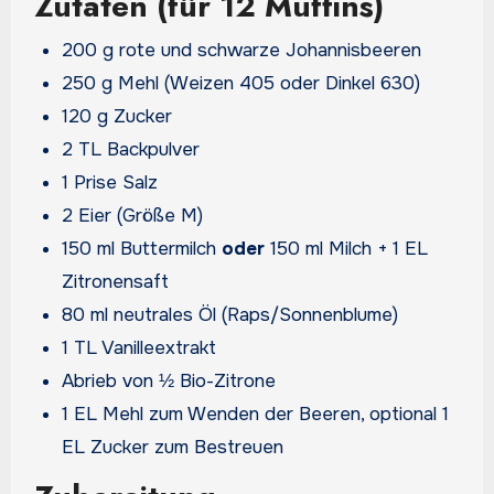
Zutaten (für 12 Muffins)
200 g rote und schwarze Johannisbeeren
250 g Mehl (Weizen 405 oder Dinkel 630)
120 g Zucker
2 TL Backpulver
1 Prise Salz
2 Eier (Größe M)
150 ml Buttermilch
oder
150 ml Milch + 1 EL
Zitronensaft
80 ml neutrales Öl (Raps/Sonnenblume)
1 TL Vanilleextrakt
Abrieb von ½ Bio-Zitrone
1 EL Mehl zum Wenden der Beeren, optional 1
EL Zucker zum Bestreuen