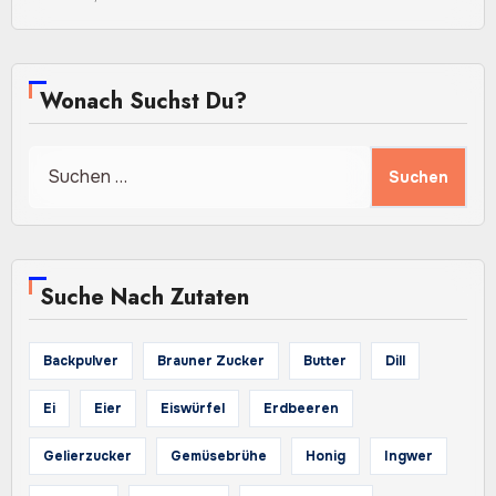
Wonach Suchst Du?
Suchen
nach:
Suche Nach Zutaten
Backpulver
Brauner Zucker
Butter
Dill
Ei
Eier
Eiswürfel
Erdbeeren
Gelierzucker
Gemüsebrühe
Honig
Ingwer