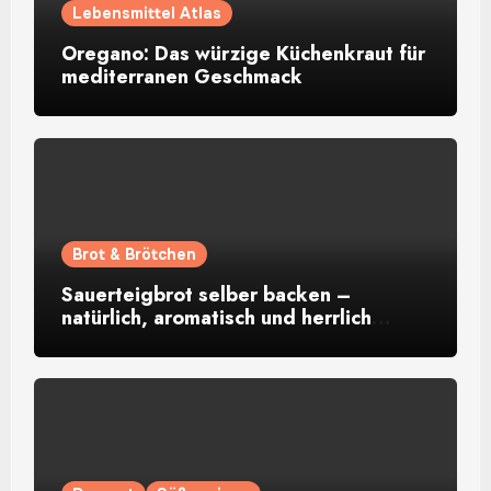
Lebensmittel Atlas
Oregano: Das würzige Küchenkraut für
mediterranen Geschmack
Brot & Brötchen
Sauerteigbrot selber backen –
natürlich, aromatisch und herrlich
rustikal