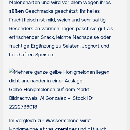
Melonenarten und wird vor allem wegen ihres
süßen
Geschmacks geschätzt. Ihr helles
Fruchtfleisch ist mild, weich und sehr saftig.
Besonders an warmen Tagen passt sie gut als
erfrischender Snack, leichte Nachspeise oder
fruchtige Ergänzung zu Salaten, Joghurt und
herzhaften Speisen.
Gelbe Honigmelonen auf dem Markt –
Bildnachweis: Al Gonzalez – iStock ID:
2222736018
Im Vergleich zur Wassermelone wirkt
Honigmelone etwas
cremiger
und oft auch