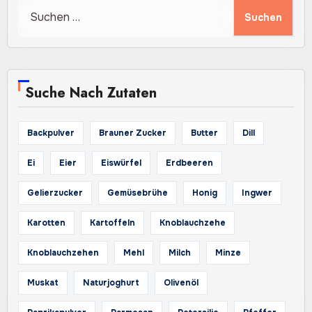
Suchen
nach:
Suche Nach Zutaten
Backpulver
Brauner Zucker
Butter
Dill
Ei
Eier
Eiswürfel
Erdbeeren
Gelierzucker
Gemüsebrühe
Honig
Ingwer
Karotten
Kartoffeln
Knoblauchzehe
Knoblauchzehen
Mehl
Milch
Minze
Muskat
Naturjoghurt
Olivenöl