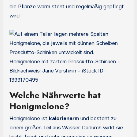
die Pflanze warm steht und regelmäßig gepflegt
wird.
Honigmelone mit zartem Prosciutto-Schinken –
Bildnachweis: Jane Vershinin – iStock ID:
1399170495
Welche Nährwerte hat
Honigmelone?
Honigmelone ist
kalorienarm
und besteht zu
einem großen Teil aus Wasser. Dadurch wirkt sie
leicht, frisch und sehr angenehm an warmen