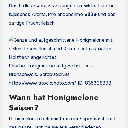
Durch diese Voraussetzungen entwickelt sie ihr
typisches Aroma, ihre angenehme
Süße
und das
saftige Fruchtfleisch.
Frische Honigmelone aufgeschnitten –
Bildnachweis: SarapulSar38
https://www.istockphoto.com/ ID: 835308338
Wann hat Honigmelone
Saison?
Honigmelonen bekommt man im Supermarkt fast
das ganze Jahr, da sie aus verschiedenen