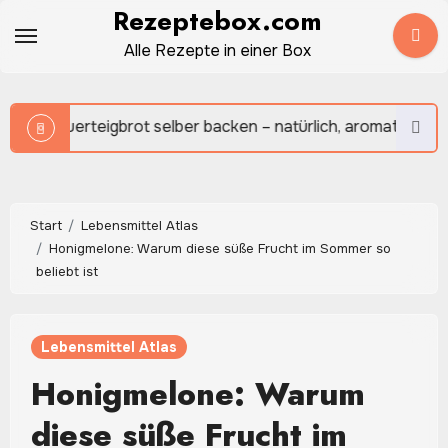
Zum
Rezeptebox.com
Inhalt
Alle Rezepte in einer Box
springen
ber backen – natürlich, aromatisch und herrlich rustikal
Start
Lebensmittel Atlas
Honigmelone: Warum diese süße Frucht im Sommer so
beliebt ist
Lebensmittel Atlas
Honigmelone: Warum
diese süße Frucht im