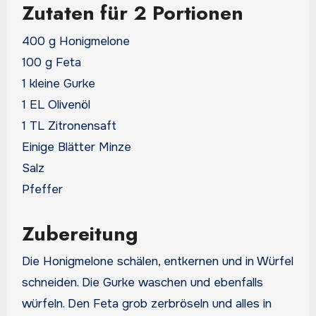
Zutaten für 2 Portionen
400 g Honigmelone
100 g Feta
1 kleine Gurke
1 EL Olivenöl
1 TL Zitronensaft
Einige Blätter Minze
Salz
Pfeffer
Zubereitung
Die Honigmelone schälen, entkernen und in Würfel
schneiden. Die Gurke waschen und ebenfalls
würfeln. Den Feta grob zerbröseln und alles in