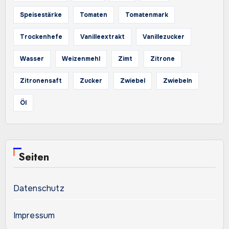
Speisestärke
Tomaten
Tomatenmark
Trockenhefe
Vanilleextrakt
Vanillezucker
Wasser
Weizenmehl
Zimt
Zitrone
Zitronensaft
Zucker
Zwiebel
Zwiebeln
Öl
Seiten
Datenschutz
Impressum