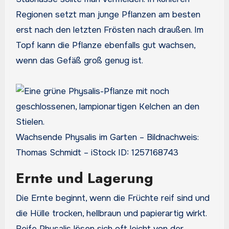
Regionen setzt man junge Pflanzen am besten
erst nach den letzten Frösten nach draußen. Im
Topf kann die Pflanze ebenfalls gut wachsen,
wenn das Gefäß groß genug ist.
Wachsende Physalis im Garten – Bildnachweis:
Thomas Schmidt – iStock ID: 1257168743
Ernte und Lagerung
Die Ernte beginnt, wenn die Früchte reif sind und
die Hülle trocken, hellbraun und papierartig wirkt.
Reife Physalis lösen sich oft leicht von der