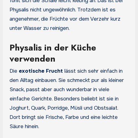
fühlt sich die Schale leicht klebrig an. Das ist bei
Physalis nicht ungewöhnlich. Trotzdem ist es
angenehmer, die Früchte vor dem Verzehr kurz
unter Wasser zu reinigen.
Physalis in der Küche
verwenden
Die
exotische Frucht
lässt sich sehr einfach in
den Alltag einbauen. Sie schmeckt pur als kleiner
Snack, passt aber auch wunderbar in viele
einfache Gerichte. Besonders beliebt ist sie in
Joghurt, Quark, Porridge, Müsli und Obstsalat.
Dort bringt sie Frische, Farbe und eine leichte
Säure hinein.