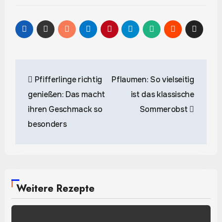
Beitragsnavigation
Pfifferlinge richtig
Pflaumen: So vielseitig
genießen: Das macht
ist das klassische
ihren Geschmack so
Sommerobst
besonders
Weitere Rezepte