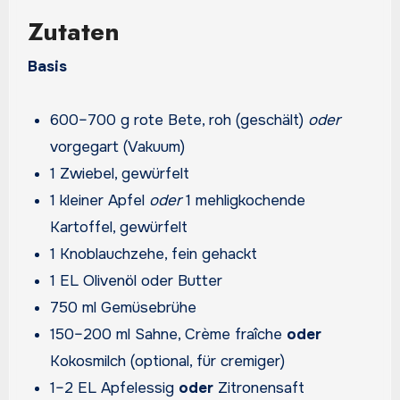
Zutaten
Basis
600–700 g rote Bete, roh (geschält)
oder
vorgegart (Vakuum)
1 Zwiebel, gewürfelt
1 kleiner Apfel
oder
1 mehligkochende
Kartoffel, gewürfelt
1 Knoblauchzehe, fein gehackt
1 EL Olivenöl oder Butter
750 ml Gemüsebrühe
150–200 ml Sahne, Crème fraîche
oder
Kokosmilch (optional, für cremiger)
1–2 EL Apfelessig
oder
Zitronensaft