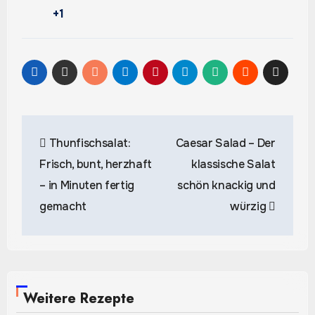
+1
Beitragsnavigation
Thunfischsalat:
Caesar Salad – Der
Frisch, bunt, herzhaft
klassische Salat
– in Minuten fertig
schön knackig und
gemacht
würzig
Weitere Rezepte