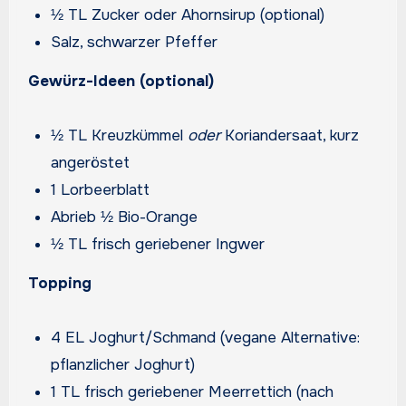
½ TL Zucker oder Ahornsirup (optional)
Salz, schwarzer Pfeffer
Gewürz-Ideen (optional)
½ TL Kreuzkümmel
oder
Koriandersaat, kurz
angeröstet
1 Lorbeerblatt
Abrieb ½ Bio-Orange
½ TL frisch geriebener Ingwer
Topping
4 EL Joghurt/Schmand (vegane Alternative:
pflanzlicher Joghurt)
1 TL frisch geriebener Meerrettich (nach