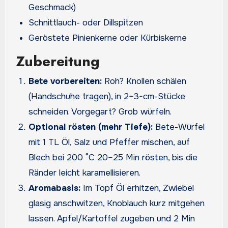
Geschmack)
Schnittlauch- oder Dillspitzen
Geröstete Pinienkerne oder Kürbiskerne
Zubereitung
Bete vorbereiten:
Roh? Knollen schälen
(Handschuhe tragen), in 2–3-cm-Stücke
schneiden. Vorgegart? Grob würfeln.
Optional rösten (mehr Tiefe):
Bete-Würfel
mit 1 TL Öl, Salz und Pfeffer mischen, auf
Blech bei 200 °C 20–25 Min rösten, bis die
Ränder leicht karamellisieren.
Aromabasis:
Im Topf Öl erhitzen, Zwiebel
glasig anschwitzen, Knoblauch kurz mitgehen
lassen. Apfel/Kartoffel zugeben und 2 Min