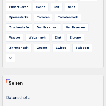
Puderzucker
Sahne
Salz
Senf
Speisestärke
Tomaten
Tomatenmark
Trockenhefe
Vanilleextrakt
Vanillezucker
Wasser
Weizenmehl
Zimt
Zitrone
Zitronensaft
Zucker
Zwiebel
Zwiebeln
Öl
Seiten
Datenschutz