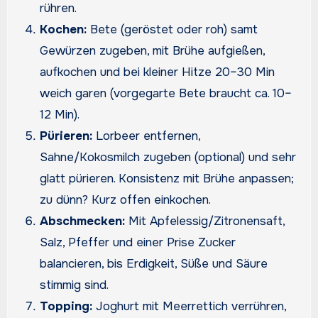
rühren.
Kochen:
Bete (geröstet oder roh) samt
Gewürzen zugeben, mit Brühe aufgießen,
aufkochen und bei kleiner Hitze 20–30 Min
weich garen (vorgegarte Bete braucht ca. 10–
12 Min).
Pürieren:
Lorbeer entfernen,
Sahne/Kokosmilch zugeben (optional) und sehr
glatt pürieren. Konsistenz mit Brühe anpassen;
zu dünn? Kurz offen einkochen.
Abschmecken:
Mit Apfelessig/Zitronensaft,
Salz, Pfeffer und einer Prise Zucker
balancieren, bis Erdigkeit, Süße und Säure
stimmig sind.
Topping:
Joghurt mit Meerrettich verrühren,