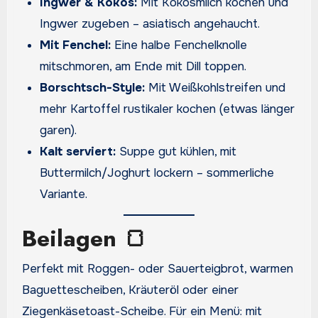
Ingwer & Kokos:
Mit Kokosmilch kochen und
Ingwer zugeben – asiatisch angehaucht.
Mit Fenchel:
Eine halbe Fenchelknolle
mitschmoren, am Ende mit Dill toppen.
Borschtsch-Style:
Mit Weißkohlstreifen und
mehr Kartoffel rustikaler kochen (etwas länger
garen).
Kalt serviert:
Suppe gut kühlen, mit
Buttermilch/Joghurt lockern – sommerliche
Variante.
Beilagen 🍞
Perfekt mit Roggen- oder Sauerteigbrot, warmen
Baguettescheiben, Kräuteröl oder einer
Ziegenkäsetoast-Scheibe. Für ein Menü: mit