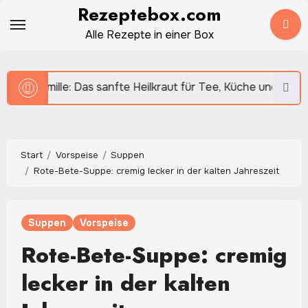
Zum
Rezeptebox.com
Inhalt
Alle Rezepte in einer Box
springen
nfte Heilkraut für Tee, Küche und Hausmittel
Knobla
Start
Vorspeise
Suppen
Rote-Bete-Suppe: cremig lecker in der kalten Jahreszeit
Suppen
Vorspeise
Rote-Bete-Suppe: cremig
lecker in der kalten