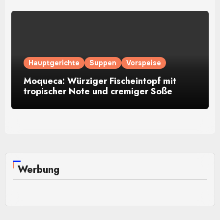
Hauptgerichte
Suppen
Vorspeise
Moqueca: Würziger Fischeintopf mit
tropischer Note und cremiger Soße
Werbung