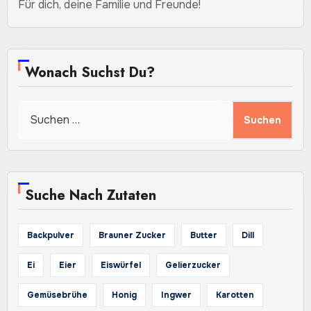
Für dich, deine Familie und Freunde!
Wonach Suchst Du?
Suchen
nach:
Suche Nach Zutaten
Backpulver
Brauner Zucker
Butter
Dill
Ei
Eier
Eiswürfel
Gelierzucker
Gemüsebrühe
Honig
Ingwer
Karotten