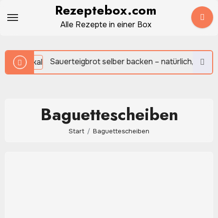
Zum
Rezeptebox.com
Inhalt
Alle Rezepte in einer Box
springen
Sauerteigbrot selber backen – natürlich, aromatisch 
Baguettescheiben
Start
Baguettescheiben