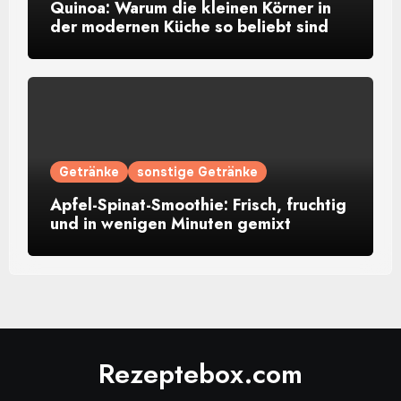
Quinoa: Warum die kleinen Körner in
der modernen Küche so beliebt sind
Getränke
sonstige Getränke
Apfel-Spinat-Smoothie: Frisch, fruchtig
und in wenigen Minuten gemixt
Rezeptebox.com