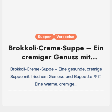
Suppen
Vorspeise
Brokkoli-Creme-Suppe – Ein
cremiger Genuss mit
frischem Brokkoli und
Brokkoli-Creme-Suppe – Eine gesunde, cremige
Baguette
Suppe mit frischem Gemüse und Baguette 🥦🍞
Eine warme, cremige…