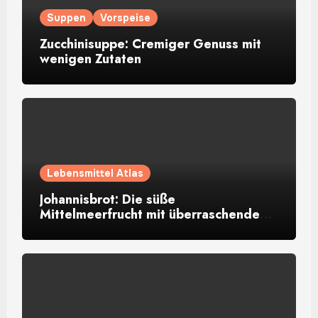
Suppen
Vorspeise
Zucchinisuppe: Cremiger Genuss mit
wenigen Zutaten
Lebensmittel Atlas
Johannisbrot: Die süße
Mittelmeerfrucht mit überraschendem
Aroma