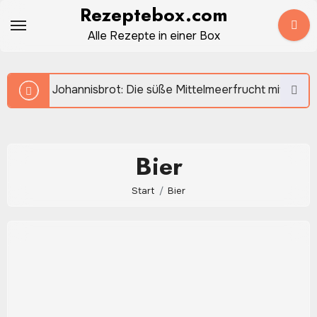
Zum
Rezeptebox.com
Inhalt
Alle Rezepte in einer Box
springen
Johannisbrot: Die süße Mittelmeerfrucht mit überras
Bier
Start
Bier