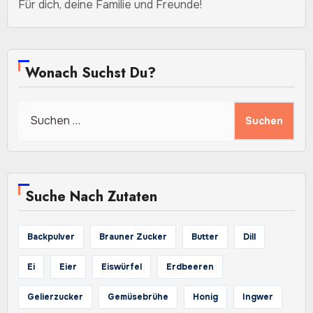
Für dich, deine Familie und Freunde!
Wonach Suchst Du?
Suchen
nach:
Suche Nach Zutaten
Backpulver
Brauner Zucker
Butter
Dill
Ei
Eier
Eiswürfel
Erdbeeren
Gelierzucker
Gemüsebrühe
Honig
Ingwer