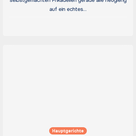
selbstgemachten Frikadellen gerade alle neugierig
auf ein echtes…
Hauptgerichte