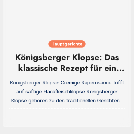
Hauptgerichte
Königsberger Klopse: Das
klassische Rezept für ein
herzhaftes Familienessen
Königsberger Klopse: Cremige Kapernsauce trifft
auf saftige Hackfleischklopse Königsberger
Klopse gehören zu den traditionellen Gerichten…