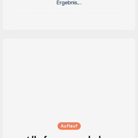
Ergebnis,…
Auflauf