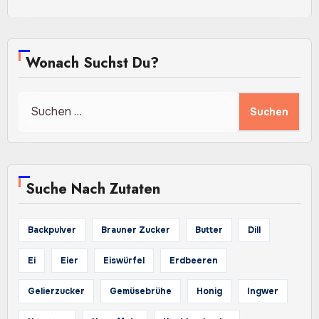
Wonach Suchst Du?
Suchen
nach:
Suche Nach Zutaten
Backpulver
Brauner Zucker
Butter
Dill
Ei
Eier
Eiswürfel
Erdbeeren
Gelierzucker
Gemüsebrühe
Honig
Ingwer