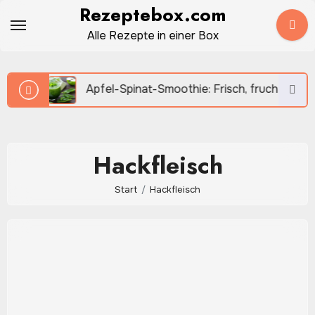
Zum
Rezeptebox.com
Inhalt
Alle Rezepte in einer Box
springen
Apfel-Spinat-Smoothie: Frisch, fruchtig und in wenigen
Hackfleisch
Start
Hackfleisch