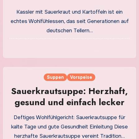
Ein echter Klassiker
Kassler mit Sauerkraut und Kartoffeln ist ein
echtes Wohlfühlessen, das seit Generationen auf
deutschen Tellern…
Suppen
Vorspeise
Sauerkrautsuppe: Herzhaft,
gesund und einfach lecker
Deftiges Wohlfühlgericht: Sauerkrautsuppe für
kalte Tage und gute Gesundheit Einleitung Diese
herzhafte Sauerkrautsuppe vereint Tradition…