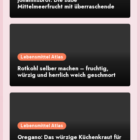
Johannisbrot: Die süße
Mittelmeerfrucht mit überraschendem
Aroma
Lebensmittel Atlas
Rotkohl selber machen – fruchtig,
würzig und herrlich weich geschmort
Lebensmittel Atlas
Oregano: Das würzige Küchenkraut für