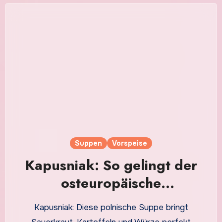
Suppen
Vorspeise
Kapusniak: So gelingt der
osteuropäische
Suppenklassiker besonders
Kapusniak: Diese polnische Suppe bringt
aromatisch