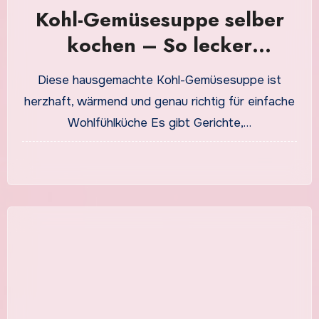
Kohl-Gemüsesuppe selber
kochen – So lecker
schmeckt sie hausgemacht
Diese hausgemachte Kohl-Gemüsesuppe ist
herzhaft, wärmend und genau richtig für einfache
Wohlfühlküche Es gibt Gerichte,…