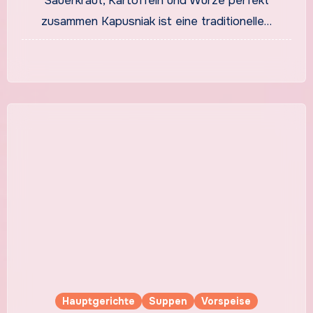
Sauerkraut, Kartoffeln und Würze perfekt
zusammen Kapusniak ist eine traditionelle…
Hauptgerichte
Suppen
Vorspeise