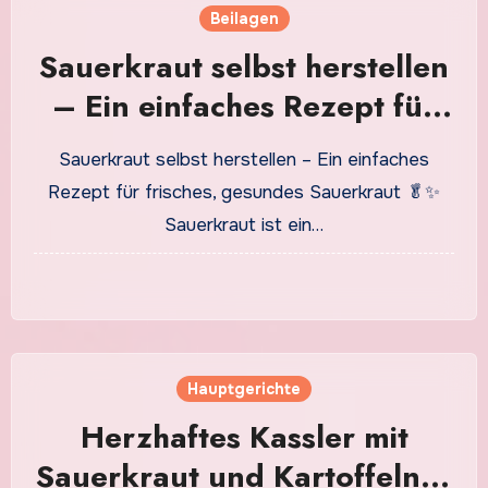
Beilagen
Sauerkraut selbst herstellen
– Ein einfaches Rezept für
frisches, gesundes
Sauerkraut selbst herstellen – Ein einfaches
Sauerkraut
Rezept für frisches, gesundes Sauerkraut 🥬✨
Sauerkraut ist ein…
Hauptgerichte
Herzhaftes Kassler mit
Sauerkraut und Kartoffeln –