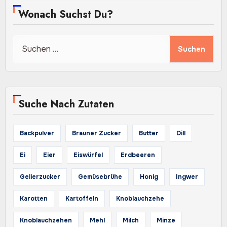
Wonach Suchst Du?
Suchen
nach:
Suche Nach Zutaten
Backpulver
Brauner Zucker
Butter
Dill
Ei
Eier
Eiswürfel
Erdbeeren
Gelierzucker
Gemüsebrühe
Honig
Ingwer
Karotten
Kartoffeln
Knoblauchzehe
Knoblauchzehen
Mehl
Milch
Minze