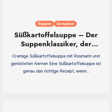
Suppen
Vorspeise
Süßkartoffelsuppe – Der
Suppenklassiker, der
cremiger wird, als man
Cremige Süßkartoffelsuppe mit Rosmarin und
erwartet
gerösteten Kernen Eine Süßkartoffelsuppe ist
genau das richtige Rezept, wenn…