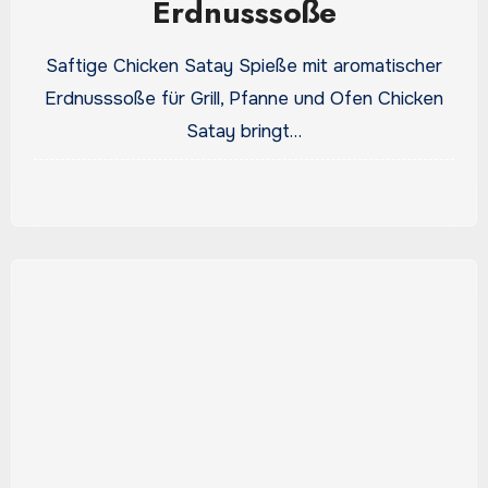
Erdnusssoße
Saftige Chicken Satay Spieße mit aromatischer
Erdnusssoße für Grill, Pfanne und Ofen Chicken
Satay bringt…