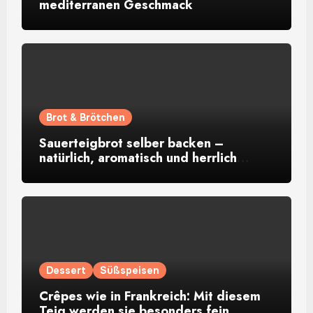
mediterranen Geschmack
Brot & Brötchen
Sauerteigbrot selber backen –
natürlich, aromatisch und herrlich
rustikal
Dessert
Süßspeisen
Crêpes wie in Frankreich: Mit diesem
Teig werden sie besonders fein