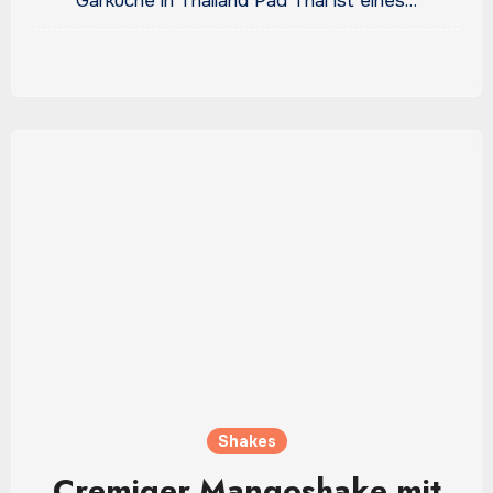
Garküche in Thailand Pad Thai ist eines…
Shakes
Cremiger Mangoshake mit