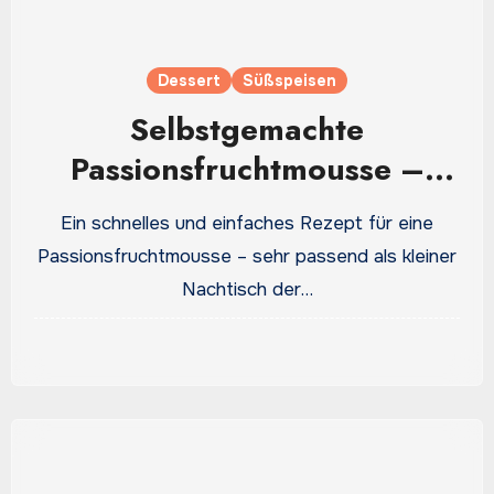
Dessert
Süßspeisen
Selbstgemachte
Passionsfruchtmousse –
frisch und richtig lecker
Ein schnelles und einfaches Rezept für eine
Passionsfruchtmousse – sehr passend als kleiner
Nachtisch der…