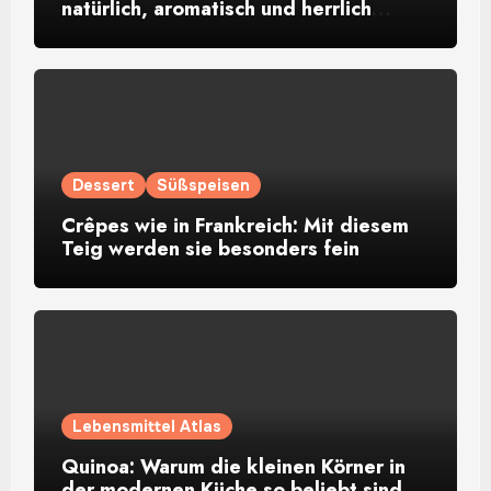
natürlich, aromatisch und herrlich
rustikal
Dessert
Süßspeisen
Crêpes wie in Frankreich: Mit diesem
Teig werden sie besonders fein
Lebensmittel Atlas
Quinoa: Warum die kleinen Körner in
der modernen Küche so beliebt sind