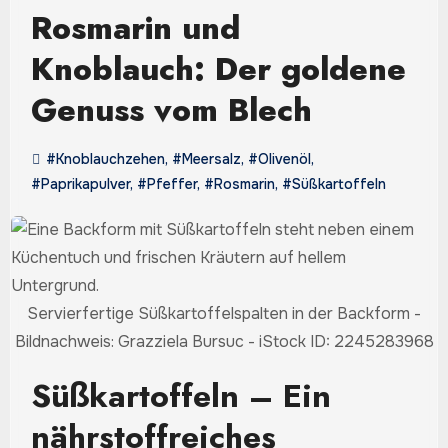
Rosmarin und
Knoblauch: Der goldene
Genuss vom Blech
#Knoblauchzehen
,
#Meersalz
,
#Olivenöl
,
#Paprikapulver
,
#Pfeffer
,
#Rosmarin
,
#Süßkartoffeln
Servierfertige Süßkartoffelspalten in der Backform -
Bildnachweis: Grazziela Bursuc - iStock ID: 2245283968
Süßkartoffeln – Ein
nährstoffreiches