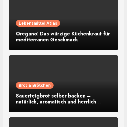
Lebensmittel Atlas
Oregano: Das würzige Küchenkraut für
mediterranen Geschmack
Brot & Brötchen
Sauerteigbrot selber backen –
natürlich, aromatisch und herrlich
rustikal