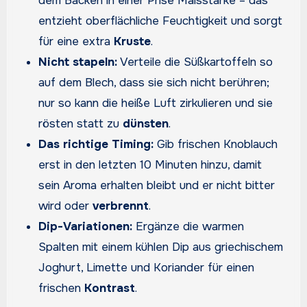
dem Backen in einer Prise Maisstärke – das
entzieht oberflächliche Feuchtigkeit und sorgt
für eine extra
Kruste
.
Nicht stapeln:
Verteile die Süßkartoffeln so
auf dem Blech, dass sie sich nicht berühren;
nur so kann die heiße Luft zirkulieren und sie
rösten statt zu
dünsten
.
Das richtige Timing:
Gib frischen Knoblauch
erst in den letzten 10 Minuten hinzu, damit
sein Aroma erhalten bleibt und er nicht bitter
wird oder
verbrennt
.
Dip-Variationen:
Ergänze die warmen
Spalten mit einem kühlen Dip aus griechischem
Joghurt, Limette und Koriander für einen
frischen
Kontrast
.