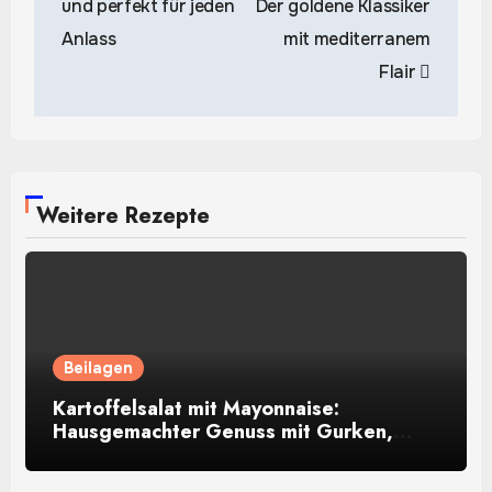
und perfekt für jeden
Der goldene Klassiker
Anlass
mit mediterranem
Flair
Weitere Rezepte
Beilagen
Kartoffelsalat mit Mayonnaise:
Hausgemachter Genuss mit Gurken,
Eiern und Kräutern