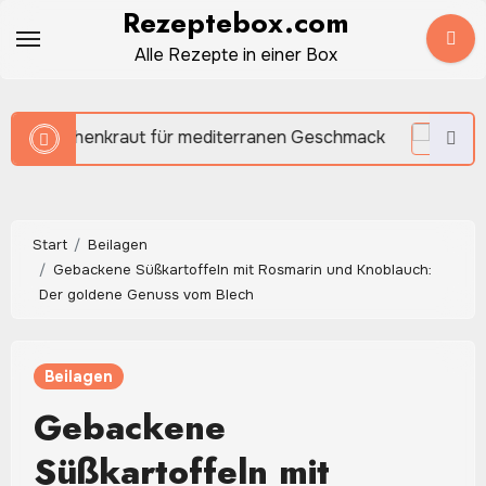
Zum
Rezeptebox.com
Inhalt
Alle Rezepte in einer Box
springen
 mediterranen Geschmack
Start
Beilagen
Gebackene Süßkartoffeln mit Rosmarin und Knoblauch:
Der goldene Genuss vom Blech
Beilagen
Gebackene
Süßkartoffeln mit