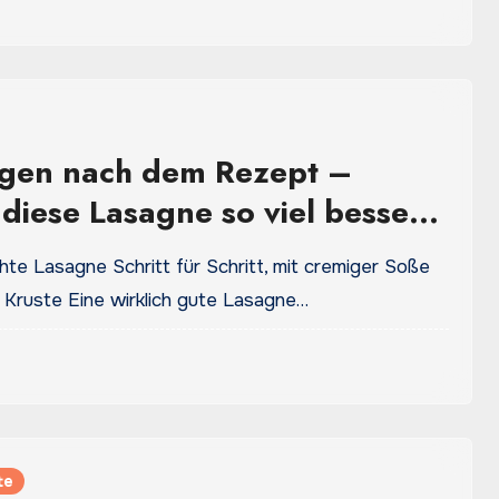
agen nach dem Rezept –
iese Lasagne so viel besser
kt
te Lasagne Schritt für Schritt, mit cremiger Soße
 Kruste Eine wirklich gute Lasagne…
te