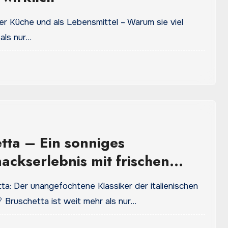
er Küche und als Lebensmittel – Warum sie viel
als nur…
tta – Ein sonniges
ckserlebnis mit frischen
 und Tradition
ta: Der unangefochtene Klassiker der italienischen
 Bruschetta ist weit mehr als nur…