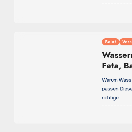
Salat
Vors
Wasser
Feta, B
Warum Wasse
passen Diese
richtige…