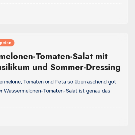
peise
melonen-Tomaten-Salat mit
asilikum und Sommer-Dressing
rmelone, Tomaten und Feta so überraschend gut
r Wassermelonen-Tomaten-Salat ist genau das