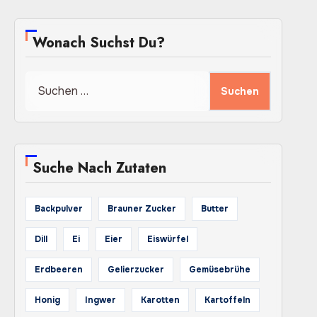
Wonach Suchst Du?
Suchen
nach:
Suche Nach Zutaten
Backpulver
Brauner Zucker
Butter
Dill
Ei
Eier
Eiswürfel
Erdbeeren
Gelierzucker
Gemüsebrühe
Honig
Ingwer
Karotten
Kartoffeln