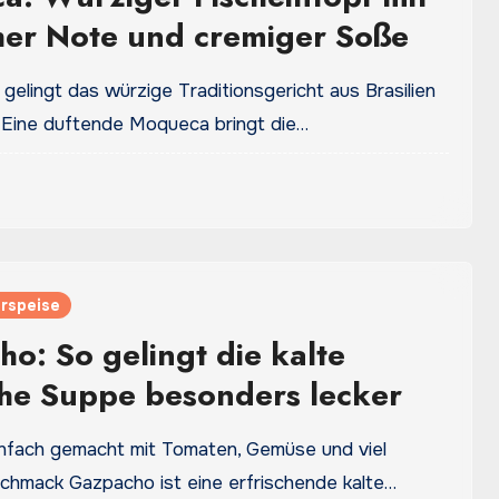
her Note und cremiger Soße
elingt das würzige Traditionsgericht aus Brasilien
 Eine duftende Moqueca bringt die…
rspeise
o: So gelingt die kalte
he Suppe besonders lecker
nfach gemacht mit Tomaten, Gemüse und viel
chmack Gazpacho ist eine erfrischende kalte…