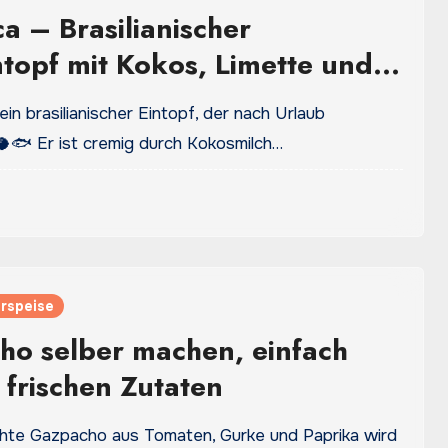
 – Brasilianischer
ntopf mit Kokos, Limette und
ulfood
in brasilianischer Eintopf, der nach Urlaub
🐟 Er ist cremig durch Kokosmilch…
rspeise
o selber machen, einfach
 frischen Zutaten
te Gazpacho aus Tomaten, Gurke und Paprika wird