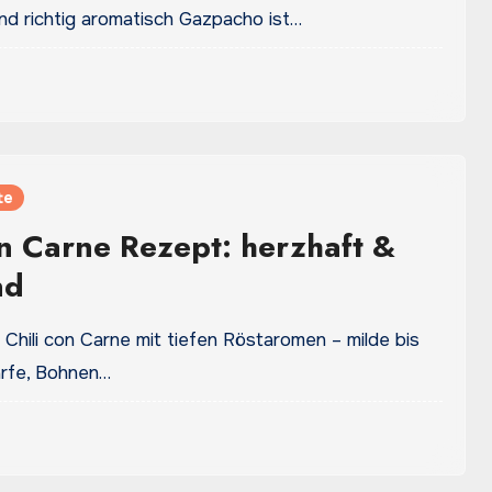
und richtig aromatisch Gazpacho ist…
te
on Carne Rezept: herzhaft &
nd
Chili con Carne mit tiefen Röstaromen – milde bis
ärfe, Bohnen…