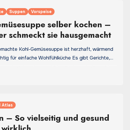
te
Suppen
Vorspeise
emüsesuppe selber kochen –
er schmeckt sie hausgemacht
emachte Kohl-Gemüsesuppe ist herzhaft, wärmend
htig für einfache Wohlfühlküche Es gibt Gerichte,…
 Atlas
 – So vielseitig und gesund
 wirklich