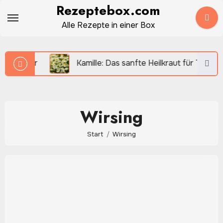
Zum
Rezeptebox.com
Inhalt
Alle Rezepte in einer Box
springen
rüher
Kamille: Das sanfte Heilkraut für Tee, Küche u
Wirsing
Start
Wirsing