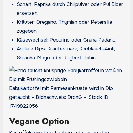
Scharf: Paprika durch Chilipulver oder Pul Biber
ersetzen.
Kräuter: Oregano, Thymian oder Petersilie
zugeben.
Käsewechsel: Pecorino oder Grana Padano.
Andere Dips: Kräuterquark, Knoblauch-Aioli,
Sriracha-Mayo oder Joghurt-Tahin.
Babykartoffel mit Parmesankruste wird in Dip
getaucht – Bildnachweis: DronG – iStock ID:
1749822056
Vegane Option
Kartoffeln wie beschrieben zubereiten, den