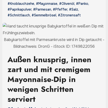
#Knoblauchzehe
,
#Mayonnaise
,
#Olivenöl
,
#Panko
,
#Paprikapulver
,
#Parmesan
,
#Pfeffer
,
#Salz
,
#Schnittlauch
,
#Semmelbrösel
,
#Zitronensaft
Babykartoffel mit Parmesankruste wird in Dip getaucht -
Bildnachweis: DronG - iStock ID: 1749822056
Außen knusprig, innen
zart und mit cremigem
Mayonnaise-Dip in
wenigen Schritten
serviert