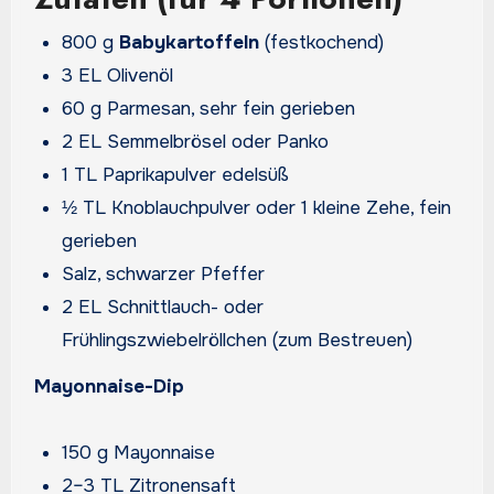
800 g
Babykartoffeln
(festkochend)
3 EL Olivenöl
60 g Parmesan, sehr fein gerieben
2 EL Semmelbrösel oder Panko
1 TL Paprikapulver edelsüß
½ TL Knoblauchpulver oder 1 kleine Zehe, fein
gerieben
Salz, schwarzer Pfeffer
2 EL Schnittlauch- oder
Frühlingszwiebelröllchen (zum Bestreuen)
Mayonnaise-Dip
150 g Mayonnaise
2–3 TL Zitronensaft