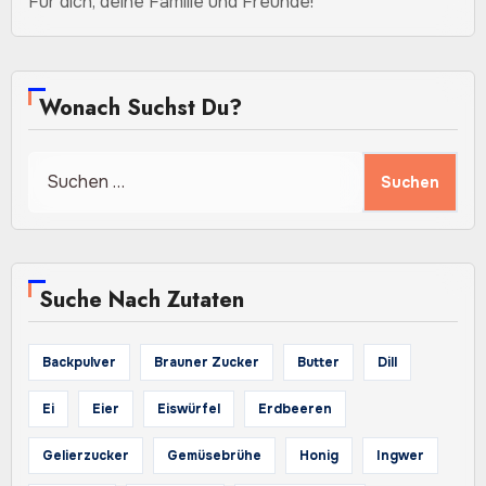
Für dich, deine Familie und Freunde!
Wonach Suchst Du?
Suchen
nach:
Suche Nach Zutaten
Backpulver
Brauner Zucker
Butter
Dill
Ei
Eier
Eiswürfel
Erdbeeren
Gelierzucker
Gemüsebrühe
Honig
Ingwer