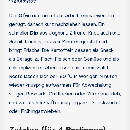
1749821027
Der
Ofen
übernimmt die Arbeit, einmal wenden
genügt, danach kurz nachziehen lassen. Ein
schneller
Dip
aus Joghurt, Zitrone, Knoblauch und
Schnittlauch ist in zwei Minuten gerührt und
bringt Frische. Die Kartoffeln passen als Snack,
als Beilage zu Fisch, Fleisch oder Gemüse und als
unkompliziertes Abendessen mit einem Salat.
Reste lassen sich bei 180 °C in wenigen Minuten
wieder knusprig aufwärmen. Für Abwechslung
sorgen Rosmarin, Chiliflocken oder Zitronenabrieb,
und wer es herzhafter mag, ergänzt Speckwürfel
oder Frühlingszwiebeln.
Zutaten (für 4 Portionen)