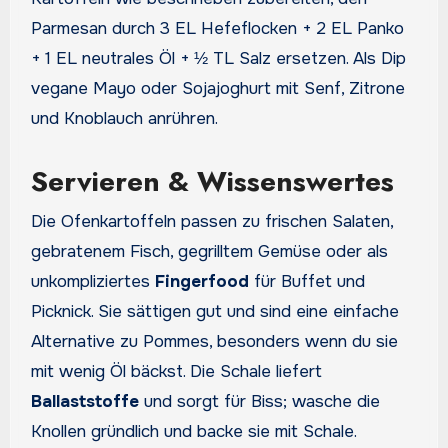
Parmesan durch 3 EL Hefeflocken + 2 EL Panko
+ 1 EL neutrales Öl + ½ TL Salz ersetzen. Als Dip
vegane Mayo oder Sojajoghurt mit Senf, Zitrone
und Knoblauch anrühren.
Servieren & Wissenswertes
Die Ofenkartoffeln passen zu frischen Salaten,
gebratenem Fisch, gegrilltem Gemüse oder als
unkompliziertes
Fingerfood
für Buffet und
Picknick. Sie sättigen gut und sind eine einfache
Alternative zu Pommes, besonders wenn du sie
mit wenig Öl bäckst. Die Schale liefert
Ballaststoffe
und sorgt für Biss; wasche die
Knollen gründlich und backe sie mit Schale.