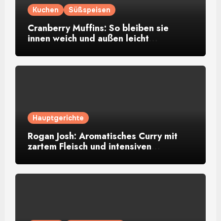
Kuchen
Süßspeisen
Cranberry Muffins: So bleiben sie
innen weich und außen leicht
goldbraun
Hauptgerichte
Rogan Josh: Aromatisches Curry mit
zartem Fleisch und intensiven
Gewürzen