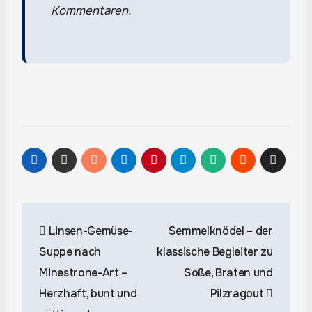
Kommentaren.
Beitragsnavigation
Linsen-Gemüse-
Semmelknödel – der
Suppe nach
klassische Begleiter zu
Minestrone-Art –
Soße, Braten und
Herzhaft, bunt und
Pilzragout