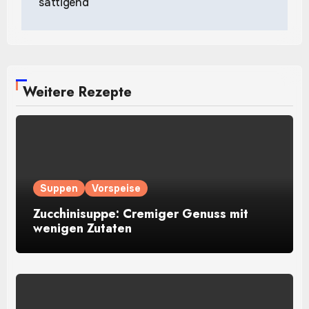
sättigend
Weitere Rezepte
Suppen
Vorspeise
Zucchinisuppe: Cremiger Genuss mit
wenigen Zutaten