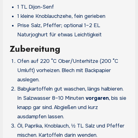
1 TL Dijon-Senf
1 kleine Knoblauchzehe, fein gerieben
Prise Salz, Pfeffer; optional 1–2 EL
Naturjoghurt für etwas Leichtigkeit
Zubereitung
Ofen auf 220 °C Ober/Unterhitze (200 °C
Umluft) vorheizen. Blech mit Backpapier
auslegen.
Babykartoffeln gut waschen, längs halbieren.
In Salzwasser 8–10 Minuten
vorgaren
, bis sie
knapp gar sind. Abgießen und kurz
ausdampfen lassen.
Öl, Paprika, Knoblauch, ½ TL Salz und Pfeffer
mischen. Kartoffeln darin wenden.