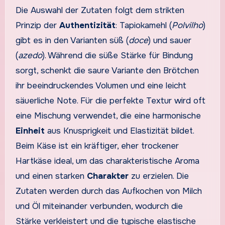
Die Auswahl der Zutaten folgt dem strikten
Prinzip der
Authentizität
: Tapiokamehl (
Polvilho
)
gibt es in den Varianten süß (
doce
) und sauer
(
azedo
). Während die süße Stärke für Bindung
sorgt, schenkt die saure Variante den Brötchen
ihr beeindruckendes Volumen und eine leicht
säuerliche Note. Für die perfekte Textur wird oft
eine Mischung verwendet, die eine harmonische
Einheit
aus Knusprigkeit und Elastizität bildet.
Beim Käse ist ein kräftiger, eher trockener
Hartkäse ideal, um das charakteristische Aroma
und einen starken
Charakter
zu erzielen. Die
Zutaten werden durch das Aufkochen von Milch
und Öl miteinander verbunden, wodurch die
Stärke verkleistert und die typische elastische