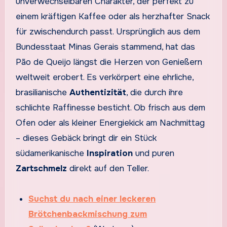
unverwechselbaren Charakter, der perfekt zu
einem kräftigen Kaffee oder als herzhafter Snack
für zwischendurch passt. Ursprünglich aus dem
Bundesstaat Minas Gerais stammend, hat das
Pão de Queijo längst die Herzen von Genießern
weltweit erobert. Es verkörpert eine ehrliche,
brasilianische
Authentizität
, die durch ihre
schlichte Raffinesse besticht. Ob frisch aus dem
Ofen oder als kleiner Energiekick am Nachmittag
– dieses Gebäck bringt dir ein Stück
südamerikanische
Inspiration
und puren
Zartschmelz
direkt auf den Teller.
Suchst du nach einer leckeren
Brötchenbackmischung zum