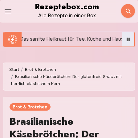
Zum
Rezeptebox.com
Inhalt
Alle Rezepte in einer Box
springen
eilkraut für Tee, Küche und Hausmittel
Knoblauch: W
Start
Brot & Brötchen
Brasilianische Käsebrötchen: Der glutenfreie Snack mit
herrlich elastischem Kern
Brot & Brötchen
Brasilianische
Käsebrötchen: Der