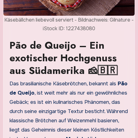
Käsebällchen liebevoll serviert - Bildnachweis: Gilnature -
iStock ID: 1227438080
Pão de Queijo – Ein
exotischer Hochgenuss
aus Südamerika 🧀🇧🇷
Das brasilianische Käsebrötchen, bekannt als
Pão
de Queijo
, ist weit mehr als nur ein gewöhnliches
Gebäck; es ist ein kulinarisches Phänomen, das
durch seine einzigartige Textur besticht. Während
klassische Brötchen auf Weizenmehl basieren,
liegt das Geheimnis dieser kleinen Köstlichkeiten