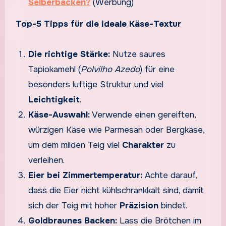
Selberbacken?
(Werbung)
Top-5 Tipps für die ideale Käse-Textur
Die richtige Stärke:
Nutze saures
Tapiokamehl (
Polvilho Azedo
) für eine
besonders luftige Struktur und viel
Leichtigkeit
.
Käse-Auswahl:
Verwende einen gereiften,
würzigen Käse wie Parmesan oder Bergkäse,
um dem milden Teig viel
Charakter
zu
verleihen.
Eier bei Zimmertemperatur:
Achte darauf,
dass die Eier nicht kühlschrankkalt sind, damit
sich der Teig mit hoher
Präzision
bindet.
Goldbraunes Backen:
Lass die Brötchen im