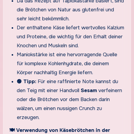
Da das Rezept auf Tapiokastärke basiert, sind
die Brötchen von Natur aus glutenfrei und
sehr leicht bekömmlich.
Der enthaltene Käse liefert wertvolles Kalzium
und Proteine, die wichtig für den Erhalt deiner
Knochen und Muskeln sind.
Maniokstärke ist eine hervorragende Quelle
für komplexe Kohlenhydrate, die deinem
Körper nachhaltig Energie liefern.
🟢 Tipp:
Für eine raffinierte Note kannst du
den Teig mit einer Handvoll
Sesam
verfeinern
oder die Brötchen vor dem Backen darin
wälzen, um einen nussigen Crunch zu
erzeugen.
🍽️ Verwendung von Käsebrötchen in der