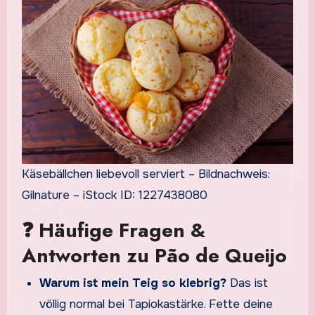
Käsebällchen liebevoll serviert – Bildnachweis:
Gilnature – iStock ID: 1227438080
❓ Häufige Fragen &
Antworten zu Pão de Queijo
Warum ist mein Teig so klebrig?
Das ist
völlig normal bei Tapiokastärke. Fette deine