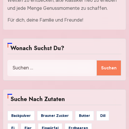
Welten zu entdecken, alte Klassiker neu zu erleben
und jede Menge Genussmomente zu schaffen.
Für dich, deine Familie und Freunde!
Wonach Suchst Du?
Suchen
nach:
Suche Nach Zutaten
Backpulver
Brauner Zucker
Butter
Dill
Ei
Eier
Eiswürfel
Erdbeeren