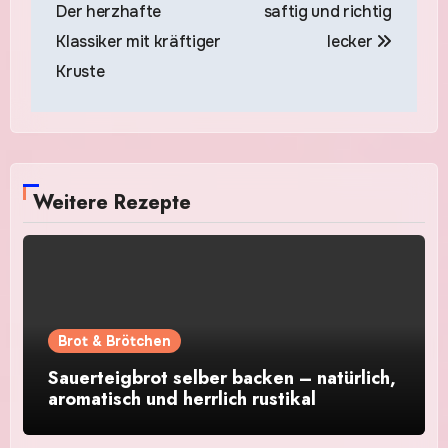
Der herzhafte
saftig und richtig
Klassiker mit kräftiger
lecker
Kruste
Weitere Rezepte
Brot & Brötchen
Sauerteigbrot selber backen – natürlich,
aromatisch und herrlich rustikal