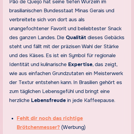
Pão de Queijo hat seine tiefen Wurzeln im
brasilianischen Bundesstaat Minas Gerais und
verbreitete sich von dort aus als
unangefochtener Favorit und beliebtester Snack
des ganzen Landes. Die
Qualität
dieses Gebäcks
steht und fällt mit der präzisen Wahl der Stärke
und des Käses. Es ist ein Symbol für regionale
Identität und kulinarische
Expertise
, das zeigt,
wie aus einfachen Grundzutaten ein Meisterwerk
der Textur entstehen kann. In Brasilien gehört es
zum täglichen Lebensgefühl und bringt eine
herzliche
Lebensfreude
in jede Kaffeepause.
Fehlt dir noch das richtige
Brötchenmesser?
(Werbung)