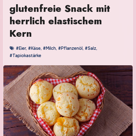
glutenfreie Snack mit
herrlich elastischem
Kern
#Eier
,
#Käse
,
#Milch
,
#Pflanzenöl
,
#Salz
,
#Tapiokastärke