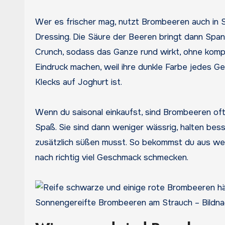
Wer es frischer mag, nutzt Brombeeren auch in S
Dressing. Die Säure der Beeren bringt dann Span
Crunch, sodass das Ganze rund wirkt, ohne komp
Eindruck machen, weil ihre dunkle Farbe jedes Ger
Klecks auf Joghurt ist.
Wenn du saisonal einkaufst, sind Brombeeren of
Spaß. Sie sind dann weniger wässrig, halten bes
zusätzlich süßen musst. So bekommst du aus weni
nach richtig viel Geschmack schmecken.
Sonnengereifte Brombeeren am Strauch – Bildna