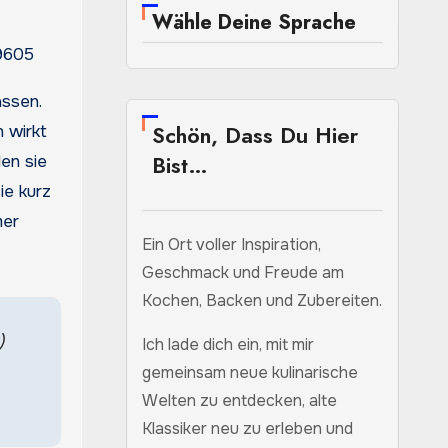
Wähle Deine Sprache
89605
assen.
Schön, Dass Du Hier
 wirkt
Bist…
en sie
ie kurz
mer
Ein Ort voller Inspiration,
Geschmack und Freude am
Kochen, Backen und Zubereiten.
)
Ich lade dich ein, mit mir
gemeinsam neue kulinarische
Welten zu entdecken, alte
Klassiker neu zu erleben und