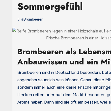
Sommergefühl
#Brombeeren
Frische Brombeeren in einer Holzsc
Brombeeren als Lebensmi
Anbauwissen und ein Min
Brombeeren sind in Deutschland besonders beliebt, weil sie intensiv fruchtig schmecken und gleichzeitig
angenehm säuerlich sein können. Genau diese Misc
sondern immer auch eine kleine Frische mitbrin
Hecken reifen oder auf dem Markt besonders gut
Aroma haben. Dann sind sie oft am besten, weil si