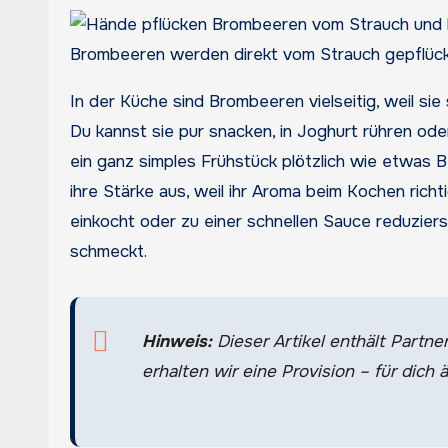
Brombeeren werden direkt vom Strauch gepflückt
In der Küche sind Brombeeren vielseitig, weil s
Du kannst sie pur snacken, in Joghurt rühren od
ein ganz simples Frühstück plötzlich wie etwas 
ihre Stärke aus, weil ihr Aroma beim Kochen richt
einkocht oder zu einer schnellen Sauce reduzie
schmeckt.
Hinweis:
Dieser Artikel enthält Partner
erhalten wir eine Provision – für dich ä