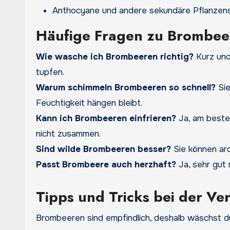
Anthocyane und andere sekundäre Pflanzenst
Häufige Fragen zu Brombee
Wie wasche ich Brombeeren richtig?
Kurz und
tupfen.
Warum schimmeln Brombeeren so schnell
?
Sie
Feuchtigkeit hängen bleibt.
Kann ich Brombeeren einfrieren
?
Ja, am besten
nicht zusammen.
Sind wilde Brombeeren besser
?
Sie können aro
Passt Brombeere auch herzhaft
?
Ja, sehr gut 
Tipps und Tricks bei der Ve
Brombeeren sind empfindlich, deshalb wäschst du