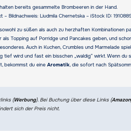
 – Bildnachweis: Liudmila Chernetska – iStock ID: 19108
ie sowohl zu süßen als auch zu herzhaften Kombinationen p
er als Topping auf Porridge und Pancakes geben, und schon
Besonderes. Auch in Kuchen, Crumbles und Marmelade spiel
ig tief wird und fast ein bisschen „waldig“ wirkt. Wenn du s
rst, bekommst du eine
Aromatik
, die sofort nach Spätsom
links (
Werbung
). Bei Buchung über diese Links (
Amazon
ndert sich der Preis nicht.