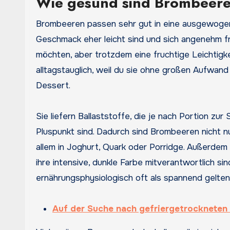
Wie gesund sind Brombeer
Brombeeren passen sehr gut in eine ausgewogene 
Geschmack eher leicht sind und sich angenehm fr
möchten, aber trotzdem eine fruchtige Leichtigke
alltagstauglich, weil du sie ohne großen Aufwand
Dessert.
Sie liefern Ballaststoffe, die je nach Portion zu
Pluspunkt sind. Dadurch sind Brombeeren nicht n
allem in Joghurt, Quark oder Porridge. Außerdem
ihre intensive, dunkle Farbe mitverantwortlich si
ernährungsphysiologisch oft als spannend gelte
Auf der Suche nach gefriergetrocknete