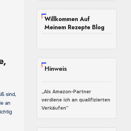
Willkommen Auf
Meinem Rezepte Blog
e,
Hinweis
„Als Amazon-Partner
ß sind,
verdiene ich an qualifizierten
ie an
Verkäufen“
ichtig