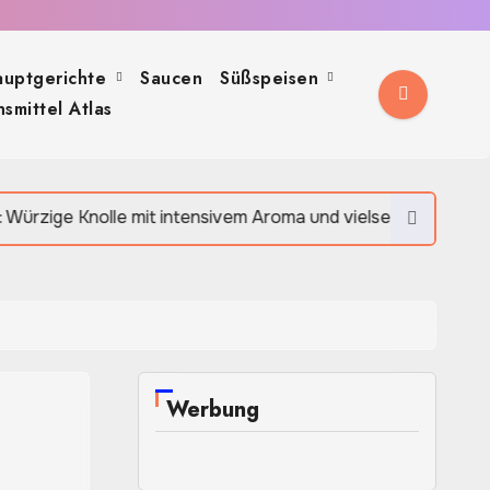
auptgerichte
Saucen
Süßspeisen
smittel Atlas
le mit intensivem Aroma und vielseitiger Verwendung
Werbung