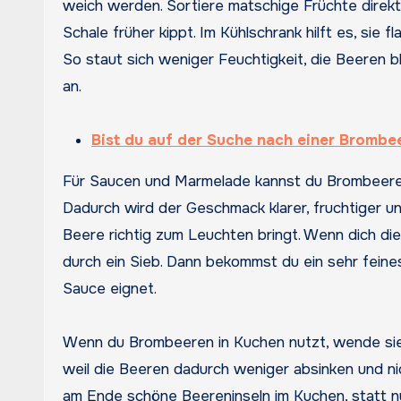
weich werden. Sortiere matschige Früchte direkt 
Schale früher kippt. Im Kühlschrank hilft es, sie
So staut sich weniger Feuchtigkeit, die Beeren b
an.
Bist du auf der Suche nach einer Brombe
Für Saucen und Marmelade kannst du Brombeeren
Dadurch wird der Geschmack klarer, fruchtiger und
Beere richtig zum Leuchten bringt. Wenn dich di
durch ein Sieb. Dann bekommst du ein sehr feine
Sauce eignet.
Wenn du Brombeeren in Kuchen nutzt, wende sie k
weil die Beeren dadurch weniger absinken und nic
am Ende schöne Beereninseln im Kuchen, statt n