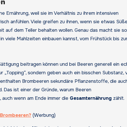
en
Ernährung, weil sie im Verhältnis zu ihrem intensiven
isch anfühlen. Viele greifen zu ihnen, wenn sie etwas Süß
it auf dem Teller behalten wollen. Genau das macht sie so
 in viele Mahlzeiten einbauen kannst, vom Frühstück bis z
r Sättigung beitragen können und bei Beeren generell ein ec
ur „Topping“, sondern geben auch ein bisschen Substanz, 
 enthalten Brombeeren sekundäre Pflanzenstoffe, die auch
nd. Das ist einer der Gründe, warum Beeren
n, auch wenn am Ende immer die
Gesamternährung
zählt.
n Brombeeren?
(Werbung)