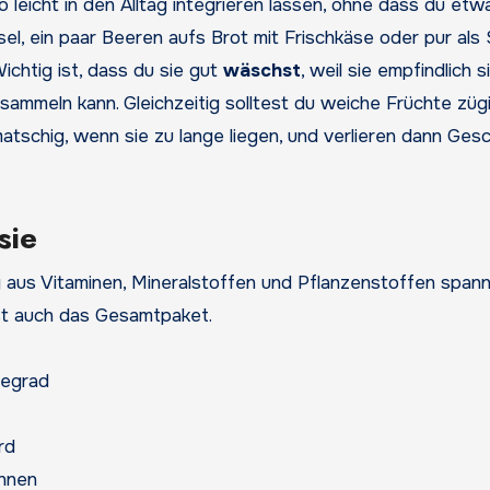
o leicht in den Alltag integrieren lassen, ohne dass du etw
el, ein paar Beeren aufs Brot mit Frischkäse oder pur als 
ichtig ist, dass du sie gut
wäschst
, weil sie empfindlich 
sammeln kann. Gleichzeitig solltest du weiche Früchte züg
tschig, wenn sie zu lange liegen, und verlieren dann Ge
sie
 aus Vitaminen, Mineralstoffen und Pflanzenstoffen span
eist auch das Gesamtpaket.
fegrad
rd
önnen