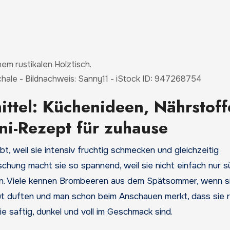
hale - Bildnachweis: Sanny11 - iStock ID: 947268754
ttel: Küchenideen, Nährstoff
i-Rezept für zuhause
hung macht sie so spannend, weil sie nicht einfach nur sü
gen. Viele kennen Brombeeren aus dem Spätsommer, wenn s
 duften und man schon beim Anschauen merkt, dass sie r
e saftig, dunkel und voll im Geschmack sind.