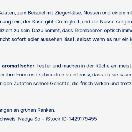
alaten, zum Beispiel mit Ziegenkäse, Nüssen und einem mi
nung rein, der Käse gibt Cremigkeit, und die Nüsse sorgen
liziert zu sein. Dazu kommt, dass Brombeeren optisch imm
icht sofort edler aussehen lässt, selbst wenn es nur ein k
t
aromatischer
, fester und machen in der Küche am meis
ser ihre Form und schmecken so intensiv, dass du sie kaum
gen Zutaten schnell Gerichte, die frisch wirken und trot
chweis: Nadya So – iStock ID: 1429179455