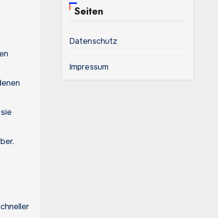
Seiten
Datenschutz
ken
Impressum
 denen
 sie
ber.
chneller