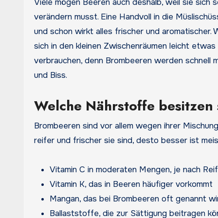
Viele mögen Beeren auch deshalb, weil sie sich s
verändern musst. Eine Handvoll in die Müslischüss
und schon wirkt alles frischer und aromatischer. W
sich in den kleinen Zwischenräumen leicht etwas 
verbrauchen, denn Brombeeren werden schnell ma
und Biss.
Welche Nährstoffe besitzen 
Brombeeren sind vor allem wegen ihrer Mischung
reifer und frischer sie sind, desto besser ist m
Vitamin C in moderaten Mengen, je nach Rei
Vitamin K, das in Beeren häufiger vorkommt
Mangan, das bei Brombeeren oft genannt wi
Ballaststoffe, die zur Sättigung beitragen k