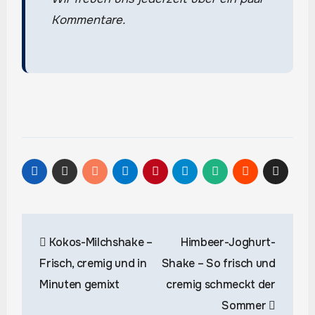
Kommentare.
Beitragsnavigation
Kokos-Milchshake –
Himbeer-Joghurt-
Frisch, cremig und in
Shake – So frisch und
Minuten gemixt
cremig schmeckt der
Sommer