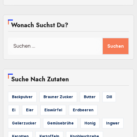
Wonach Suchst Du?
Suchen
nach:
Suche Nach Zutaten
Backpulver
Brauner Zucker
Butter
Dill
Ei
Eier
Eiswürfel
Erdbeeren
Gelierzucker
Gemüsebrühe
Honig
Ingwer
Karotten
Kartoffeln
Knoblauchzehe