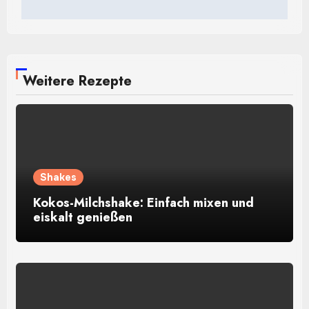
Weitere Rezepte
Shakes
Kokos-Milchshake: Einfach mixen und
eiskalt genießen