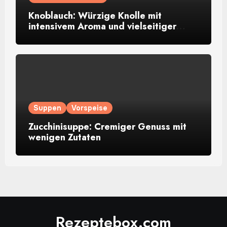
Knoblauch: Würzige Knolle mit
intensivem Aroma und vielseitiger
Verwendung
Suppen
Vorspeise
Zucchinisuppe: Cremiger Genuss mit
wenigen Zutaten
Rezeptebox.com