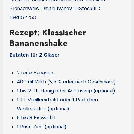
Bildnachweis: Dmitrii Ivanov – iStock ID:
1194152250
Rezept: Klassischer
Bananenshake
Zutaten für 2 Gläser
2 reife Bananen
400 ml Milch (3,5 % oder nach Geschmack)
1 bis 2 TL Honig oder Ahornsirup (optional)
1 TL Vanilleextrakt oder 1 Päckchen
Vanillezucker (optional)
6 bis 8 Eiswürfel
1 Prise Zimt (optional)