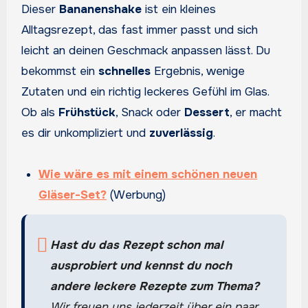
Dieser
Bananenshake
ist ein kleines
Alltagsrezept, das fast immer passt und sich
leicht an deinen Geschmack anpassen lässt. Du
bekommst ein
schnelles
Ergebnis, wenige
Zutaten und ein richtig leckeres Gefühl im Glas.
Ob als
Frühstück
, Snack oder
Dessert
, er macht
es dir unkompliziert und
zuverlässig
.
Wie wäre es mit einem schönen neuen
Gläser-Set?
(Werbung)
Hast du das Rezept schon mal
ausprobiert und kennst du noch
andere leckere Rezepte zum Thema?
Wir freuen uns jederzeit über ein paar