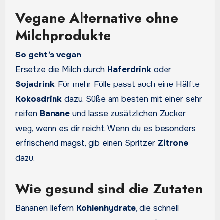
Vegane Alternative ohne
Milchprodukte
So geht’s vegan
Ersetze die Milch durch
Haferdrink
oder
Sojadrink
. Für mehr Fülle passt auch eine Hälfte
Kokosdrink
dazu. Süße am besten mit einer sehr
reifen
Banane
und lasse zusätzlichen Zucker
weg, wenn es dir reicht. Wenn du es besonders
erfrischend magst, gib einen Spritzer
Zitrone
dazu.
Wie gesund sind die Zutaten
Bananen liefern
Kohlenhydrate
, die schnell