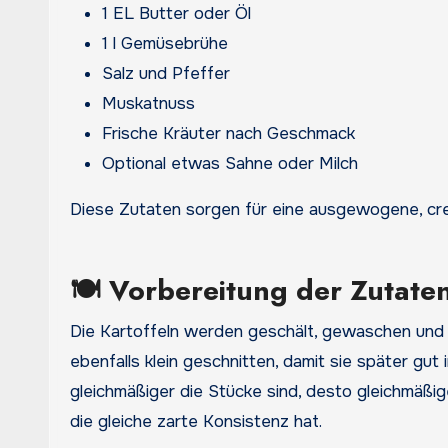
1 EL Butter oder Öl
1 l Gemüsebrühe
Salz und Pfeffer
Muskatnuss
Frische Kräuter nach Geschmack
Optional etwas Sahne oder Milch
Diese Zutaten sorgen für eine ausgewogene, c
🍽️ Vorbereitung der Zutate
Die Kartoffeln werden geschält, gewaschen und i
ebenfalls klein geschnitten, damit sie später gut
gleichmäßiger die Stücke sind, desto gleichmäßi
die gleiche zarte Konsistenz hat.