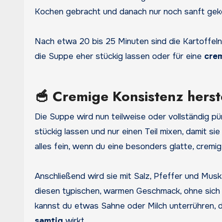
Kochen gebracht und danach nur noch sanft geköch
Nach etwa 20 bis 25 Minuten sind die Kartoffeln 
die Suppe eher stückig lassen oder für eine
cre
🥣 Cremige Konsistenz herst
Die Suppe wird nun teilweise oder vollständig pür
stückig lassen und nur einen Teil mixen, damit s
alles fein, wenn du eine besonders glatte, cremi
Anschließend wird sie mit Salz, Pfeffer und Mu
diesen typischen, warmen Geschmack, ohne sich 
kannst du etwas Sahne oder Milch unterrühren, 
samtig
wirkt.