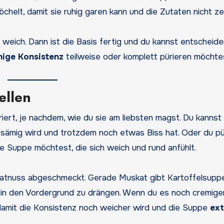
elt, damit sie ruhig garen kann und die Zutaten nicht zer
weich. Dann ist die Basis fertig und du kannst entscheide
mige Konsistenz
teilweise oder komplett pürieren möchte
ellen
iert, je nachdem, wie du sie am liebsten magst. Du kannst 
ie sämig wird und trotzdem noch etwas Biss hat. Oder du pü
ge Suppe möchtest, die sich weich und rund anfühlt.
skatnuss abgeschmeckt. Gerade Muskat gibt Kartoffelsupp
in den Vordergrund zu drängen. Wenn du es noch cremige
damit die Konsistenz noch weicher wird und die Suppe
ext