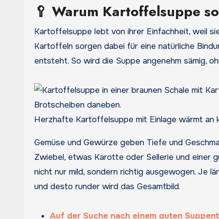
🥄 Warum Kartoffelsuppe so 
Kartoffelsuppe lebt von ihrer Einfachheit, weil s
Kartoffeln sorgen dabei für eine natürliche Bind
entsteht. So wird die Suppe angenehm sämig, ohn
Herzhafte Kartoffelsuppe mit Einlage wärmt an k
Gemüse und Gewürze geben Tiefe und Geschmack,
Zwiebel, etwas Karotte oder Sellerie und eine
nicht nur mild, sondern richtig ausgewogen. Je lä
und desto runder wird das Gesamtbild.
Auf der Suche nach einem guten Suppen