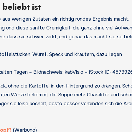
beliebt ist
ie aus wenigen Zutaten ein richtig rundes Ergebnis macht.
ung und diese sanfte Cremigkeit, die ganz ohne viel Aufwa
e dass sie schwer wirkt, und genau das macht sie so beli
alten Tagen – Bildnachweis: kabVisio – iStock ID: 457392
 ohne die Kartoffel in den Hintergrund zu drängen. Sch
r guten Würze bekommt die Suppe mehr Charakter und sch
nger sie leise köchelt, desto besser verbinden sich die Ar
topf?
(Werbung)