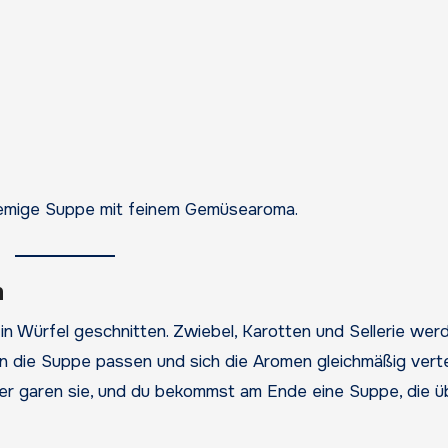
remige Suppe mit feinem Gemüsearoma.
n
n Würfel geschnitten. Zwiebel, Karotten und Sellerie wer
 in die Suppe passen und sich die Aromen gleichmäßig verte
ger garen sie, und du bekommst am Ende eine Suppe, die üb