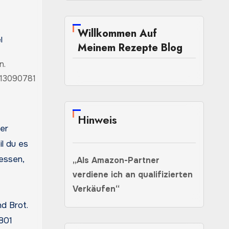
Willkommen Auf
l
Meinem Rezepte Blog
2013090781
Hinweis
il du es
essen,
„Als Amazon-Partner
verdiene ich an qualifizierten
Verkäufen“
801