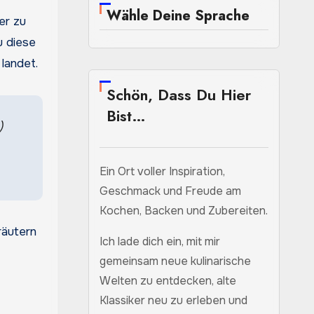
Wähle Deine Sprache
er zu
u diese
landet.
Schön, Dass Du Hier
Bist…
)
Ein Ort voller Inspiration,
Geschmack und Freude am
Kochen, Backen und Zubereiten.
räutern
Ich lade dich ein, mit mir
gemeinsam neue kulinarische
Welten zu entdecken, alte
Klassiker neu zu erleben und