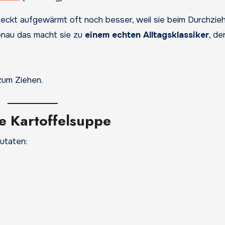
hmeckt aufgewärmt oft noch besser, weil sie beim Durchzie
Genau das macht sie zu
einem echten Alltagsklassiker
, de
zum Ziehen.
he Kartoffelsuppe
utaten: