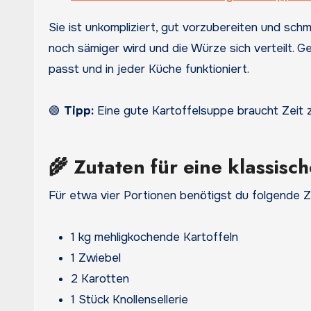
Sie ist unkompliziert, gut vorzubereiten und sc
noch sämiger wird und die Würze sich verteilt. 
passt und in jeder Küche funktioniert.
🟢
Tipp:
Eine gute Kartoffelsuppe braucht Zeit 
🌾 Zutaten für eine klassisc
Für etwa vier Portionen benötigst du folgende Z
1 kg mehligkochende Kartoffeln
1 Zwiebel
2 Karotten
1 Stück Knollensellerie