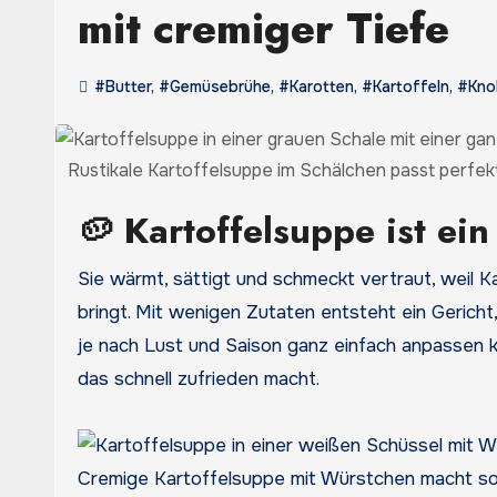
mit cremiger Tiefe
#Butter
,
#Gemüsebrühe
,
#Karotten
,
#Kartoffeln
,
#Knol
Rustikale Kartoffelsuppe im Schälchen passt perfek
🥔 Kartoffelsuppe ist ein
Sie wärmt, sättigt und schmeckt vertraut, weil Kartoffelsuppe genau dieses gemütliche Gefühl auf den Teller
bringt. Mit wenigen Zutaten entsteht ein Gericht,
je nach Lust und Saison ganz einfach anpassen k
das schnell zufrieden macht.
Cremige Kartoffelsuppe mit Würstchen macht sof