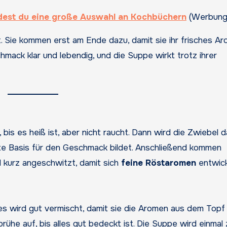
ndest du eine große Auswahl an Kochbüchern
(Werbung
 Sie kommen erst am Ende dazu, damit sie ihr frisches A
hmack klar und lebendig, und die Suppe wirkt trotz ihrer
bis es heiß ist, aber nicht raucht. Dann wird die Zwiebel d
gute Basis für den Geschmack bildet. Anschließend kommen
 kurz angeschwitzt, damit sich
feine Röstaromen
entwick
es wird gut vermischt, damit sie die Aromen aus dem Topf
he auf, bis alles gut bedeckt ist. Die Suppe wird einmal