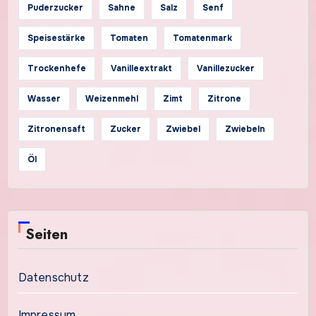
Puderzucker
Sahne
Salz
Senf
Speisestärke
Tomaten
Tomatenmark
Trockenhefe
Vanilleextrakt
Vanillezucker
Wasser
Weizenmehl
Zimt
Zitrone
Zitronensaft
Zucker
Zwiebel
Zwiebeln
Öl
Seiten
Datenschutz
Impressum