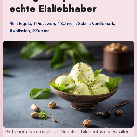
echte Eisliebhaber
#Eigelb
,
#Pistazien
,
#Sahne
,
#Salz
,
#Vanillemark
,
#Vollmilch
,
#Zucker
Pistazieneis in rustikaler Schale - Bildnachweis: Roxiller -