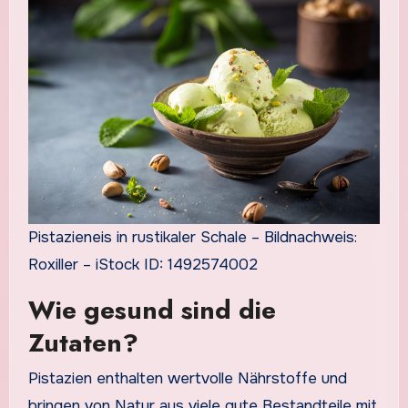
Pistazieneis in rustikaler Schale – Bildnachweis:
Roxiller – iStock ID: 1492574002
Wie gesund sind die
Zutaten?
Pistazien enthalten wertvolle Nährstoffe und
bringen von Natur aus viele gute Bestandteile mit.