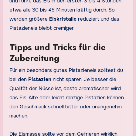
und rühre das Eis in den ersten 3 bis 4 Stunden
etwa alle 30 bis 45 Minuten kräftig durch. So
werden größere
Eiskristalle
reduziert und das
Pistazieneis bleibt cremiger.
Tipps und Tricks für die
Zubereitung
Für ein besonders gutes Pistazieneis solltest du
bei den
Pistazien
nicht sparen. Je besser die
Qualität der Nüsse ist, desto aromatischer wird
das Eis. Alte oder leicht ranzige Pistazien können
den Geschmack schnell bitter oder unangenehm
machen.
Die Eismasse sollte vor dem Gefrieren wirklich