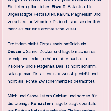
Sie liefern pflanzliches
Eiweiß
, Ballaststoffe,
ungesättigte Fettsäuren, Kalium, Magnesium und
verschiedene Vitamine. Dadurch sind sie deutlich
mehr als nur eine aromatische Zutat.
Trotzdem bleibt Pistazieneis natürlich ein
Dessert
. Sahne, Zucker und Eigelb machen es
cremig und lecker, erhöhen aber auch den
Kalorien- und Fettgehalt. Das ist nicht schlimm,
solange man Pistazieneis bewusst genießt und
nicht als leichte Zwischenmahlzeit betrachtet.
Milch und Sahne liefern Calcium und sorgen für
die cremige
Konsistenz
. Eigelb trägt ebenfalls
zur Bindung bei und macht das Eis besonders