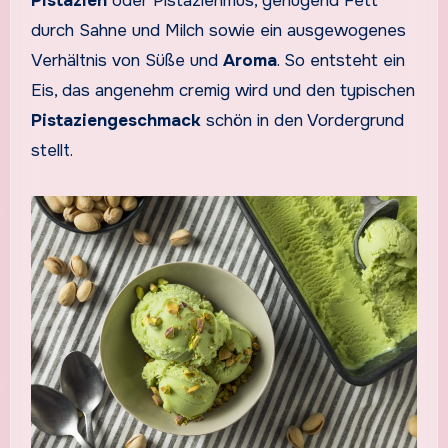
Pistazien
oder Pistazienmus, genügend Fett
durch Sahne und Milch sowie ein ausgewogenes
Verhältnis von Süße und
Aroma
. So entsteht ein
Eis, das angenehm cremig wird und den typischen
Pistaziengeschmack
schön in den Vordergrund
stellt.