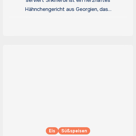
serviert Shkmeruli ist ein herzhaftes
Hähnchengericht aus Georgien, das…
Eis
Süßspeisen