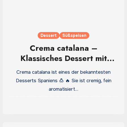
Dessert
Süßspeisen
Crema catalana –
Klassisches Dessert mit
Zitrusduft und
Crema catalana ist eines der bekanntesten
Karamellkruste
Desserts Spaniens 🍮 🔥 Sie ist cremig, fein
aromatisiert…