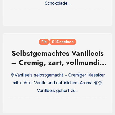
Klassiker
Schokolade…
Eis
Süßspeisen
Selbstgemachtes Vanilleeis
– Cremig, zart, vollmundig
& ein Hauch echter Bourbon-
🍦Vanilleeis selbstgemacht – Cremiger Klassiker
Vanille
mit echter Vanille und natürlichem Aroma 🍨🌼
Vanilleeis gehört zu…