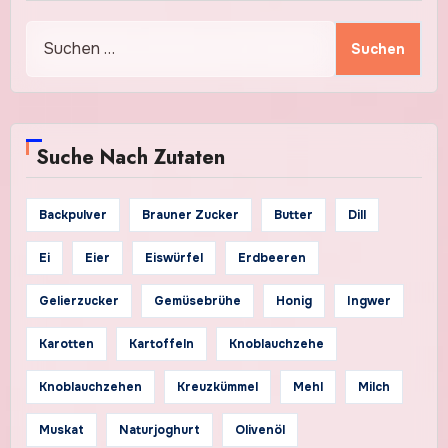
Suchen
nach:
Suche Nach Zutaten
Backpulver
Brauner Zucker
Butter
Dill
Ei
Eier
Eiswürfel
Erdbeeren
Gelierzucker
Gemüsebrühe
Honig
Ingwer
Karotten
Kartoffeln
Knoblauchzehe
Knoblauchzehen
Kreuzkümmel
Mehl
Milch
Muskat
Naturjoghurt
Olivenöl