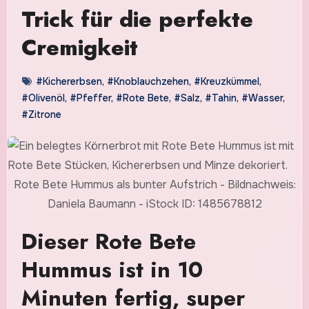
Trick für die perfekte
Cremigkeit
#Kichererbsen
,
#Knoblauchzehen
,
#Kreuzkümmel
,
#Olivenöl
,
#Pfeffer
,
#Rote Bete
,
#Salz
,
#Tahin
,
#Wasser
,
#Zitrone
Rote Bete Hummus als bunter Aufstrich - Bildnachweis:
Daniela Baumann - iStock ID: 1485678812
Dieser Rote Bete
Hummus ist in 10
Minuten fertig, super