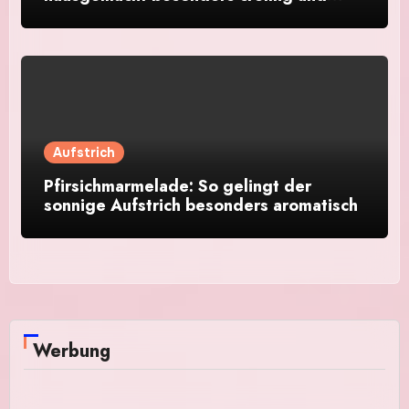
aromatisch
Aufstrich
Pfirsichmarmelade: So gelingt der
sonnige Aufstrich besonders aromatisch
Werbung