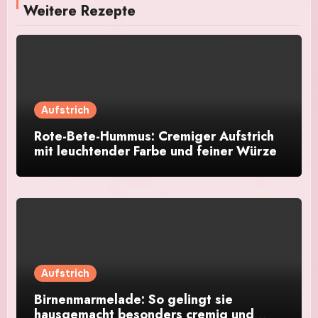
Weitere Rezepte
Aufstrich
Rote-Bete-Hummus: Cremiger Aufstrich
mit leuchtender Farbe und feiner Würze
Aufstrich
Birnenmarmelade: So gelingt sie
hausgemacht besonders cremig und