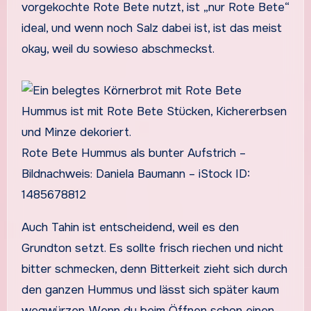
vorgekochte Rote Bete nutzt, ist „nur Rote Bete“
ideal, und wenn noch Salz dabei ist, ist das meist
okay, weil du sowieso abschmeckst.
Rote Bete Hummus als bunter Aufstrich –
Bildnachweis: Daniela Baumann – iStock ID:
1485678812
Auch Tahin ist entscheidend, weil es den
Grundton setzt. Es sollte frisch riechen und nicht
bitter schmecken, denn Bitterkeit zieht sich durch
den ganzen Hummus und lässt sich später kaum
wegwürzen. Wenn du beim Öffnen schon einen