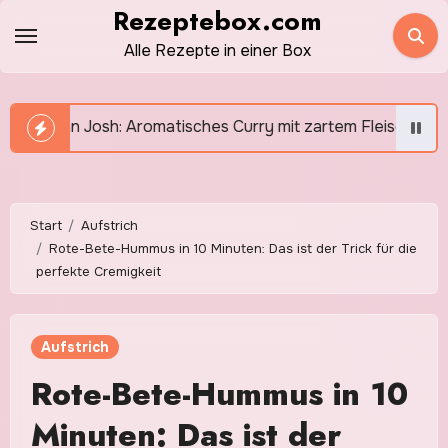
Zum
Rezeptebox.com
Inhalt
Alle Rezepte in einer Box
springen
ches Curry mit zartem Fleisch und intensiven Gewürzen
Start
Aufstrich
Rote-Bete-Hummus in 10 Minuten: Das ist der Trick für die
perfekte Cremigkeit
Aufstrich
Rote-Bete-Hummus in 10
Minuten: Das ist der