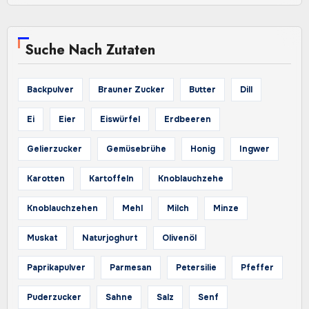
Suche Nach Zutaten
Backpulver
Brauner Zucker
Butter
Dill
Ei
Eier
Eiswürfel
Erdbeeren
Gelierzucker
Gemüsebrühe
Honig
Ingwer
Karotten
Kartoffeln
Knoblauchzehe
Knoblauchzehen
Mehl
Milch
Minze
Muskat
Naturjoghurt
Olivenöl
Paprikapulver
Parmesan
Petersilie
Pfeffer
Puderzucker
Sahne
Salz
Senf