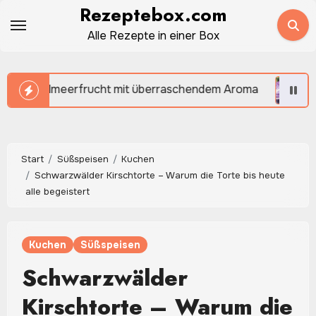
Zum
Rezeptebox.com
Inhalt
Alle Rezepte in einer Box
springen
cht mit überraschendem Aroma
Rotkohl selber mach
Start
Süßspeisen
Kuchen
Schwarzwälder Kirschtorte – Warum die Torte bis heute
alle begeistert
Kuchen
Süßspeisen
Schwarzwälder
Kirschtorte – Warum die