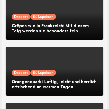
Dessert
Süßspeisen
Crêpes wie in Frankreich: Mit diesem
Teig werden sie besonders fein
Dessert
Süßspeisen
Orangenquark: Luftig, leicht und herrlich
erfrischend an warmen Tagen