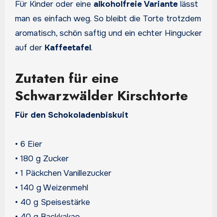
Für Kinder oder eine
alkoholfreie Variante
lässt
man es einfach weg. So bleibt die Torte trotzdem
aromatisch, schön saftig und ein echter Hingucker
auf der
Kaffeetafel
.
Zutaten für eine
Schwarzwälder Kirschtorte
Für den Schokoladenbiskuit
• 6 Eier
• 180 g Zucker
• 1 Päckchen Vanillezucker
• 140 g Weizenmehl
• 40 g Speisestärke
• 40 g Backkakao