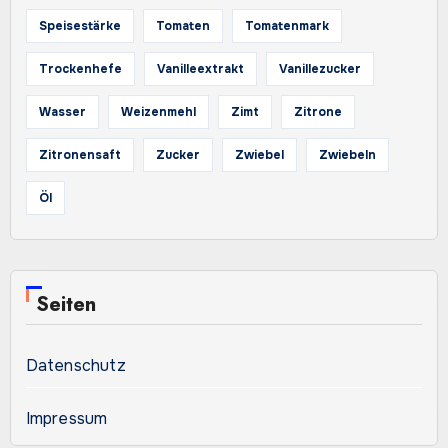
Speisestärke
Tomaten
Tomatenmark
Trockenhefe
Vanilleextrakt
Vanillezucker
Wasser
Weizenmehl
Zimt
Zitrone
Zitronensaft
Zucker
Zwiebel
Zwiebeln
Öl
Seiten
Datenschutz
Impressum