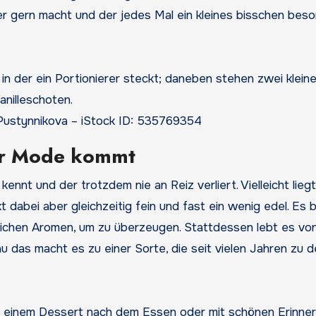
der gern macht und der jedes Mal ein kleines bisschen bes
aPustynnikova – iStock ID: 535769354
der Mode kommt
 kennt und der trotzdem nie an Reiz verliert. Vielleicht lie
kt dabei aber gleichzeitig fein und fast ein wenig edel. Es 
ichen Aromen, um zu überzeugen. Stattdessen lebt es von
 das macht es zu einer Sorte, die seit vielen Jahren zu 
it einem Dessert nach dem Essen oder mit schönen Erinne