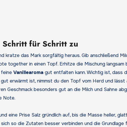
Schritt für Schritt zu
d kratze das Mark sorgfältig heraus. Gib anschließend Mil
ote together in einen Topf. Erhitze die Mischung langsam 
s feine
Vanillearoma
gut entfalten kann. Wichtig ist, dass d
ie gut erwärmt ist, nimmst du den Topf vom Herd und lässt 
 ihren Geschmack besonders gut an die Milch und Sahne ab
e Note.
nd eine Prise Salz gründlich auf, bis die Masse heller, glat
il sich so die Zutaten besser verbinden und die Grundlage f