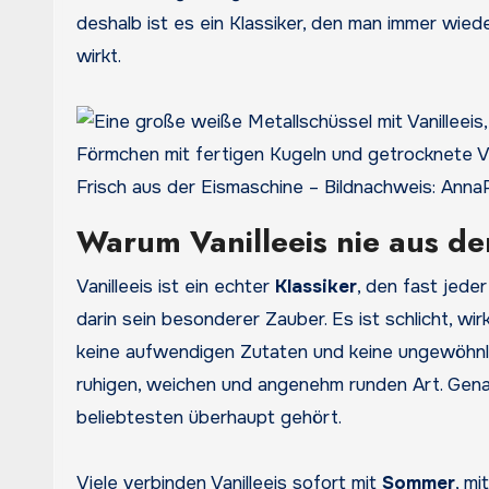
deshalb ist es ein Klassiker, den man immer wie
wirkt.
Frisch aus der Eismaschine – Bildnachweis: Ann
Warum Vanilleeis nie aus 
Vanilleeis ist ein echter
Klassiker
, den fast jeder
darin sein besonderer Zauber. Es ist schlicht, wir
keine aufwendigen Zutaten und keine ungewöhnl
ruhigen, weichen und angenehm runden Art. Genau
beliebtesten überhaupt gehört.
Viele verbinden Vanilleeis sofort mit
Sommer
, m