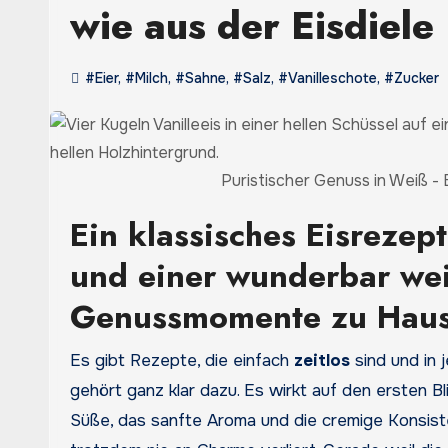
wie aus der Eisdiele
#Eier
,
#Milch
,
#Sahne
,
#Salz
,
#Vanilleschote
,
#Zucker
Puristischer Genuss in Weiß -
Ein klassisches Eisrezept
und einer wunderbar wei
Genussmomente zu Hau
Es gibt Rezepte, die einfach
zeitlos
sind und in 
gehört ganz klar dazu. Es wirkt auf den ersten Bli
Süße, das sanfte Aroma und die cremige Konsis