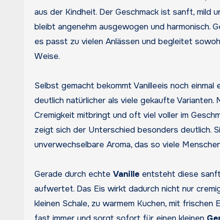
aus der Kindheit. Der Geschmack ist sanft, mild u
bleibt angenehm ausgewogen und harmonisch. Ge
es passt zu vielen Anlässen und begleitet sowoh
Weise.
Selbst gemacht bekommt Vanilleeis noch einmal 
deutlich natürlicher als viele gekaufte Variante
Cremigkeit mitbringt und oft viel voller im Gesch
zeigt sich der Unterschied besonders deutlich. S
unverwechselbare Aroma, das so viele Menschen 
Gerade durch echte
Vanille
entsteht diese sanft
aufwertet. Das Eis wirkt dadurch nicht nur crem
kleinen Schale, zu warmem Kuchen, mit frischen 
fast immer und sorgt sofort für einen kleinen
Ge