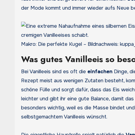
der Mode kommt und immer wieder aufs Neue be
Makro: Die perfekte Kugel – Bildnachweis: kuppa
Was gutes Vanilleeis so bes
Bei Vanilleeis sind es oft die
einfachen
Dinge, di
Rezept meist aus wenigen Zutaten besteht, kom
schöne Fülle und sorgt dafür, dass das Eis wei
leichter und gibt ihr eine gute Balance, damit das
besonders wichtig, weil es die Masse bindet und d
selbstgemachtem Vanilleeis wünscht.
Die eigentliche Hauptrolle spielt natürlich die
Vani