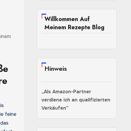
Willkommen Auf
Meinem Rezepte Blog
ße
Hinweis
re
„Als Amazon-Partner
verdiene ich an qualifizierten
is
Verkäufen“
ie feine
 das