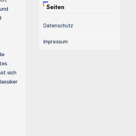
Seiten
 und
d
Datenschutz
Impressum
ie
tes
sst sich
lassiker