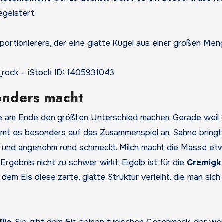
geistert.
_rock – iStock ID: 1405931043
onders macht
e am Ende den größten Unterschied machen. Gerade weil
mt es besonders auf das Zusammenspiel an. Sahne bringt
ch und angenehm rund schmeckt. Milch macht die Masse et
 Ergebnis nicht zu schwer wirkt. Eigelb ist für die
Cremigk
em Eis diese zarte, glatte Struktur verleiht, die man sich
lle
. Sie gibt dem Eis seinen typischen Geschmack, der wei