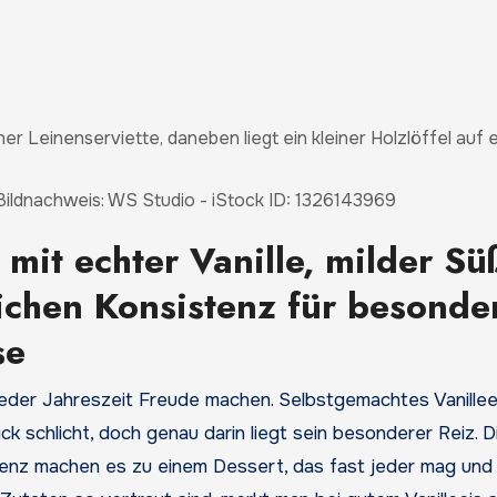
 Bildnachweis: WS Studio - iStock ID: 1326143969
 mit echter Vanille, milder Sü
chen Konsistenz für besonde
se
jeder Jahreszeit Freude machen. Selbstgemachtes Vanillee
ck schlicht, doch genau darin liegt sein besonderer Reiz. D
tenz machen es zu einem Dessert, das fast jeder mag und