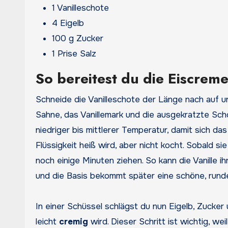
1 Vanilleschote
4 Eigelb
100 g Zucker
1 Prise Salz
So bereitest du die Eiscreme 
Schneide die Vanilleschote der Länge nach auf un
Sahne, das Vanillemark und die ausgekratzte Sch
niedriger bis mittlerer Temperatur, damit sich da
Flüssigkeit heiß wird, aber nicht kocht. Sobald s
noch einige Minuten ziehen. So kann die Vanille
und die Basis bekommt später eine schöne, rund
In einer Schüssel schlägst du nun Eigelb, Zucker u
leicht
cremig
wird. Dieser Schritt ist wichtig, we