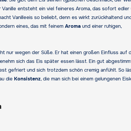
r Vanille entsteht ein viel feineres Aroma, das sofort edler
acht Vanilleeis so beliebt, denn es wirkt zurückhaltend un
sondern eines, das mit feinem
Aroma
und einer ruhigen,
ht nur wegen der Süße. Er hat einen großen Einfluss auf d
enehm sich das Eis später essen lässt. Ein gut abgestimm
est gefriert und sich trotzdem schön cremig anfühlt. So lä
au die
Konsistenz
, die man sich bei einem gelungenen Eisk
n