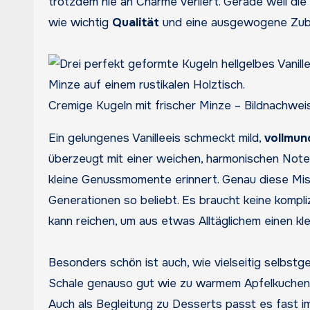
trotzdem nie an Charme verliert. Gerade weil die 
wie wichtig
Qualität
und eine ausgewogene Zube
Cremige Kugeln mit frischer Minze – Bildnachwei
Ein gelungenes Vanilleeis schmeckt mild,
vollmun
überzeugt mit einer weichen, harmonischen Note
kleine Genussmomente erinnert. Genau diese Mi
Generationen so beliebt. Es braucht keine kompli
kann reichen, um aus etwas Alltäglichem einen kl
Besonders schön ist auch, wie vielseitig selbstg
Schale genauso gut wie zu warmem Apfelkuchen, 
Auch als Begleitung zu Desserts passt es fast i