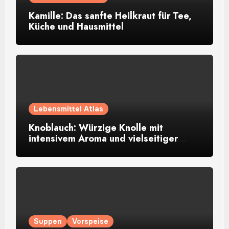
Kamille: Das sanfte Heilkraut für Tee,
Küche und Hausmittel
Lebensmittel Atlas
Knoblauch: Würzige Knolle mit
intensivem Aroma und vielseitiger
Verwendung
Suppen
Vorspeise