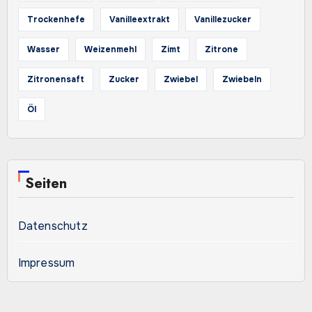
Trockenhefe
Vanilleextrakt
Vanillezucker
Wasser
Weizenmehl
Zimt
Zitrone
Zitronensaft
Zucker
Zwiebel
Zwiebeln
Öl
Seiten
Datenschutz
Impressum