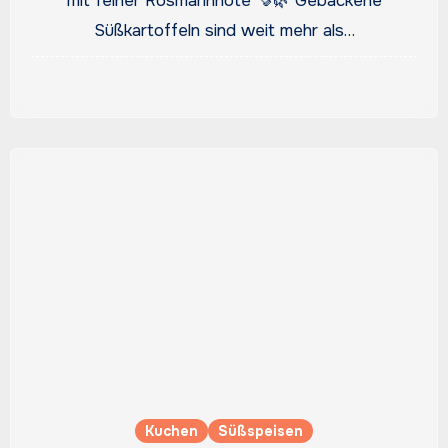
mit feiner Rosmarinnote 🍠🌿 Gebackene
Süßkartoffeln sind weit mehr als…
Kuchen
Süßspeisen