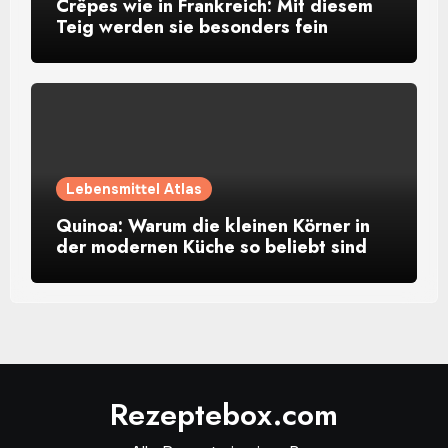
Crêpes wie in Frankreich: Mit diesem
Teig werden sie besonders fein
Lebensmittel Atlas
Quinoa: Warum die kleinen Körner in
der modernen Küche so beliebt sind
Rezeptebox.com