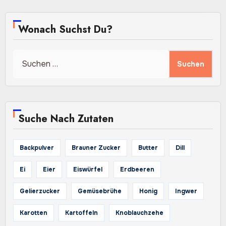
Wonach Suchst Du?
Suchen
nach:
Suche Nach Zutaten
Backpulver
Brauner Zucker
Butter
Dill
Ei
Eier
Eiswürfel
Erdbeeren
Gelierzucker
Gemüsebrühe
Honig
Ingwer
Karotten
Kartoffeln
Knoblauchzehe