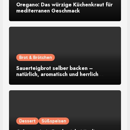
Oregano: Das würzige Küchenkraut für
mediterranen Geschmack
Brot & Brötchen
Sauerteigbrot selber backen –
natürlich, aromatisch und herrlich
rustikal
Dessert
Süßspeisen