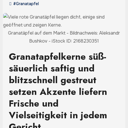
#Granatapfel
Granatäpfel auf dem Markt - Bildnachweis: Aleksandr
Bushkov - iStock ID: 2168230351
Granatapfelkerne süß-
säuerlich saftig und
blitzschnell gestreut
setzen Akzente liefern
Frische und
Vielseitigkeit in jedem
Gericht