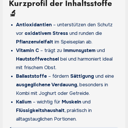
Kurzprofil der Inhaltsstoffe
🔬
Antioxidantien
– unterstützen den Schutz
vor
oxidativem Stress
und runden die
Pflanzenvielfalt
im Speiseplan ab.
Vitamin C
– trägt zu
Immunsystem
und
Hautstoffwechsel
bei und harmoniert ideal
mit frischem Obst.
Ballaststoffe
– fördern
Sättigung
und eine
ausgeglichene Verdauung
, besonders in
Kombi mit Joghurt oder Getreide.
Kalium
– wichtig für
Muskeln
und
Flüssigkeitshaushalt
, praktisch in
alltagstauglichen Portionen.