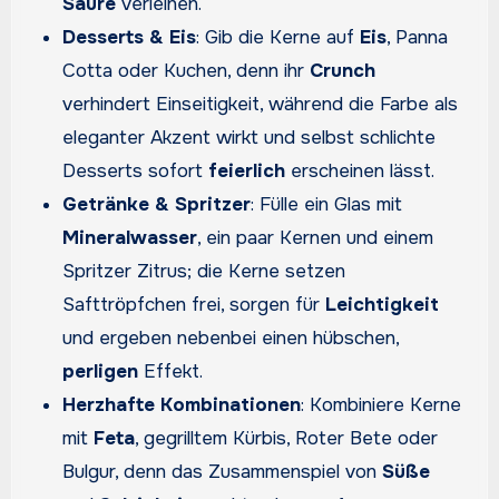
Säure
verleihen.
Desserts & Eis
: Gib die Kerne auf
Eis
, Panna
Cotta oder Kuchen, denn ihr
Crunch
verhindert Einseitigkeit, während die Farbe als
eleganter Akzent wirkt und selbst schlichte
Desserts sofort
feierlich
erscheinen lässt.
Getränke & Spritzer
: Fülle ein Glas mit
Mineralwasser
, ein paar Kernen und einem
Spritzer Zitrus; die Kerne setzen
Safttröpfchen frei, sorgen für
Leichtigkeit
und ergeben nebenbei einen hübschen,
perligen
Effekt.
Herzhafte Kombinationen
: Kombiniere Kerne
mit
Feta
, gegrilltem Kürbis, Roter Bete oder
Bulgur, denn das Zusammenspiel von
Süße