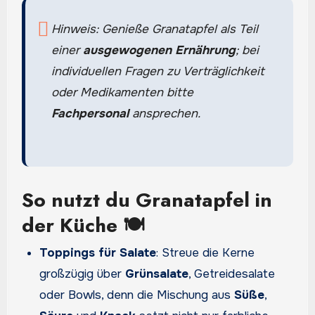
Hinweis: Genieße Granatapfel als Teil
einer
ausgewogenen Ernährung
; bei
individuellen Fragen zu Verträglichkeit
oder Medikamenten bitte
Fachpersonal
ansprechen.
So nutzt du Granatapfel in
der Küche 🍽️
Toppings für Salate
: Streue die Kerne
großzügig über
Grünsalate
, Getreidesalate
oder Bowls, denn die Mischung aus
Süße
,