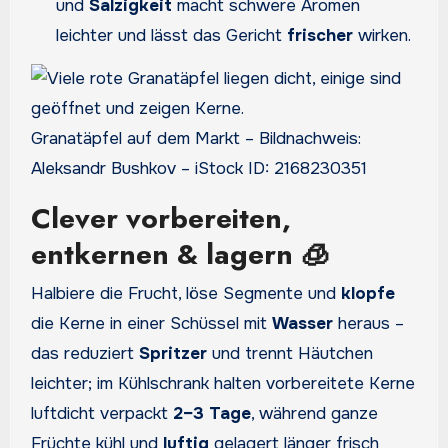
und
Salzigkeit
macht schwere Aromen
leichter und lässt das Gericht
frischer
wirken.
Granatäpfel auf dem Markt – Bildnachweis:
Aleksandr Bushkov – iStock ID: 2168230351
Clever vorbereiten,
entkernen & lagern 🧊
Halbiere die Frucht, löse Segmente und
klopfe
die Kerne in einer Schüssel mit
Wasser
heraus –
das reduziert
Spritzer
und trennt Häutchen
leichter; im Kühlschrank halten vorbereitete Kerne
luftdicht verpackt
2–3 Tage
, während ganze
Früchte kühl und
luftig
gelagert länger frisch