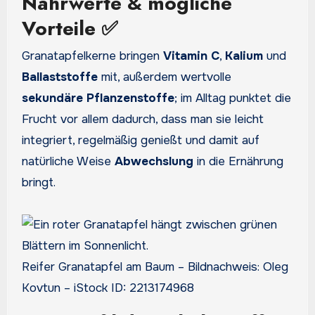
Nährwerte & mögliche
Vorteile ✅
Granatapfelkerne bringen
Vitamin C
,
Kalium
und
Ballaststoffe
mit, außerdem wertvolle
sekundäre Pflanzenstoffe
; im Alltag punktet die
Frucht vor allem dadurch, dass man sie leicht
integriert, regelmäßig genießt und damit auf
natürliche Weise
Abwechslung
in die Ernährung
bringt.
Reifer Granatapfel am Baum – Bildnachweis: Oleg
Kovtun – iStock ID: 2213174968