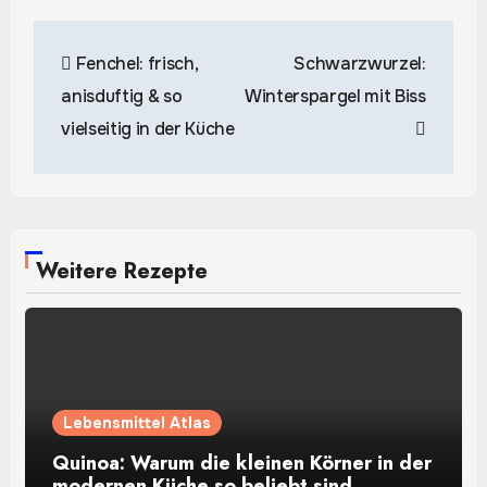
Beitragsnavigation
Fenchel: frisch,
Schwarzwurzel:
anisduftig & so
Winterspargel mit Biss
vielseitig in der Küche
Weitere Rezepte
Lebensmittel Atlas
Quinoa: Warum die kleinen Körner in der
modernen Küche so beliebt sind