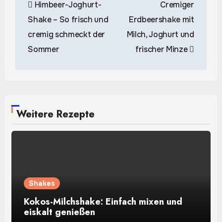
Himbeer-Joghurt-
Cremiger
Shake – So frisch und
Erdbeershake mit
cremig schmeckt der
Milch, Joghurt und
Sommer
frischer Minze
Weitere Rezepte
Shakes
Kokos-Milchshake: Einfach mixen und
eiskalt genießen