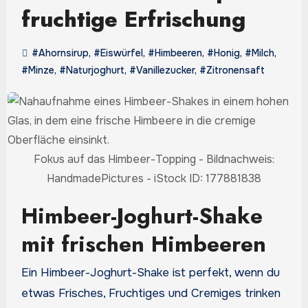
fruchtige Erfrischung
#Ahornsirup
,
#Eiswürfel
,
#Himbeeren
,
#Honig
,
#Milch
,
#Minze
,
#Naturjoghurt
,
#Vanillezucker
,
#Zitronensaft
Fokus auf das Himbeer-Topping - Bildnachweis:
HandmadePictures - iStock ID: 177881838
Himbeer-Joghurt-Shake
mit frischen Himbeeren
Ein Himbeer-Joghurt-Shake ist perfekt, wenn du
etwas Frisches, Fruchtiges und Cremiges trinken