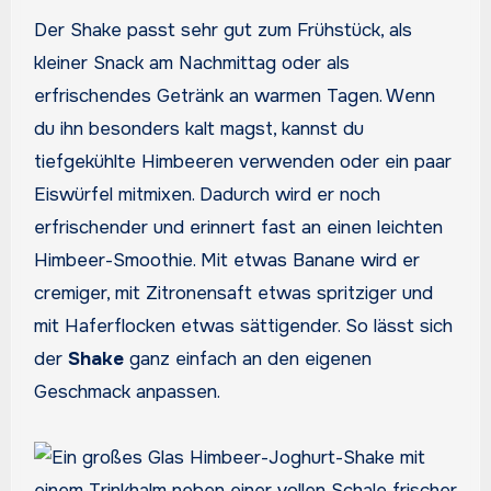
Der Shake passt sehr gut zum Frühstück, als
kleiner Snack am Nachmittag oder als
erfrischendes Getränk an warmen Tagen. Wenn
du ihn besonders kalt magst, kannst du
tiefgekühlte Himbeeren verwenden oder ein paar
Eiswürfel mitmixen. Dadurch wird er noch
erfrischender und erinnert fast an einen leichten
Himbeer-Smoothie. Mit etwas Banane wird er
cremiger, mit Zitronensaft etwas spritziger und
mit Haferflocken etwas sättigender. So lässt sich
der
Shake
ganz einfach an den eigenen
Geschmack anpassen.