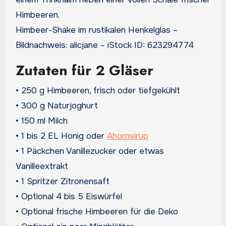
Himbeer-Shake im rustikalen Henkelglas –
Bildnachweis: alicjane – iStock ID: 623294774
Zutaten für 2 Gläser
• 250 g Himbeeren, frisch oder tiefgekühlt
• 300 g Naturjoghurt
• 150 ml Milch
• 1 bis 2 EL Honig oder
Ahornsirup
• 1 Päckchen Vanillezucker oder etwas
Vanilleextrakt
• 1 Spritzer Zitronensaft
• Optional 4 bis 5 Eiswürfel
• Optional frische Himbeeren für die Deko