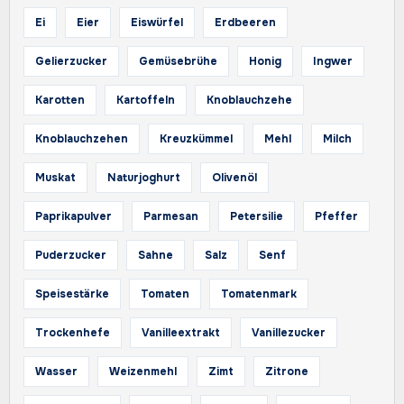
Ei
Eier
Eiswürfel
Erdbeeren
Gelierzucker
Gemüsebrühe
Honig
Ingwer
Karotten
Kartoffeln
Knoblauchzehe
Knoblauchzehen
Kreuzkümmel
Mehl
Milch
Muskat
Naturjoghurt
Olivenöl
Paprikapulver
Parmesan
Petersilie
Pfeffer
Puderzucker
Sahne
Salz
Senf
Speisestärke
Tomaten
Tomatenmark
Trockenhefe
Vanilleextrakt
Vanillezucker
Wasser
Weizenmehl
Zimt
Zitrone