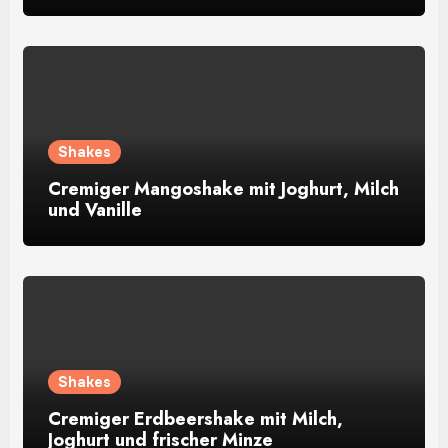
Shakes
Cremiger Mangoshake mit Joghurt, Milch
und Vanille
Shakes
Cremiger Erdbeershake mit Milch,
Joghurt und frischer Minze