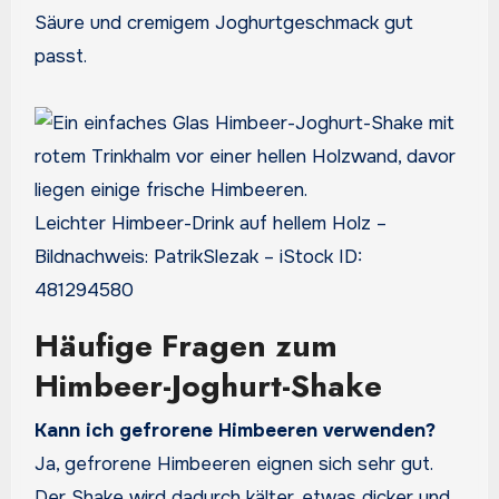
Säure und cremigem Joghurtgeschmack gut
passt.
Leichter Himbeer-Drink auf hellem Holz –
Bildnachweis: PatrikSlezak – iStock ID:
481294580
Häufige Fragen zum
Himbeer-Joghurt-Shake
Kann ich gefrorene Himbeeren verwenden?
Ja, gefrorene Himbeeren eignen sich sehr gut.
Der Shake wird dadurch kälter, etwas dicker und