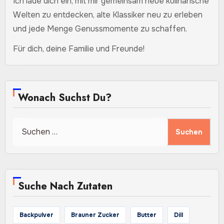
Ich lade dich ein, mit mir gemeinsam neue kulinarische
Welten zu entdecken, alte Klassiker neu zu erleben
und jede Menge Genussmomente zu schaffen.
Für dich, deine Familie und Freunde!
Wonach Suchst Du?
Suchen
nach:
Suche Nach Zutaten
Backpulver
Brauner Zucker
Butter
Dill