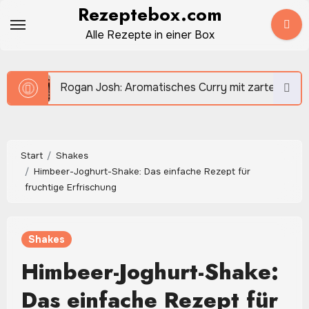
Zum
Rezeptebox.com
Inhalt
Alle Rezepte in einer Box
springen
n Josh: Aromatisches Curry mit zartem Fleisch und intensi
Start
Shakes
Himbeer-Joghurt-Shake: Das einfache Rezept für
fruchtige Erfrischung
Shakes
Himbeer-Joghurt-Shake:
Das einfache Rezept für