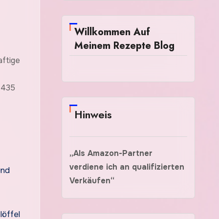
Willkommen Auf
Meinem Rezepte Blog
61435
e
Hinweis
„Als Amazon-Partner
verdiene ich an qualifizierten
und
Verkäufen“