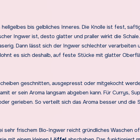
hellgelbes bis gelbliches Inneres. Die Knolle ist fest, safti
cher Ingwer ist, desto glatter und praller wirkt die Schale.
aserig. Dann lässt sich der Ingwer schlechter verarbeiten 
ohnt es sich deshalb, auf feste Stücke mit glatter Oberfl
Scheiben geschnitten, ausgepresst oder mitgekocht werde
damit er sein Aroma langsam abgeben kann. Für Currys, Su
oder gerieben. So verteilt sich das Aroma besser und die 
i sehr frischem Bio-Ingwer reicht gründliches Waschen of
sie mit einem kleinen
Löffel
abschaben. Das funktioniert m