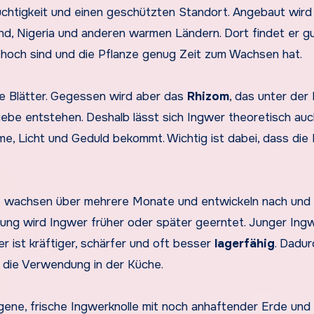
chtigkeit und einen geschützten Standort. Angebaut wird
land, Nigeria und anderen warmen Ländern. Dort findet er g
 hoch sind und die Pflanze genug Zeit zum Wachsen hat.
le Blätter. Gegessen wird aber das
Rhizom
, das unter der
ebe entstehen. Deshalb lässt sich Ingwer theoretisch auc
, Licht und Geduld bekommt. Wichtig ist dabei, dass die
.
 wachsen über mehrere Monate und entwickeln nach und 
g wird Ingwer früher oder später geerntet. Junger Ingw
er ist kräftiger, schärfer und oft besser
lagerfähig
. Dadur
 die Verwendung in der Küche.