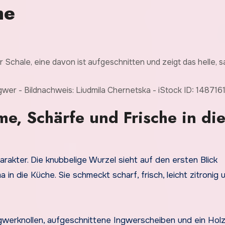
he
gwer - Bildnachweis: Liudmila Chernetska - iStock ID: 14871
e, Schärfe und Frische in di
rakter. Die knubbelige Wurzel sieht auf den ersten Blick
a in die Küche. Sie schmeckt scharf, frisch, leicht zitronig 