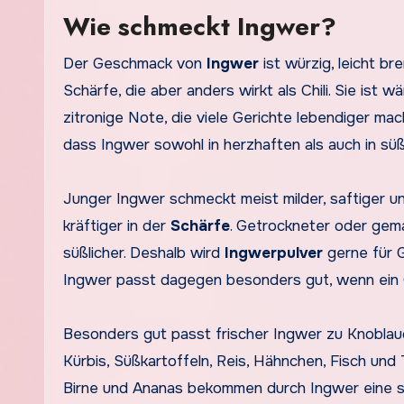
Wie schmeckt Ingwer?
Der Geschmack von
Ingwer
ist würzig, leicht b
Schärfe, die aber anders wirkt als Chili. Sie ist 
zitronige Note, die viele Gerichte lebendiger m
dass Ingwer sowohl in herzhaften als auch in sü
Junger Ingwer schmeckt meist milder, saftiger und
kräftiger in der
Schärfe
. Getrockneter oder gem
süßlicher. Deshalb wird
Ingwerpulver
gerne für 
Ingwer passt dagegen besonders gut, wenn ein G
Besonders gut passt frischer Ingwer zu Knoblauch
Kürbis, Süßkartoffeln, Reis, Hähnchen, Fisch und
Birne und Ananas bekommen durch Ingwer eine 