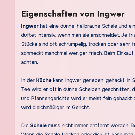
Eigenschaften von Ingwer
Ingwer
hat eine dünne, hellbraune Schale und ein 
duftet intensiv, wenn man sie anschneidet. Je fris
Stücke sind oft schrumpelig, trocken oder sehr f
schmeckt manchmal weniger frisch. Beim Einkauf l
achten.
In der
Küche
kann Ingwer gerieben, gehackt, in 
Tee wird er oft in dünne Scheiben geschnitten, 
und Pfannengerichte wird er meist fein gehackt 
wird gleichmäßiger im Gericht.
Die
Schale
muss nicht immer entfernt werden. Be
Wenn die Schale trocken oder dick ist, kann man 