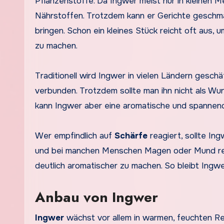
Pflanzenstoffe. Da Ingwer meist nur in kleinen M
Nährstoffen. Trotzdem kann er Gerichte geschma
bringen. Schon ein kleines Stück reicht oft aus,
zu machen.
Traditionell wird Ingwer in vielen Ländern gesch
verbunden. Trotzdem sollte man ihn nicht als Wu
kann Ingwer aber eine aromatische und spannende
Wer empfindlich auf
Schärfe
reagiert, sollte In
und bei manchen Menschen Magen oder Mund reiz
deutlich aromatischer zu machen. So bleibt Ingwer
Anbau von Ingwer
Ingwer
wächst vor allem in warmen, feuchten Reg