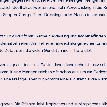
engen gegessen wird, liefert er keine riesigen Mengen an
cklich deutlich aufwerten und mehr Abwechslung in die 
 um Suppen, Currys, Tees, Dressings oder Marinaden aromat
ätzt. Er wird oft mit Wärme, Verdauung und
Wohlbefinden
ndermittel sehen. Als Teil einer abwechslungsreichen Ernä
 Zutat sein, die vielen Gerichten mehr Tiefe gibt.
gwer langsam dosieren. Zu viel davon kann sehr intensiv s
en. Kleine Mengen reichen oft schon aus, um ein Gericht
 eine kräftige, aber gut kontrollierbare
Zutat
für die Küch
ionen. Die Pflanze liebt tropisches und subtropisches Kli