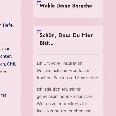
Wähle Deine Sprache
 Tiefe,
Schön, Dass Du Hier
Bist…
ht man
chten,
Ein Ort voller Inspiration,
, Chili,
Geschmack und Freude am
 der
Kochen, Backen und Zubereiten.
Ich lade dich ein, mit mir
gemeinsam neue kulinarische
Welten zu entdecken, alte
Klassiker neu zu erleben und