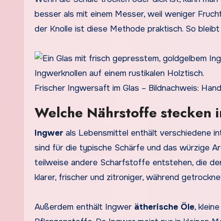
besser als mit einem Messer, weil weniger Fruch
der Knolle ist diese Methode praktisch. So bleib
Frischer Ingwersaft im Glas – Bildnachweis: Ha
Welche Nährstoffe stecken 
Ingwer
als Lebensmittel enthält verschiedene in
sind für die typische Schärfe und das würzige A
teilweise andere Scharfstoffe entstehen, die d
klarer, frischer und zitroniger, während getrockn
Außerdem enthält Ingwer
ätherische Öle
, klei