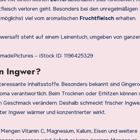
tfleisch verloren geht. Besonders bei den unregelmäßigen 
t möglichst viel vom aromatischen
Fruchtfleisch
erhalten.
ndmadePictures – iStock ID: 1196425329
in Ingwer?
teressante Inhaltsstoffe. Besonders bekannt sind Gingerol
roma verantwortlich. Beim Trocknen oder Erhitzen können 
en Geschmack verändern. Deshalb schmeckt frischer Ingwe
eter Ingwer wärmer und konzentrierter wirkt.
ne Mengen Vitamin C, Magnesium, Kalium, Eisen und weitere