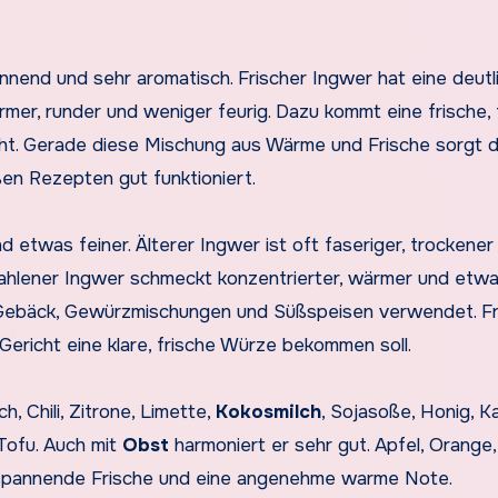
rennend und sehr aromatisch. Frischer Ingwer hat eine deutl
wärmer, runder und weniger feurig. Dazu kommt eine frische, 
acht. Gerade diese Mischung aus Wärme und Frische sorgt d
ßen Rezepten gut funktioniert.
 etwas feiner. Älterer Ingwer ist oft faseriger, trockener
ahlener Ingwer schmeckt konzentrierter, wärmer und etw
Gebäck, Gewürzmischungen und Süßspeisen verwendet. Fr
ericht eine klare, frische Würze bekommen soll.
, Chili, Zitrone, Limette,
Kokosmilch
, Sojasoße, Honig, K
 Tofu. Auch mit
Obst
harmoniert er sehr gut. Apfel, Orange
spannende Frische und eine angenehme warme Note.