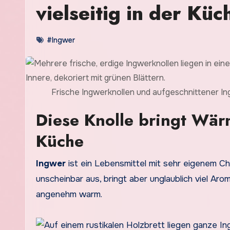
vielseitig in der Küc
#Ingwer
Frische Ingwerknollen und aufgeschnittener In
Diese Knolle bringt Wärm
Küche
Ingwer
ist ein Lebensmittel mit sehr eigenem Cha
unscheinbar aus, bringt aber unglaublich viel Arom
angenehm warm.