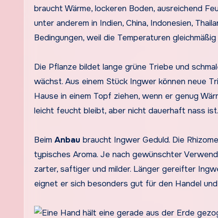
braucht Wärme, lockeren Boden, ausreichend Feu
unter anderem in Indien, China, Indonesien, Thai
Bedingungen, weil die Temperaturen gleichmäßig
Die Pflanze bildet lange grüne Triebe und schma
wächst. Aus einem Stück Ingwer können neue Tri
Hause in einem Topf ziehen, wenn er genug Wärme
leicht feucht bleibt, aber nicht dauerhaft nass ist
Beim
Anbau
braucht Ingwer Geduld. Die Rhizome
typisches Aroma. Je nach gewünschter Verwendun
zarter, saftiger und milder. Länger gereifter Ingw
eignet er sich besonders gut für den Handel und