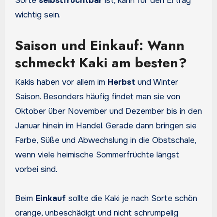
Sorte
selbstfruchtbar
ist, kann für den Ertrag
wichtig sein.
Saison und Einkauf: Wann
schmeckt Kaki am besten?
Kakis haben vor allem im
Herbst
und Winter
Saison. Besonders häufig findet man sie von
Oktober über November und Dezember bis in den
Januar hinein im Handel. Gerade dann bringen sie
Farbe, Süße und Abwechslung in die Obstschale,
wenn viele heimische Sommerfrüchte längst
vorbei sind.
Beim
Einkauf
sollte die Kaki je nach Sorte schön
orange, unbeschädigt und nicht schrumpelig