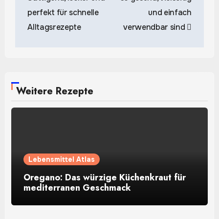
perfekt für schnelle
und einfach
Alltagsrezepte
verwendbar sind
Weitere Rezepte
Lebensmittel Atlas
Oregano: Das würzige Küchenkraut für
mediterranen Geschmack