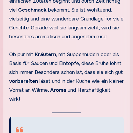
einfachen Zutaten beginnt und durch Zeit richtig
viel
Geschmack
bekommt. Sie ist wohltuend,
vielseitig und eine wunderbare Grundlage für viele
Gerichte. Gerade weil sie langsam zieht, wird sie
besonders aromatisch und angenehm rund.
Ob pur mit
Kräutern
, mit Suppennudeln oder als
Basis für Saucen und Eintöpfe, diese Brühe lohnt
sich immer. Besonders schön ist, dass sie sich gut
vorbereiten
lässt und in der Küche wie ein kleiner
Vorrat an Wärme,
Aroma
und Herzhaftigkeit
wirkt.