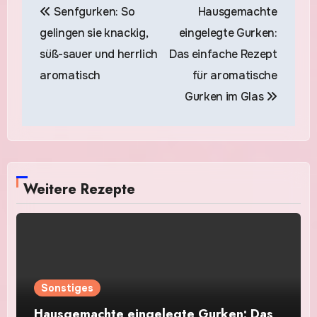
Senfgurken: So
Hausgemachte
gelingen sie knackig,
eingelegte Gurken:
süß-sauer und herrlich
Das einfache Rezept
aromatisch
für aromatische
Gurken im Glas
Weitere Rezepte
Sonstiges
Hausgemachte eingelegte Gurken: Das