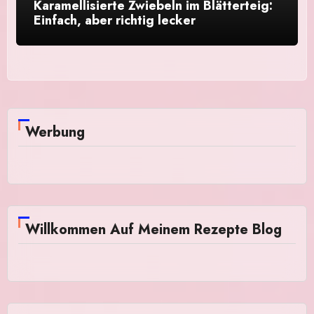
Karamellisierte Zwiebeln im Blätterteig:
Einfach, aber richtig lecker
Werbung
Willkommen Auf Meinem Rezepte Blog