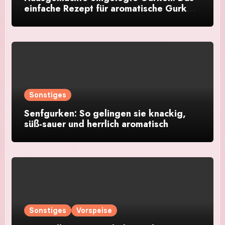
einfache Rezept für aromatische Gurken
im Glas
Sonstiges
Senfgurken: So gelingen sie knackig,
süß-sauer und herrlich aromatisch
Sonstiges
Vorspeise