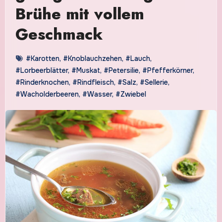
Brühe mit vollem
Geschmack
#Karotten
,
#Knoblauchzehen
,
#Lauch
,
#Lorbeerblätter
,
#Muskat
,
#Petersilie
,
#Pfefferkörner
,
#Rinderknochen
,
#Rindfleisch
,
#Salz
,
#Sellerie
,
#Wacholderbeeren
,
#Wasser
,
#Zwiebel