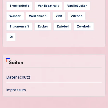
Trockenhefe
Vanilleextrakt
Vanillezucker
Wasser
Weizenmehl
Zimt
Zitrone
Zitronensaft
Zucker
Zwiebel
Zwiebeln
Öl
Seiten
Datenschutz
Impressum