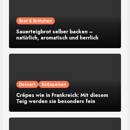
Brot & Brötchen
Sauerteigbrot selber backen –
natürlich, aromatisch und herrlich
rustikal
Dessert
Süßspeisen
Crêpes wie in Frankreich: Mit diesem
Teig werden sie besonders fein