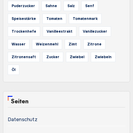
Puderzucker
Sahne
Salz
Senf
Speisestärke
Tomaten
Tomatenmark
Trockenhefe
Vanilleextrakt
Vanillezucker
Wasser
Weizenmehl
Zimt
Zitrone
Zitronensaft
Zucker
Zwiebel
Zwiebeln
Öl
Seiten
Datenschutz