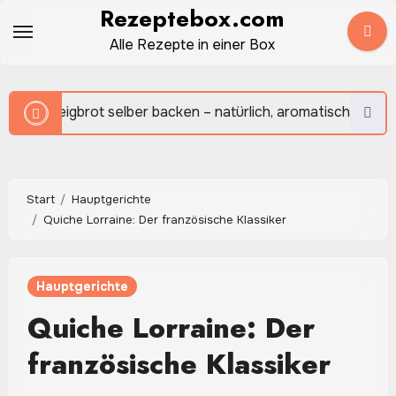
Zum
Rezeptebox.com
Inhalt
Alle Rezepte in einer Box
springen
cken – natürlich, aromatisch und herrlich rustikal
C
Start
Hauptgerichte
Quiche Lorraine: Der französische Klassiker
Hauptgerichte
Quiche Lorraine: Der
französische Klassiker