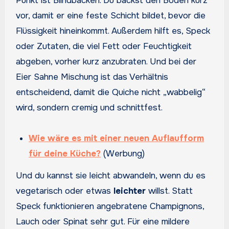
Punkt ist Blindbacken. Du backst den Boden kurz
vor, damit er eine feste Schicht bildet, bevor die
Flüssigkeit hineinkommt. Außerdem hilft es, Speck
oder Zutaten, die viel Fett oder Feuchtigkeit
abgeben, vorher kurz anzubraten. Und bei der
Eier Sahne Mischung ist das Verhältnis
entscheidend, damit die Quiche nicht „wabbelig“
wird, sondern cremig und schnittfest.
Wie wäre es mit einer neuen Auflaufform
für deine Küche?
(Werbung)
Und du kannst sie leicht abwandeln, wenn du es
vegetarisch oder etwas
leichter
willst. Statt
Speck funktionieren angebratene Champignons,
Lauch oder Spinat sehr gut. Für eine mildere