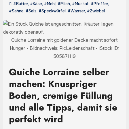
#Butter
,
#Käse
,
#Mehl
,
#Milch
,
#Muskat
,
#Pfeffer
,
#Sahne
,
#Salz
,
#Speckwürfel
,
#Wasser
,
#Zwiebel
Quiche Lorraine mit goldener Decke macht sofort
Hunger - Bildnachweis: PicLeidenschaft - iStock ID:
505871119
Quiche Lorraine selber
machen: Knuspriger
Boden, cremige Füllung
und alle Tipps, damit sie
perfekt wird