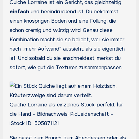
Quiche Lorraine ist ein Gericht, das gleichzeitig
einfach
und beeindruckend ist. Du bekommst
einen knusprigen Boden und eine Füllung, die
schön cremig und würzig wird. Genau diese
Kombination macht sie so beliebt, weil sie immer
nach „mehr Aufwand“ aussieht, als sie eigentlich
ist. Und sobald du sie anschneidest, merkst du
sofort, wie gut die Texturen zusammenpassen.
Quiche Lorraine als einzelnes Stück, perfekt für
die Hand – Bildnachweis: PicLeidenschaft –
iStock ID: 505871121
Sie passt zum Brunch, zum Abendessen oder als