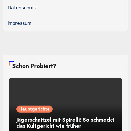
Datenschutz
Impressum
Schon Probiert?
Hauptgerichte
Jägerschnitzel mit Spirelli: So schmeckt
das Kultgericht wie früher