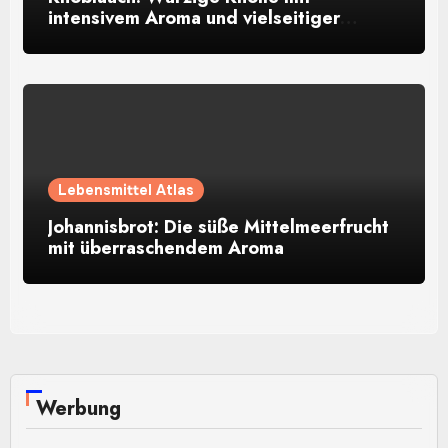
intensivem Aroma und vielseitiger
Verwendung
Lebensmittel Atlas
Johannisbrot: Die süße Mittelmeerfrucht
mit überraschendem Aroma
Werbung