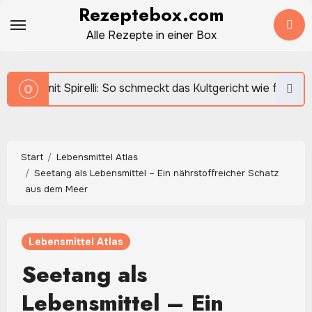
Zum
Rezeptebox.com
Inhalt
Alle Rezepte in einer Box
springen
i: So schmeckt das Kultgericht wie früher
Start
Lebensmittel Atlas
Seetang als Lebensmittel – Ein nährstoffreicher Schatz
aus dem Meer
Lebensmittel Atlas
Seetang als
Lebensmittel – Ein