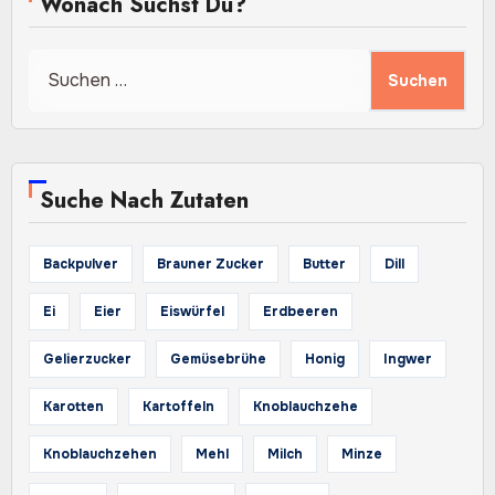
Wonach Suchst Du?
Suchen
nach:
Suche Nach Zutaten
Backpulver
Brauner Zucker
Butter
Dill
Ei
Eier
Eiswürfel
Erdbeeren
Gelierzucker
Gemüsebrühe
Honig
Ingwer
Karotten
Kartoffeln
Knoblauchzehe
Knoblauchzehen
Mehl
Milch
Minze