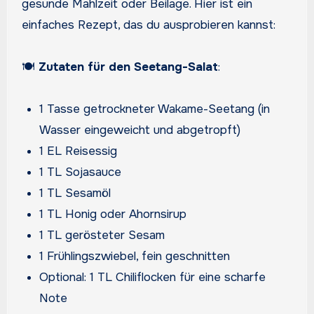
gesunde Mahlzeit oder Beilage. Hier ist ein
einfaches Rezept, das du ausprobieren kannst:
🍽️
Zutaten für den Seetang-Salat
:
1 Tasse getrockneter Wakame-Seetang (in
Wasser eingeweicht und abgetropft)
1 EL Reisessig
1 TL Sojasauce
1 TL Sesamöl
1 TL Honig oder Ahornsirup
1 TL gerösteter Sesam
1 Frühlingszwiebel, fein geschnitten
Optional: 1 TL Chiliflocken für eine scharfe
Note