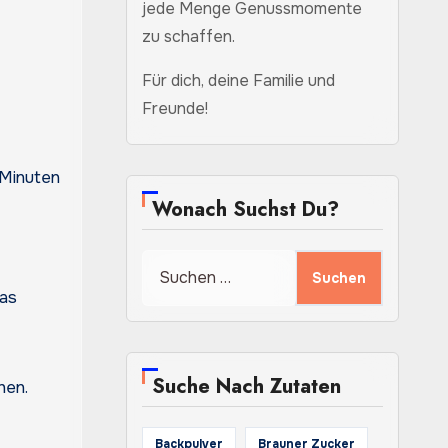
jede Menge Genussmomente
zu schaffen.
Für dich, deine Familie und
Freunde!
 Minuten
Wonach Suchst Du?
Suchen
nach:
was
Suche Nach Zutaten
hen.
Backpulver
Brauner Zucker