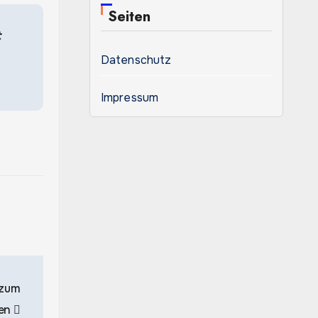
Seiten
t
Datenschutz
Impressum
 zum
hen