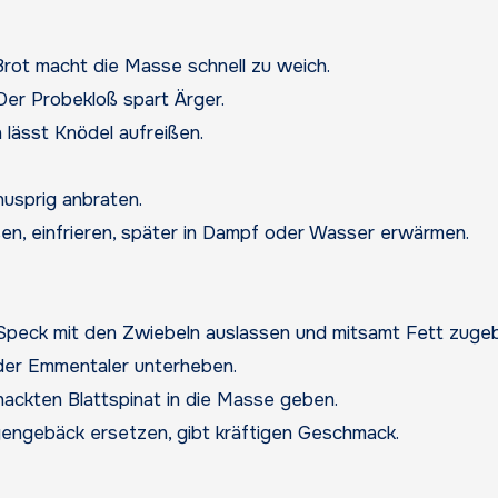
rot macht die Masse schnell zu weich.
Der Probekloß spart Ärger.
lässt Knödel aufreißen.
nusprig anbraten.
sen, einfrieren, später in Dampf oder Wasser erwärmen.
peck mit den Zwiebeln auslassen und mitsamt Fett zuge
der Emmentaler unterheben.
ackten Blattspinat in die Masse geben.
gengebäck ersetzen, gibt kräftigen Geschmack.