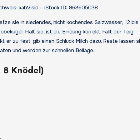
achweis: kabVisio – iStock ID: 863605038
ze sie in siedendes, nicht kochendes Salzwasser; 12 bis 
ekugel: Hält sie, ist die Bindung korrekt. Fällt der Teig
t er zu fest, gib einen Schluck Milch dazu. Reste lassen s
raten und werden zur schnellen Beilage.
. 8 Knödel)
)
t