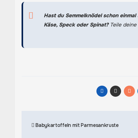
Hast du Semmelknödel schon einmal s
Käse, Speck oder Spinat?
Teile deine
Beitragsnavigation
Babykartoffeln mit Parmesankruste