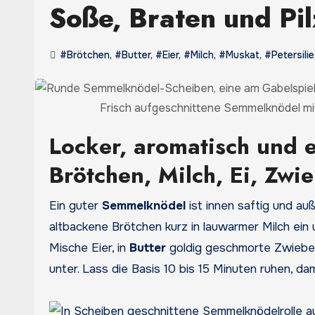
Soße, Braten und Pi
#Brötchen
,
#Butter
,
#Eier
,
#Milch
,
#Muskat
,
#Petersilie
Frisch aufgeschnittene Semmelknödel mit 
Locker, aromatisch und 
Brötchen, Milch, Ei, Zwie
Ein guter
Semmelknödel
ist innen saftig und au
altbackene Brötchen kurz in lauwarmer Milch ein 
Mische Eier, in
Butter
goldig geschmorte Zwiebel
unter. Lass die Basis 10 bis 15 Minuten ruhen, dam