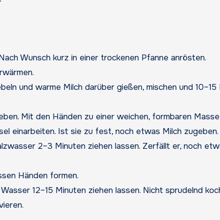
 Nach Wunsch kurz in einer trockenen Pfanne anrösten.
erwärmen.
ebeln und warme Milch darüber gießen, mischen und 10–15
zugeben. Mit den Händen zu einer weichen, formbaren Masse
el einarbeiten. Ist sie zu fest, noch etwas Milch zugeben.
zwasser 2–3 Minuten ziehen lassen. Zerfällt er, noch et
assen Händen formen.
m Wasser 12–15 Minuten ziehen lassen. Nicht sprudelnd koc
ieren.