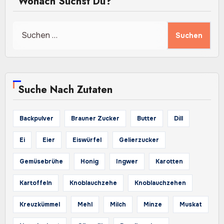
Wonach Suchst Du?
Suchen
nach:
Suche Nach Zutaten
Backpulver
Brauner Zucker
Butter
Dill
Ei
Eier
Eiswürfel
Gelierzucker
Gemüsebrühe
Honig
Ingwer
Karotten
Kartoffeln
Knoblauchzehe
Knoblauchzehen
Kreuzkümmel
Mehl
Milch
Minze
Muskat