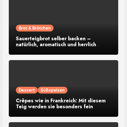
Brot & Brötchen
Sauerteigbrot selber backen –
natürlich, aromatisch und herrlich
rustikal
Dessert
Süßspeisen
Crêpes wie in Frankreich: Mit diesem
Teig werden sie besonders fein