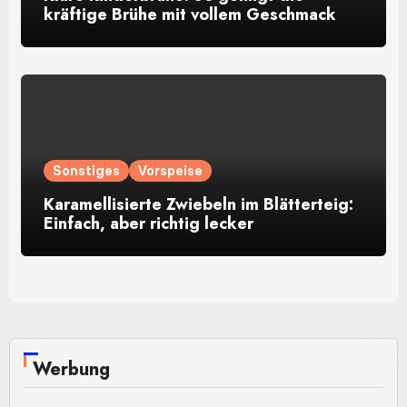
kräftige Brühe mit vollem Geschmack
Sonstiges
Vorspeise
Karamellisierte Zwiebeln im Blätterteig:
Einfach, aber richtig lecker
Werbung