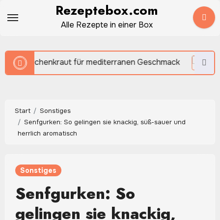
Zum
Rezeptebox.com
Inhalt
Alle Rezepte in einer Box
springen
 für mediterranen Geschmack
Start
Sonstiges
Senfgurken: So gelingen sie knackig, süß-sauer und
herrlich aromatisch
Sonstiges
Senfgurken: So
gelingen sie knackig,