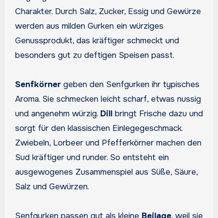
Charakter. Durch Salz, Zucker, Essig und Gewürze
werden aus milden Gurken ein würziges
Genussprodukt, das kräftiger schmeckt und
besonders gut zu deftigen Speisen passt.
Senfkörner
geben den Senfgurken ihr typisches
Aroma. Sie schmecken leicht scharf, etwas nussig
und angenehm würzig.
Dill
bringt Frische dazu und
sorgt für den klassischen Einlegegeschmack.
Zwiebeln, Lorbeer und Pfefferkörner machen den
Sud kräftiger und runder. So entsteht ein
ausgewogenes Zusammenspiel aus Süße, Säure,
Salz und Gewürzen.
Senfgurken passen gut als kleine
Beilage
, weil sie