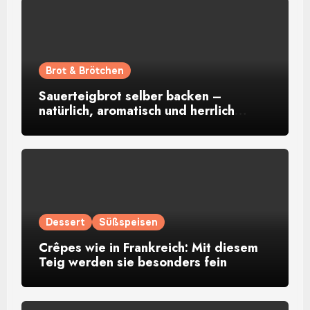
Brot & Brötchen
Sauerteigbrot selber backen –
natürlich, aromatisch und herrlich
rustikal
Dessert
Süßspeisen
Crêpes wie in Frankreich: Mit diesem
Teig werden sie besonders fein