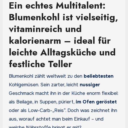
Ein echtes Multitalent:
Blumenkohl ist vielseitig,
vitaminreich und
kalorienarm – ideal für
leichte Alltagsküche und
festliche Teller
Blumenkohl zählt weltweit zu den
beliebtesten
Kohlgemüsen. Sein zarter, leicht
nussiger
Geschmack macht ihn in der Küche enorm flexibel:
als Beilage, in Suppen, püriert,
im Ofen geröstet
oder als Low-Carb-„Reis“. Doch was zeichnet ihn
aus, worauf achtet man beim Einkauf – und
welche Nährstoffe bringt er mit?