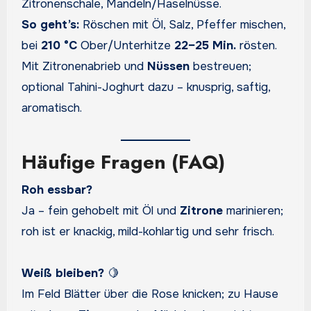
Zitronenschale, Mandeln/Haselnüsse.
So geht’s:
Röschen mit Öl, Salz, Pfeffer mischen,
bei
210 °C
Ober/Unterhitze
22–25 Min.
rösten.
Mit Zitronenabrieb und
Nüssen
bestreuen;
optional Tahini-Joghurt dazu – knusprig, saftig,
aromatisch.
Häufige Fragen (FAQ)
Roh essbar?
Ja – fein gehobelt mit Öl und
Zitrone
marinieren;
roh ist er knackig, mild-kohlartig und sehr frisch.
Weiß bleiben?
🍋
Im Feld Blätter über die Rose knicken; zu Hause