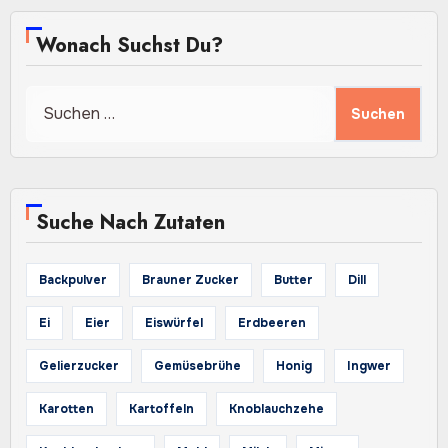
Wonach Suchst Du?
Suchen
nach:
Suche Nach Zutaten
Backpulver
Brauner Zucker
Butter
Dill
Ei
Eier
Eiswürfel
Erdbeeren
Gelierzucker
Gemüsebrühe
Honig
Ingwer
Karotten
Kartoffeln
Knoblauchzehe