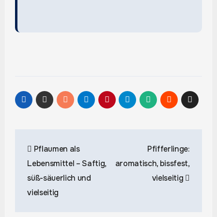
Beitragsnavigation
Pflaumen als
Pfifferlinge:
Lebensmittel – Saftig,
aromatisch, bissfest,
süß-säuerlich und
vielseitig
vielseitig