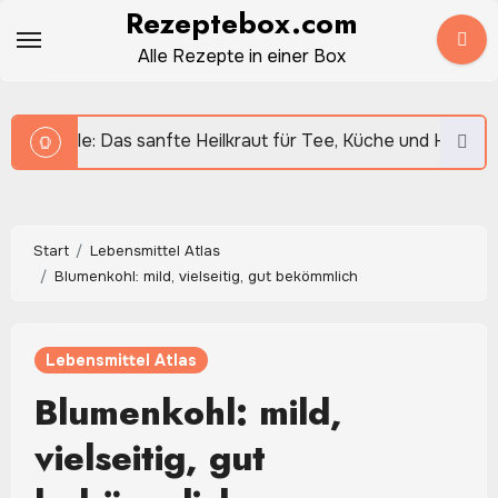
Zum
Rezeptebox.com
Inhalt
Alle Rezepte in einer Box
springen
anfte Heilkraut für Tee, Küche und Hausmittel
Knobl
Start
Lebensmittel Atlas
Blumenkohl: mild, vielseitig, gut bekömmlich
Lebensmittel Atlas
Blumenkohl: mild,
vielseitig, gut