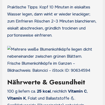
Praktische Tipps: Kopf 10 Minuten in eiskaltes
Wasser legen, dann wirkt er wieder knackiger;
zum Einfrieren Röschen 2–3 Minuten blanchieren,
eiskalt abschrecken, gründlich trocknen und
portionsweise einfrieren.
Frische Blumenkohlköpfe im Ganzen –
Bildnachweis: Baloncici – iStock ID: 90634594
Nährwerte & Gesundheit
100 g liefern ca.
25 kcal
, reichlich
Vitamin C
,
Vitamin K
, Folat und Ballaststoffe 💪.