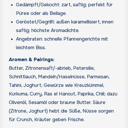
Gedämpft/Gekocht: zart, saftig; perfekt für
Püree oder als Beilage.
Geröstet/Gegrillt: außen karamellisiert, innen
saftig; höchste Aromadichte.
Angebraten: schnelle Pfannengerichte mit
leichtem Biss.
Aromen & Pairings:
Butter, Zitronensaft/-abrieb, Petersilie,
Schnittlauch, Mandeln/Haselnüsse, Parmesan,
Tahini, Joghurt; Gewürze wie Kreuzkümmel,
Kurkuma, Curry, Ras el Hanout, Paprika, Chili; dazu
Olivenöl, Sesamöl oder braune Butter. Säure
(Zitrone, Joghurt) hebt die Süße, Nüsse sorgen
für Crunch, Kräuter geben Frische.