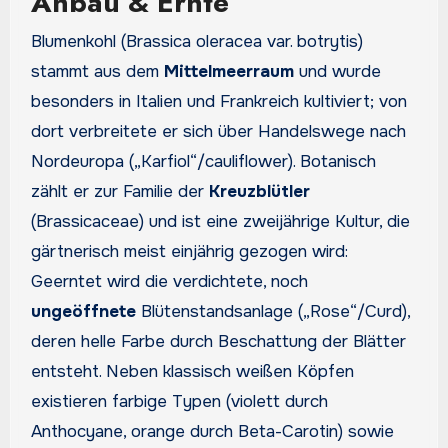
Anbau & Ernte
Blumenkohl (Brassica oleracea var. botrytis)
stammt aus dem
Mittelmeerraum
und wurde
besonders in Italien und Frankreich kultiviert; von
dort verbreitete er sich über Handelswege nach
Nordeuropa („Karfiol“/cauliflower). Botanisch
zählt er zur Familie der
Kreuzblütler
(Brassicaceae) und ist eine zweijährige Kultur, die
gärtnerisch meist einjährig gezogen wird:
Geerntet wird die verdichtete, noch
ungeöffnete
Blütenstandsanlage („Rose“/Curd),
deren helle Farbe durch Beschattung der Blätter
entsteht. Neben klassisch weißen Köpfen
existieren farbige Typen (violett durch
Anthocyane, orange durch Beta-Carotin) sowie