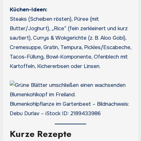
Küchen-Ideen:
Steaks (Scheiben rösten), Püree (mit
Butter/Joghurt), „Rice“ (fein zerkleinert und kurz
sautiert), Currys & Wokgerichte (z. B. Aloo Gobi),
Cremesuppe, Gratin, Tempura, Pickles/Escabeche,
Tacos-Füllung, Bowl-Komponente, Ofenblech mit
Kartoffeln, Kichererbsen oder Linsen.
Blumenkohlpflanze im Gartenbeet – Bildnachweis:
Debu Durlav – iStock ID: 2189433986
Kurze Rezepte