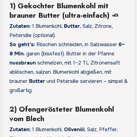
1) Gekochter Blumenkohl mit
brauner Butter (ultra-einfach) 🧈
Zutaten:
1 Blumenkohl,
Butter
, Salz, Zitrone,
Petersilie (optional).
So geht’s:
Röschen schneiden, in Salzwasser
6–
8 Min.
garen (bissfest). Butter in der Pfanne
nussbraun
schmelzen, mit 1–2 TL Zitronensaft
ablöschen, salzen. Blumenkohl abgießen, mit
brauner
Butter
und Petersilie servieren – simpel &
großartig.
2) Ofengerösteter Blumenkohl
vom Blech
Zutaten:
1 Blumenkohl,
Olivenöl
, Salz, Pfeffer,