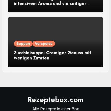
intensivem Aroma und vielseitiger
Verwendung
Suppen
Vorspeise
Zucchinisuppe: Cremiger Genuss mit
wenigen Zutaten
Rezeptebox.com
Alle Rezepte in einer Box