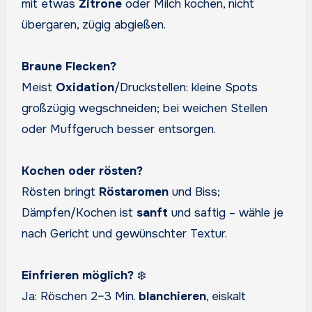
mit etwas
Zitrone
oder Milch kochen, nicht
übergaren, zügig abgießen.
Braune Flecken?
Meist
Oxidation
/Druckstellen: kleine Spots
großzügig wegschneiden; bei weichen Stellen
oder Muffgeruch besser entsorgen.
Kochen oder rösten?
Rösten bringt
Röstaromen
und Biss;
Dämpfen/Kochen ist
sanft
und saftig – wähle je
nach Gericht und gewünschter Textur.
Einfrieren möglich?
❄️
Ja: Röschen 2–3 Min.
blanchieren
, eiskalt