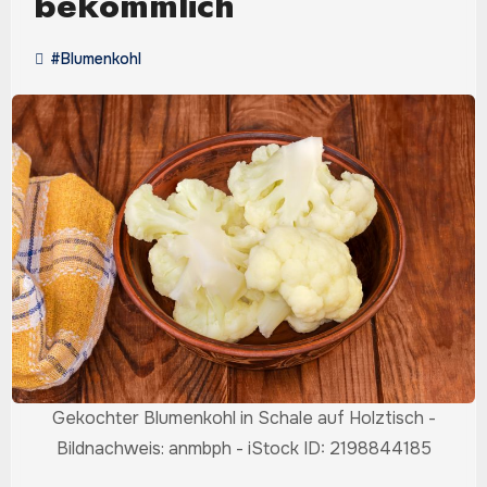
bekömmlich
#Blumenkohl
Gekochter Blumenkohl in Schale auf Holztisch -
Bildnachweis: anmbph - iStock ID: 2198844185