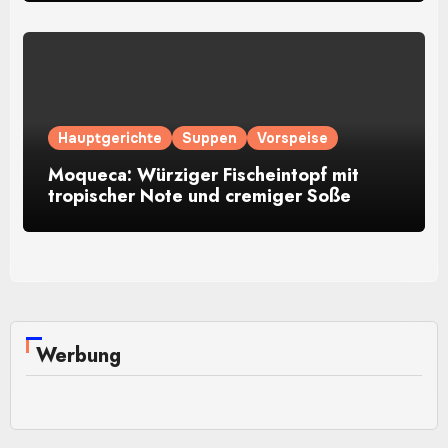
Hauptgerichte
Suppen
Vorspeise
Moqueca: Würziger Fischeintopf mit
tropischer Note und cremiger Soße
Werbung