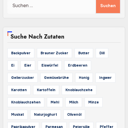
Suchen
nach:
Suche Nach Zutaten
Backpulver
Brauner Zucker
Butter
Dill
Ei
Eier
Eiswürfel
Erdbeeren
Gelierzucker
Gemüsebrühe
Honig
Ingwer
Karotten
Kartoffeln
Knoblauchzehe
Knoblauchzehen
Mehl
Milch
Minze
Muskat
Naturjoghurt
Olivenöl
Paprikapulver
Parmesan
Petersilie
Pfeffer