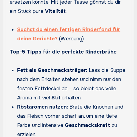
ersetzen könnte. Mit jeder Tasse gönnst du dir
ein Stück pure
Vitalität
.
Suchst du einen fertigen Rinderfond für
deine Gerichte?
(Werbung)
Top-5 Tipps für die perfekte Rinderbrühe
Fett als Geschmacksträger:
Lass die Suppe
nach dem Erkalten stehen und nimm nur den
festen Fettdeckel ab – so bleibt das volle
Aroma mit viel
Stil
erhalten.
Röstaromen nutzen:
Brate die Knochen und
das Fleisch vorher scharf an, um eine tiefe
Farbe und intensive
Geschmackskraft
zu
erzielen.