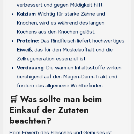
verbessert und gegen Müdigkeit hilft.
Kalzium
: Wichtig für starke Zähne und
Knochen, wird es während des langen
Kochens aus den Knochen gelöst.
Proteine
: Das Rindfleisch liefert hochwertiges
Eiweiß, das für den Muskelaufhalt und die
Zellregeneration essenziell ist.
Verdauung
: Die warmen Inhaltsstoffe wirken
beruhigend auf den Magen-Darm-Trakt und
fördern das allgemeine Wohlbefinden.
🛒 Was sollte man beim
Einkauf der Zutaten
beachten?
Beim Erwerb des Fleisches und Gemüses ist