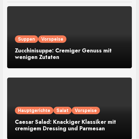
Suppen
Vorspeise
Zucchinisuppe: Cremiger Genuss mit
wenigen Zutaten
Hauptgerichte
Salat
Vorspeise
Caesar Salad: Knackiger Klassiker mit
cremigem Dressing und Parmesan