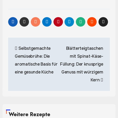
Beitragsnavigation
Selbstgemachte
Blätterteigtaschen
Gemüsebrühe: Die
mit Spinat-Käse-
aromatische Basis für
Füllung: Der knusprige
eine gesunde Küche
Genuss mit würzigem
Kern
Weitere Rezepte