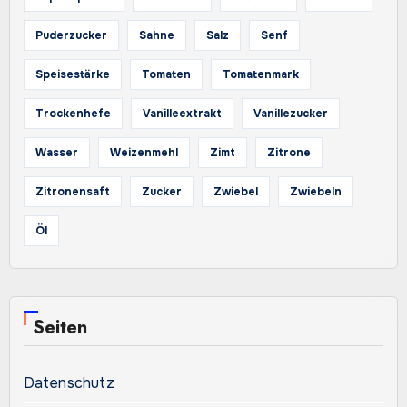
Puderzucker
Sahne
Salz
Senf
Speisestärke
Tomaten
Tomatenmark
Trockenhefe
Vanilleextrakt
Vanillezucker
Wasser
Weizenmehl
Zimt
Zitrone
Zitronensaft
Zucker
Zwiebel
Zwiebeln
Öl
Seiten
Datenschutz