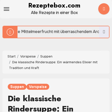
Zum
Rezeptebox.com
Inhalt
Alle Rezepte in einer Box
springen
rucht mit überraschendem Aroma
Rotkohl selber ma
Start
Vorspeise
Suppen
Die klassische Rindersuppe: Ein wärmendes Elixier mit
Tradition und Kraft
Suppen
Vorspeise
Die klassische
Rindersuppe: Ein