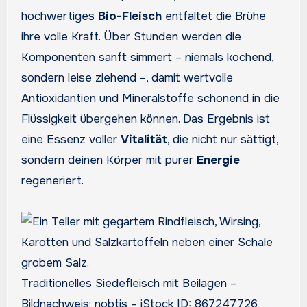
hochwertiges
Bio-Fleisch
entfaltet die Brühe
ihre volle Kraft. Über Stunden werden die
Komponenten sanft simmert – niemals kochend,
sondern leise ziehend –, damit wertvolle
Antioxidantien und Mineralstoffe schonend in die
Flüssigkeit übergehen können. Das Ergebnis ist
eine Essenz voller
Vitalität
, die nicht nur sättigt,
sondern deinen Körper mit purer
Energie
regeneriert.
Traditionelles Siedefleisch mit Beilagen –
Bildnachweis: nobtis – iStock ID: 867247726