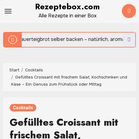
Zum
Rezeptebox.com
Inhalt
Alle Rezepte in einer Box
springen
rteigbrot selber backen – natürlich, aromatisch und herrlich r
Start
Cocktails
Gefülltes Croissant mit frischem Salat, Kochschinken und
Käse – Ein Genuss zum Frühstück oder Mittag
Cocktails
Gefülltes Croissant mit
frischem Salat,