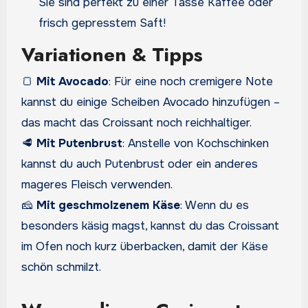
Sie sind perfekt zu einer Tasse Kaffee oder
frisch gepresstem Saft!
Variationen & Tipps
🍞
Mit Avocado
: Für eine noch cremigere Note
kannst du einige Scheiben Avocado hinzufügen –
das macht das Croissant noch reichhaltiger.
🥩
Mit Putenbrust
: Anstelle von Kochschinken
kannst du auch Putenbrust oder ein anderes
mageres Fleisch verwenden.
🧀
Mit geschmolzenem Käse
: Wenn du es
besonders käsig magst, kannst du das Croissant
im Ofen noch kurz überbacken, damit der Käse
schön schmilzt.