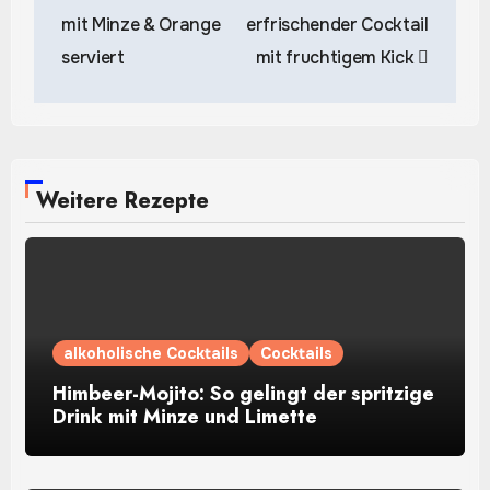
mit Minze & Orange
erfrischender Cocktail
serviert
mit fruchtigem Kick
Weitere Rezepte
alkoholische Cocktails
Cocktails
Himbeer-Mojito: So gelingt der spritzige
Drink mit Minze und Limette