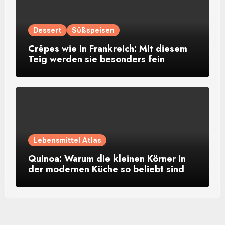
Dessert
Süßspeisen
Crêpes wie in Frankreich: Mit diesem
Teig werden sie besonders fein
Lebensmittel Atlas
Quinoa: Warum die kleinen Körner in
der modernen Küche so beliebt sind