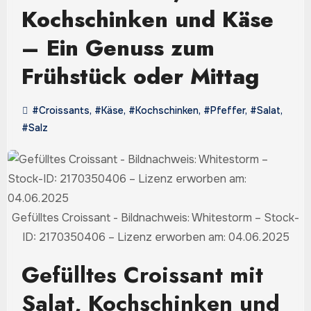
Kochschinken und Käse
– Ein Genuss zum
Frühstück oder Mittag
#Croissants
,
#Käse
,
#Kochschinken
,
#Pfeffer
,
#Salat
,
#Salz
Gefülltes Croissant - Bildnachweis: Whitestorm – Stock-
ID: 2170350406 – Lizenz erworben am: 04.06.2025
Gefülltes Croissant mit
Salat, Kochschinken und