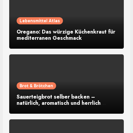
Lebensmittel Atlas
Oregano: Das würzige Küchenkraut für
mediterranen Geschmack
Brot & Brötchen
Sauerteigbrot selber backen –
natürlich, aromatisch und herrlich
rustikal