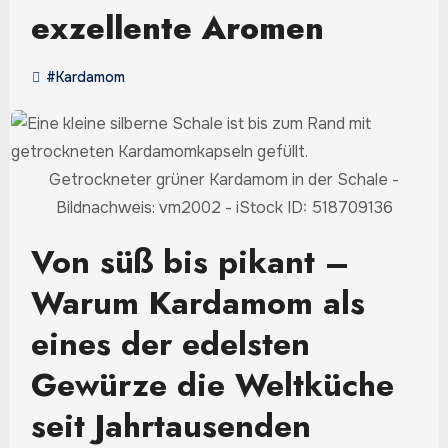
exzellente Aromen
#Kardamom
Getrockneter grüner Kardamom in der Schale -
Bildnachweis: vm2002 - iStock ID: 518709136
Von süß bis pikant –
Warum Kardamom als
eines der edelsten
Gewürze die Weltküche
seit Jahrtausenden