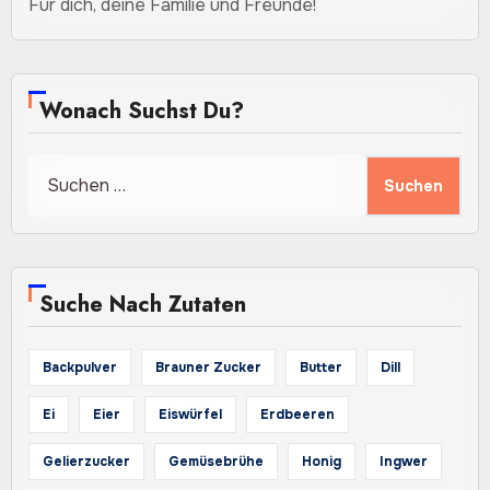
Für dich, deine Familie und Freunde!
Wonach Suchst Du?
Suchen
nach:
Suche Nach Zutaten
Backpulver
Brauner Zucker
Butter
Dill
Ei
Eier
Eiswürfel
Erdbeeren
Gelierzucker
Gemüsebrühe
Honig
Ingwer