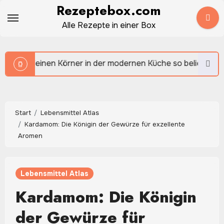
Zum
Rezeptebox.com
Inhalt
Alle Rezepte in einer Box
springen
 der modernen Küche so beliebt sind
Start
Lebensmittel Atlas
Kardamom: Die Königin der Gewürze für exzellente
Aromen
Lebensmittel Atlas
Kardamom: Die Königin
der Gewürze für