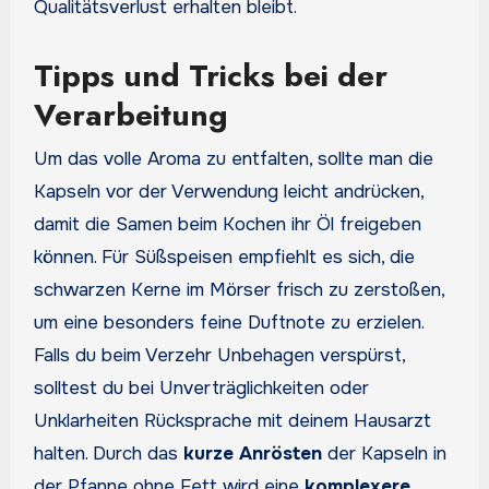
Qualitätsverlust erhalten bleibt.
Tipps und Tricks bei der
Verarbeitung
Um das volle Aroma zu entfalten, sollte man die
Kapseln vor der Verwendung leicht andrücken,
damit die Samen beim Kochen ihr Öl freigeben
können. Für Süßspeisen empfiehlt es sich, die
schwarzen Kerne im Mörser frisch zu zerstoßen,
um eine besonders feine Duftnote zu erzielen.
Falls du beim Verzehr Unbehagen verspürst,
solltest du bei Unverträglichkeiten oder
Unklarheiten Rücksprache mit deinem Hausarzt
halten. Durch das
kurze Anrösten
der Kapseln in
der Pfanne ohne Fett wird eine
komplexere