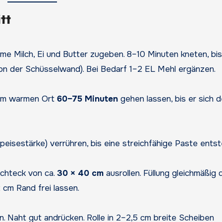
tt
me Milch, Ei und Butter zugeben. 8–10 Minuten kneten, bis
h von der Schüsselwand). Bei Bedarf 1–2 EL Mehl ergänzen.
nem warmen Ort
60–75 Minuten
gehen lassen, bis er sich d
Speisestärke) verrühren, bis eine streichfähige Paste entst
echteck von ca.
30 × 40 cm
ausrollen. Füllung gleichmäßig 
 cm Rand frei lassen.
n. Naht gut andrücken. Rolle in 2–2,5 cm breite Scheiben