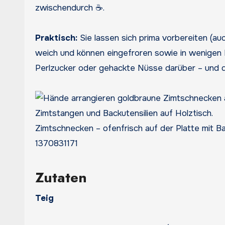
zwischendurch ☕.
Praktisch:
Sie lassen sich prima vorbereiten (au
weich und können eingefroren sowie in wenigen
Perlzucker oder gehackte Nüsse darüber – und d
Zimtschnecken – ofenfrisch auf der Platte mit Ba
1370831171
Zutaten
Teig