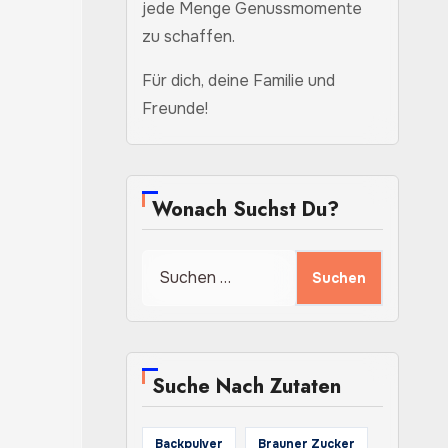
jede Menge Genussmomente
zu schaffen.
Für dich, deine Familie und
Freunde!
Wonach Suchst Du?
Suchen
nach:
Suche Nach Zutaten
Backpulver
Brauner Zucker