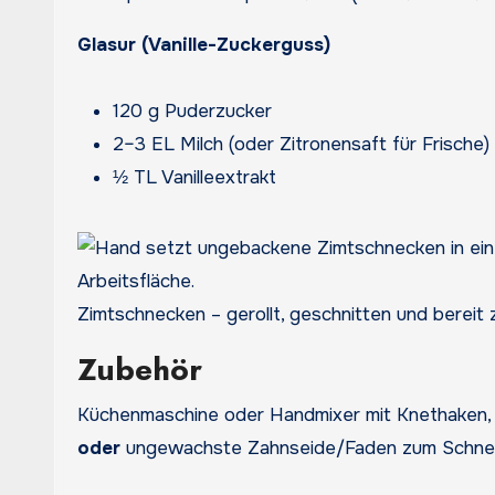
Glasur (Vanille-Zuckerguss)
120 g Puderzucker
2–3 EL Milch (oder Zitronensaft für Frische)
½ TL Vanilleextrakt
Zimtschnecken – gerollt, geschnitten und bereit
Zubehör
Küchenmaschine oder Handmixer mit Knethaken, S
oder
ungewachste Zahnseide/Faden zum Schneid