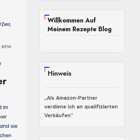
Willkommen Auf
#Zimt
,
Meinem Rezepte Blog
9
Hinweis
er
„Als Amazon-Partner
verdiene ich an qualifizierten
d im
Verkäufen“
ker
sind sie
schen