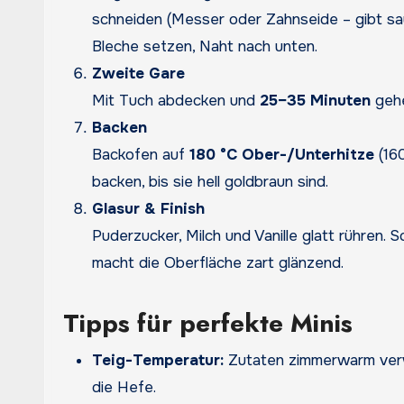
schneiden (Messer oder Zahnseide – gibt sa
Bleche setzen, Naht nach unten.
Zweite Gare
Mit Tuch abdecken und
25–35 Minuten
gehe
Backen
Backofen auf
180 °C Ober-/Unterhitze
(160
backen, bis sie hell goldbraun sind.
Glasur & Finish
Puderzucker, Milch und Vanille glatt rühren. 
macht die Oberfläche zart glänzend.
Tipps für perfekte Minis
Teig-Temperatur:
Zutaten zimmerwarm verw
die Hefe.