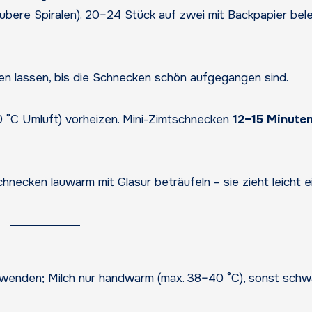
ubere Spiralen). 20–24 Stück auf zwei mit Backpapier bel
n lassen, bis die Schnecken schön aufgegangen sind.
 °C Umluft) vorheizen. Mini-Zimtschnecken
12–15 Minute
Schnecken lauwarm mit Glasur beträufeln – sie zieht leicht e
enden; Milch nur handwarm (max. 38–40 °C), sonst schw