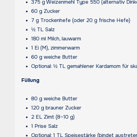
375 g Weizenmehl Type 550 (alternativ Dink
60 g Zucker
7 g Trockenhefe (oder 20 g frische Hefe)
½ TL Salz
180 ml Milch, lauwarm
1 Ei (M), zimmerwarm
60 g weiche Butter
Optional: ½ TL gemahlener Kardamom für sk
Füllung
80 g weiche Butter
120 g brauner Zucker
2 EL Zimt (8–10 g)
1 Prise Salz
Optional: 1 TL Speisestärke (bindet austrete