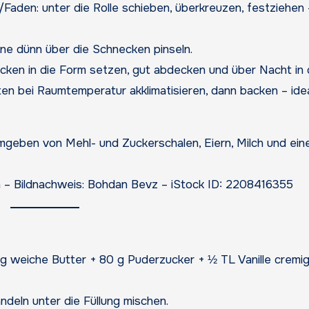
aden: unter die Rolle schieben, überkreuzen, festziehen 
e dünn über die Schnecken pinseln.
cken in die Form setzen, gut abdecken und über Nacht in
en bei Raumtemperatur akklimatisieren, dann backen – idea
 – Bildnachweis: Bohdan Bevz – iStock ID: 2208416355
g weiche Butter + 80 g Puderzucker + ½ TL Vanille cremig
eln unter die Füllung mischen.