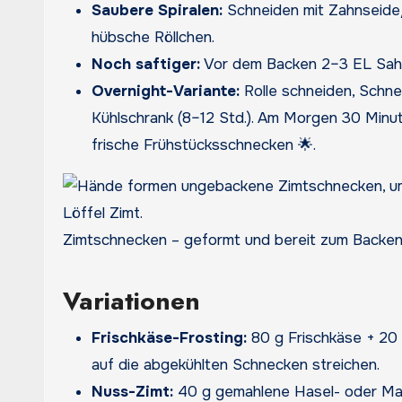
Saubere Spiralen:
Schneiden mit Zahnseide/F
hübsche Röllchen.
Noch saftiger:
Vor dem Backen 2–3 EL Sahn
Overnight-Variante:
Rolle schneiden, Schne
Kühlschrank (8–12 Std.). Am Morgen 30 Minut
frische Frühstücksschnecken 🌟.
Zimtschnecken – geformt und bereit zum Backen
Variationen
Frischkäse-Frosting:
80 g Frischkäse + 20 
auf die abgekühlten Schnecken streichen.
Nuss-Zimt:
40 g gemahlene Hasel- oder Mand