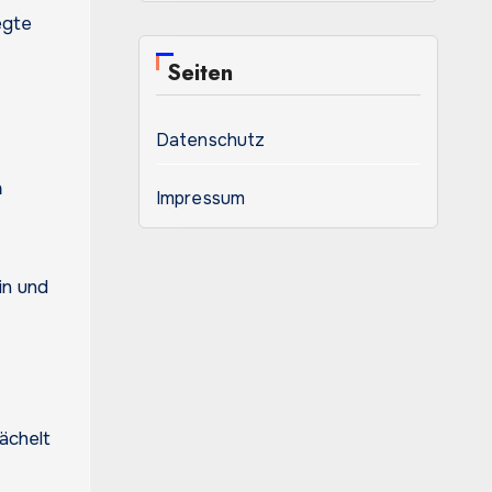
egte
Seiten
Datenschutz
n
Impressum
in und
ächelt