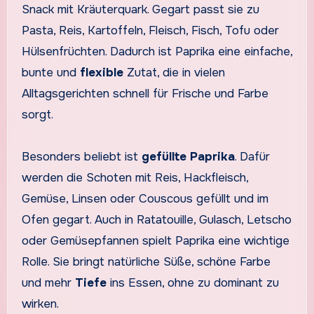
Snack mit Kräuterquark. Gegart passt sie zu
Pasta, Reis, Kartoffeln, Fleisch, Fisch, Tofu oder
Hülsenfrüchten. Dadurch ist Paprika eine einfache,
bunte und
flexible
Zutat, die in vielen
Alltagsgerichten schnell für Frische und Farbe
sorgt.
Besonders beliebt ist
gefüllte Paprika
. Dafür
werden die Schoten mit Reis, Hackfleisch,
Gemüse, Linsen oder Couscous gefüllt und im
Ofen gegart. Auch in Ratatouille, Gulasch, Letscho
oder Gemüsepfannen spielt Paprika eine wichtige
Rolle. Sie bringt natürliche Süße, schöne Farbe
und mehr
Tiefe
ins Essen, ohne zu dominant zu
wirken.