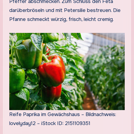
Pfeffer abschmecken. Zum Schluss den Feta
darüberbröseln und mit Petersilie bestreuen. Die
Pfanne schmeckt würzig, frisch, leicht cremig.
Reife Paprika im Gewächshaus – Bildnachweis:
lovelyday12 – iStock ID: 2151109351