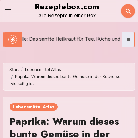
Zum
Rezeptebox.com
Inhalt
Alle Rezepte in einer Box
springen
kraut für Tee, Küche und Hausmittel
Knoblauch: Wür
Start
Lebensmittel Atlas
Paprika: Warum dieses bunte Gemüse in der Küche so
vielseitig ist
Lebensmittel Atlas
Paprika: Warum dieses
bunte Gemüse in der