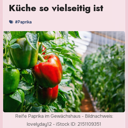
Küche so vielseitig ist
#Paprika
Reife Paprika im Gewächshaus - Bildnachweis:
lovelyday12 - iStock ID: 2151109351