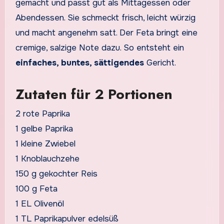
gemacht und passt gut als Mittagessen oder
Abendessen. Sie schmeckt frisch, leicht würzig
und macht angenehm satt. Der Feta bringt eine
cremige, salzige Note dazu. So entsteht ein
einfaches, buntes, sättigendes
Gericht.
Zutaten für 2 Portionen
2 rote Paprika
1 gelbe Paprika
1 kleine Zwiebel
1 Knoblauchzehe
150 g gekochter Reis
100 g Feta
1 EL Olivenöl
1 TL Paprikapulver edelsüß