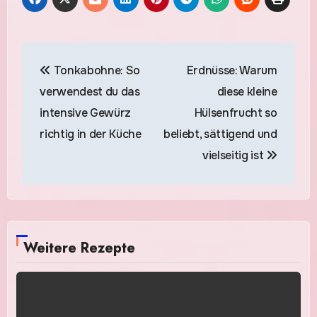
Beitragsnavigation
Tonkabohne: So
Erdnüsse: Warum
verwendest du das
diese kleine
intensive Gewürz
Hülsenfrucht so
richtig in der Küche
beliebt, sättigend und
vielseitig ist
Weitere Rezepte