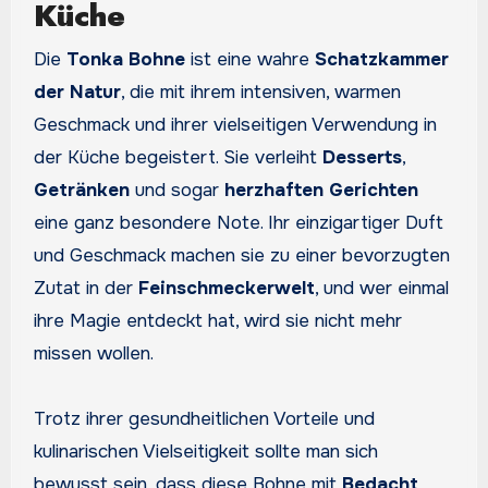
Küche
Die
Tonka Bohne
ist eine wahre
Schatzkammer
der Natur
, die mit ihrem intensiven, warmen
Geschmack und ihrer vielseitigen Verwendung in
der Küche begeistert. Sie verleiht
Desserts
,
Getränken
und sogar
herzhaften Gerichten
eine ganz besondere Note. Ihr einzigartiger Duft
und Geschmack machen sie zu einer bevorzugten
Zutat in der
Feinschmeckerwelt
, und wer einmal
ihre Magie entdeckt hat, wird sie nicht mehr
missen wollen.
Trotz ihrer gesundheitlichen Vorteile und
kulinarischen Vielseitigkeit sollte man sich
bewusst sein, dass diese Bohne mit
Bedacht