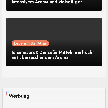
intensivem Aroma und vielseitiger
Verwendung
Lebensmittel Atlas
Johannisbrot: Die süße Mittelmeerfrucht
mit überraschendem Aroma
Werbung