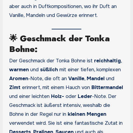
aber auch in Duftkompositionen, wo ihr Duft an
Vanille, Mandeln und Gewürze erinnert.
🌟
Geschmack der Tonka
Bohne:
Der Geschmack der Tonka Bohne ist
reichhaltig
,
warmen
und
süßlich
mit einer tiefen, komplexen
Aromen
-Note, die oft an
Vanille
,
Mandel
und
Zimt
erinnert, mit einem Hauch von
Bittermandel
und einer leichten
Holz-
oder
Leder
-Note. Der
Geschmack ist äußerst intensiv, weshalb die
Bohne in der Regel nur in
kleinen Mengen
verwendet wird. Sie ist eine fantastische Zutat in
Desserts
,
Pralinen
,
Saucen
und auch als