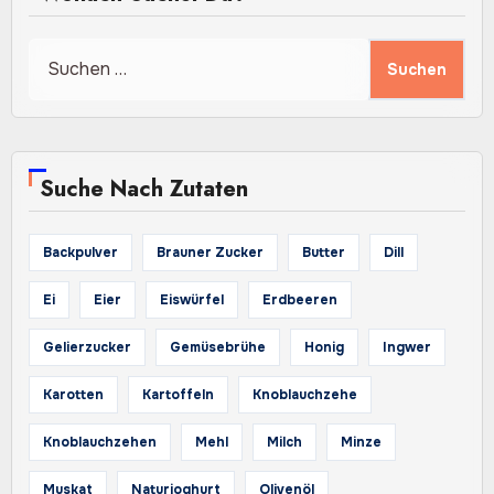
Suchen
nach:
Suche Nach Zutaten
Backpulver
Brauner Zucker
Butter
Dill
Ei
Eier
Eiswürfel
Erdbeeren
Gelierzucker
Gemüsebrühe
Honig
Ingwer
Karotten
Kartoffeln
Knoblauchzehe
Knoblauchzehen
Mehl
Milch
Minze
Muskat
Naturjoghurt
Olivenöl