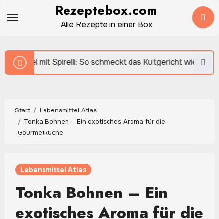
Zum
Rezeptebox.com
Inhalt
Alle Rezepte in einer Box
springen
pirelli: So schmeckt das Kultgericht wie früher
Start
Lebensmittel Atlas
Tonka Bohnen – Ein exotisches Aroma für die
Gourmetküche
Lebensmittel Atlas
Tonka Bohnen – Ein
exotisches Aroma für die