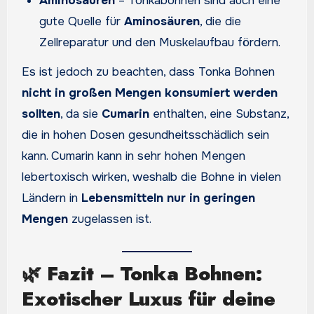
Aminosäuren
– Tonkabohnen sind auch eine
gute Quelle für
Aminosäuren
, die die
Zellreparatur und den Muskelaufbau fördern.
Es ist jedoch zu beachten, dass Tonka Bohnen
nicht in großen Mengen konsumiert werden
sollten
, da sie
Cumarin
enthalten, eine Substanz,
die in hohen Dosen gesundheitsschädlich sein
kann. Cumarin kann in sehr hohen Mengen
lebertoxisch wirken, weshalb die Bohne in vielen
Ländern in
Lebensmitteln nur in geringen
Mengen
zugelassen ist.
🌿
Fazit – Tonka Bohnen:
Exotischer Luxus für deine