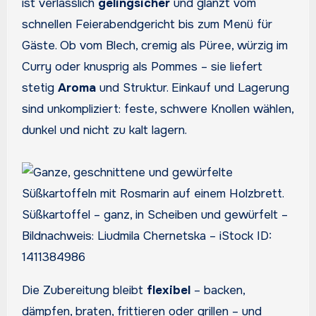
ist verlässlich
gelingsicher
und glänzt vom
schnellen Feierabendgericht bis zum Menü für
Gäste. Ob vom Blech, cremig als Püree, würzig im
Curry oder knusprig als Pommes – sie liefert
stetig
Aroma
und Struktur. Einkauf und Lagerung
sind unkompliziert: feste, schwere Knollen wählen,
dunkel und nicht zu kalt lagern.
Süßkartoffel – ganz, in Scheiben und gewürfelt –
Bildnachweis: Liudmila Chernetska – iStock ID:
1411384986
Die Zubereitung bleibt
flexibel
– backen,
dämpfen, braten, frittieren oder grillen – und