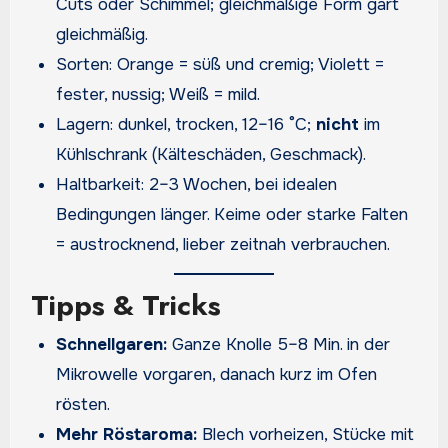
Cuts oder Schimmel; gleichmäßige Form gart
gleichmäßig.
Sorten: Orange = süß und cremig; Violett =
fester, nussig; Weiß = mild.
Lagern: dunkel, trocken, 12–16 °C;
nicht
im
Kühlschrank (Kälteschäden, Geschmack).
Haltbarkeit: 2–3 Wochen, bei idealen
Bedingungen länger. Keime oder starke Falten
= austrocknend, lieber zeitnah verbrauchen.
Tipps & Tricks
Schnellgaren:
Ganze Knolle 5–8 Min. in der
Mikrowelle vorgaren, danach kurz im Ofen
rösten.
Mehr Röstaroma:
Blech vorheizen, Stücke mit