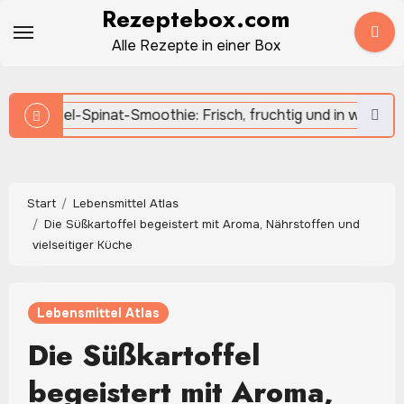
Zum
Rezeptebox.com
Inhalt
Alle Rezepte in einer Box
springen
Start
Lebensmittel Atlas
Die Süßkartoffel begeistert mit Aroma, Nährstoffen und
vielseitiger Küche
Lebensmittel Atlas
Die Süßkartoffel
begeistert mit Aroma,