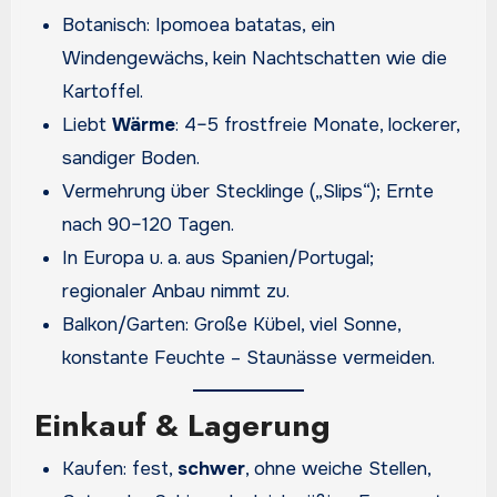
Botanisch: Ipomoea batatas, ein
Windengewächs, kein Nachtschatten wie die
Kartoffel.
Liebt
Wärme
: 4–5 frostfreie Monate, lockerer,
sandiger Boden.
Vermehrung über Stecklinge („Slips“); Ernte
nach 90–120 Tagen.
In Europa u. a. aus Spanien/Portugal;
regionaler Anbau nimmt zu.
Balkon/Garten: Große Kübel, viel Sonne,
konstante Feuchte – Staunässe vermeiden.
Einkauf & Lagerung
Kaufen: fest,
schwer
, ohne weiche Stellen,