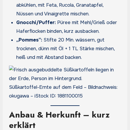
abkühlen, mit Feta, Rucola, Granatapfel,
Nüssen und Vinaigrette mischen.
Gnocchi/Puffer:
Püree mit Mehl/Grieß oder
Haferflocken binden, kurz ausbacken.
„Pommes“:
Stifte 20 Min. wässern, gut
trocknen, dünn mit Öl + 1 TL Stärke mischen,
heiß und mit Abstand backen.
Süßkartoffel-Ernte auf dem Feld – Bildnachweis:
okugawa – iStock ID: 1881100015
Anbau & Herkunft – kurz
erklärt