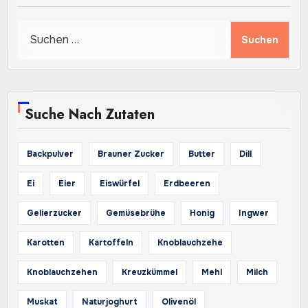
Suchen
nach:
Suche Nach Zutaten
Backpulver
Brauner Zucker
Butter
Dill
Ei
Eier
Eiswürfel
Erdbeeren
Gelierzucker
Gemüsebrühe
Honig
Ingwer
Karotten
Kartoffeln
Knoblauchzehe
Knoblauchzehen
Kreuzkümmel
Mehl
Milch
Muskat
Naturjoghurt
Olivenöl