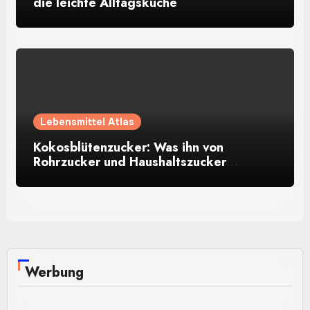
die leichte Alltagsküche
Lebensmittel Atlas
Kokosblütenzucker: Was ihn von
Rohrzucker und Haushaltszucker
unterscheidet
Werbung