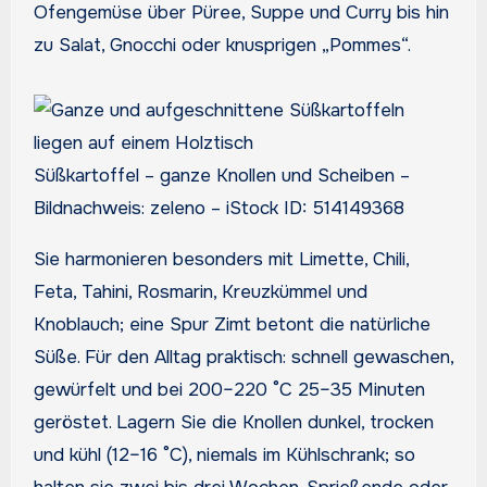
Ofengemüse über Püree, Suppe und Curry bis hin
zu Salat, Gnocchi oder knusprigen „Pommes“.
Süßkartoffel – ganze Knollen und Scheiben –
Bildnachweis: zeleno – iStock ID: 514149368
Sie harmonieren besonders mit Limette, Chili,
Feta, Tahini, Rosmarin, Kreuzkümmel und
Knoblauch; eine Spur Zimt betont die natürliche
Süße. Für den Alltag praktisch: schnell gewaschen,
gewürfelt und bei 200–220 °C 25–35 Minuten
geröstet. Lagern Sie die Knollen dunkel, trocken
und kühl (12–16 °C), niemals im Kühlschrank; so