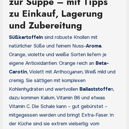
zur Suppe – mit Tipps
zu Einkauf, Lagerung
und Zubereitung
Süßkartoffeln
sind robuste Knollen mit
natürlicher Süße und feinem Nuss-
Aroma
.
Orange, violette und weiße Sorten liefern je
eigene Antioxidantien: Orange reich an
Beta-
Carotin
, Violett mit Anthocyanen, Weiß mild und
cremig. Sie sättigen mit komplexen
Kohlenhydraten und wertvollen
Ballaststoffe
n,
dazu kommen Kalium, Vitamin B6 und etwas
Vitamin C. Die Schale kann – gut gebürstet –
mitgegessen werden und bringt Extra-Faser. In
der Küche sind sie extrem vielseitig: vom