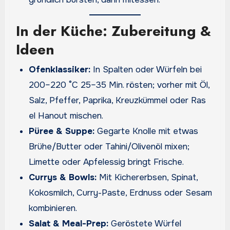
In der Küche: Zubereitung &
Ideen
Ofenklassiker:
In Spalten oder Würfeln bei
200–220 °C 25–35 Min. rösten; vorher mit Öl,
Salz, Pfeffer, Paprika, Kreuzkümmel oder Ras
el Hanout mischen.
Püree & Suppe:
Gegarte Knolle mit etwas
Brühe/Butter oder Tahini/Olivenöl mixen;
Limette oder Apfelessig bringt Frische.
Currys & Bowls:
Mit Kichererbsen, Spinat,
Kokosmilch, Curry-Paste, Erdnuss oder Sesam
kombinieren.
Salat & Meal-Prep:
Geröstete Würfel