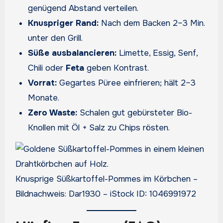
genügend Abstand verteilen.
Knuspriger Rand:
Nach dem Backen 2–3 Min.
unter den Grill.
Süße ausbalancieren:
Limette, Essig, Senf,
Chili oder
Feta
geben Kontrast.
Vorrat:
Gegartes Püree einfrieren; hält 2–3
Monate.
Zero Waste:
Schalen gut gebürsteter Bio-
Knollen mit Öl + Salz zu Chips rösten.
Knusprige Süßkartoffel-Pommes im Körbchen –
Bildnachweis: Dar1930 – iStock ID: 1046991972