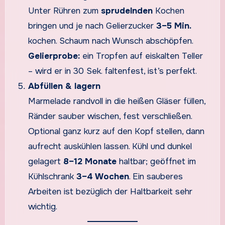
Unter Rühren zum
sprudelnden
Kochen
bringen und je nach Gelierzucker
3–5 Min.
kochen. Schaum nach Wunsch abschöpfen.
Gelierprobe:
ein Tropfen auf eiskalten Teller
– wird er in 30 Sek. faltenfest, ist’s perfekt.
Abfüllen & lagern
Marmelade randvoll in die heißen Gläser füllen,
Ränder sauber wischen, fest verschließen.
Optional ganz kurz auf den Kopf stellen, dann
aufrecht auskühlen lassen. Kühl und dunkel
gelagert
8–12 Monate
haltbar; geöffnet im
Kühlschrank
3–4 Wochen
. Ein sauberes
Arbeiten ist bezüglich der Haltbarkeit sehr
wichtig.