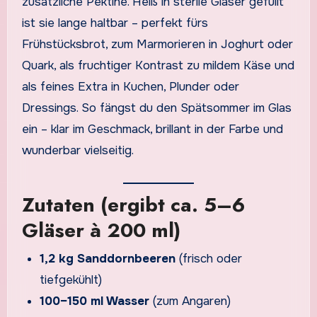
zusätzliche Pektine. Heiß in sterile Gläser gefüllt
ist sie lange haltbar – perfekt fürs
Frühstücksbrot, zum Marmorieren in Joghurt oder
Quark, als fruchtiger Kontrast zu mildem Käse und
als feines Extra in Kuchen, Plunder oder
Dressings. So fängst du den Spätsommer im Glas
ein – klar im Geschmack, brillant in der Farbe und
wunderbar vielseitig.
Zutaten (ergibt ca. 5–6
Gläser à 200 ml)
1,2 kg Sanddornbeeren
(frisch oder
tiefgekühlt)
100–150 ml Wasser
(zum Angaren)