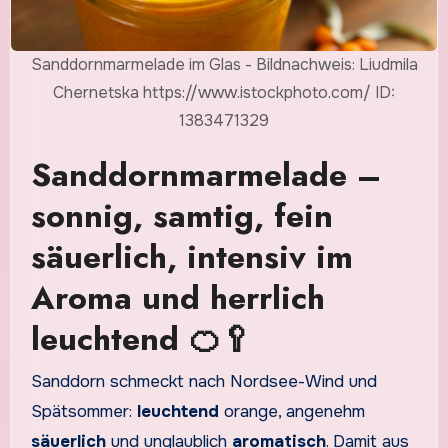
Sanddornmarmelade im Glas - Bildnachweis: Liudmila
Chernetska https://www.istockphoto.com/ ID:
1383471329
Sanddornmarmelade –
sonnig, samtig, fein
säuerlich, intensiv im
Aroma und herrlich
leuchtend 🍊🥄
Sanddorn schmeckt nach Nordsee-Wind und
Spätsommer:
leuchtend
orange, angenehm
säuerlich
und unglaublich
aromatisch
. Damit aus