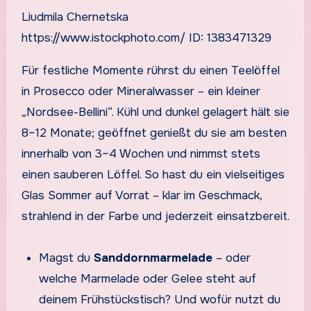
Liudmila Chernetska
https://www.istockphoto.com/ ID: 1383471329
Für festliche Momente rührst du einen Teelöffel
in Prosecco oder Mineralwasser – ein kleiner
„Nordsee-Bellini“. Kühl und dunkel gelagert hält sie
8–12 Monate; geöffnet genießt du sie am besten
innerhalb von 3–4 Wochen und nimmst stets
einen sauberen Löffel. So hast du ein vielseitiges
Glas Sommer auf Vorrat – klar im Geschmack,
strahlend in der Farbe und jederzeit einsatzbereit.
Magst du
Sanddornmarmelade
– oder
welche Marmelade oder Gelee steht auf
deinem Frühstückstisch? Und wofür nutzt du