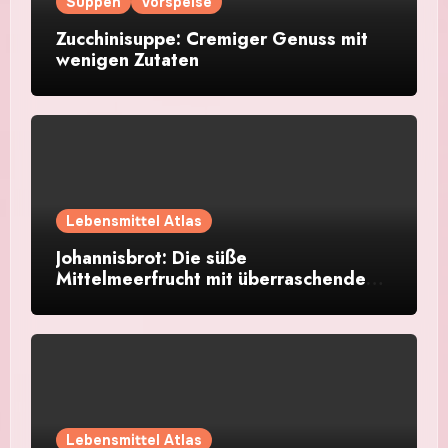
Suppen
Vorspeise
Zucchinisuppe: Cremiger Genuss mit
wenigen Zutaten
Lebensmittel Atlas
Johannisbrot: Die süße
Mittelmeerfrucht mit überraschendem
Aroma
Lebensmittel Atlas