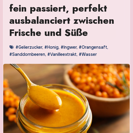
fein passiert, perfekt
ausbalanciert zwischen
Frische und Süße
#Gelierzucker
,
#Honig
,
#Ingwer
,
#Orangensaft
,
#Sanddornbeeren
,
#Vanilleextrakt
,
#Wasser