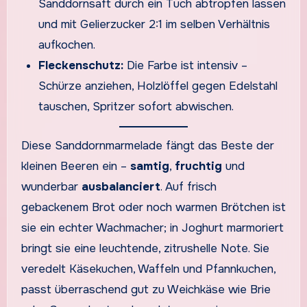
Sanddornsaft durch ein Tuch abtropfen lassen
und mit Gelierzucker 2:1 im selben Verhältnis
aufkochen.
Fleckenschutz:
Die Farbe ist intensiv –
Schürze anziehen, Holzlöffel gegen Edelstahl
tauschen, Spritzer sofort abwischen.
Diese Sanddornmarmelade fängt das Beste der
kleinen Beeren ein –
samtig
,
fruchtig
und
wunderbar
ausbalanciert
. Auf frisch
gebackenem Brot oder noch warmen Brötchen ist
sie ein echter Wachmacher; in Joghurt marmoriert
bringt sie eine leuchtende, zitrushelle Note. Sie
veredelt Käsekuchen, Waffeln und Pfannkuchen,
passt überraschend gut zu Weichkäse wie Brie