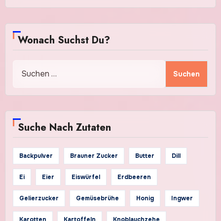
Wonach Suchst Du?
Suchen
nach:
Suche Nach Zutaten
Backpulver
Brauner Zucker
Butter
Dill
Ei
Eier
Eiswürfel
Erdbeeren
Gelierzucker
Gemüsebrühe
Honig
Ingwer
Karotten
Kartoffeln
Knoblauchzehe