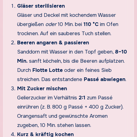
Gläser sterilisieren
Gläser und Deckel mit kochendem Wasser
übergießen
oder
10 Min. bei
110 °C
im Ofen
trocknen. Auf ein sauberes Tuch stellen.
Beeren angaren & passieren
Sanddorn mit Wasser in den Topf geben,
8–10
Min.
sanft köcheln, bis die Beeren aufplatzen.
Durch
Flotte Lotte
oder ein feines Sieb
streichen. Das entstandene
Passé abwiegen
.
Mit Zucker mischen
Gelierzucker im Verhältnis
2:1
zum Passé
einrühren (z. B. 800 g Passé + 400 g Zucker).
Orangensaft und gewünschte Aromen
zugeben, 10 Min. stehen lassen.
Kurz & kräftig kochen