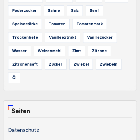
Puderzucker
Sahne
Salz
Senf
Speisestärke
Tomaten
Tomatenmark
Trockenhefe
Vanilleextrakt
Vanillezucker
Wasser
Weizenmehl
Zimt
Zitrone
Zitronensaft
Zucker
Zwiebel
Zwiebeln
Öl
Seiten
Datenschutz