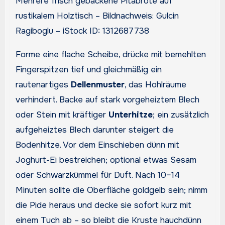
Mehrere frisch gebackene Pitabrote auf
rustikalem Holztisch – Bildnachweis: Gulcin
Ragiboglu – iStock ID: 1312687738
Forme eine flache Scheibe, drücke mit bemehlten
Fingerspitzen tief und gleichmäßig ein
rautenartiges
Dellenmuster
, das Hohlräume
verhindert. Backe auf stark vorgeheiztem Blech
oder Stein mit kräftiger
Unterhitze
; ein zusätzlich
aufgeheiztes Blech darunter steigert die
Bodenhitze. Vor dem Einschieben dünn mit
Joghurt-Ei bestreichen; optional etwas Sesam
oder Schwarzkümmel für Duft. Nach 10–14
Minuten sollte die Oberfläche goldgelb sein; nimm
die Pide heraus und decke sie sofort kurz mit
einem Tuch ab – so bleibt die Kruste hauchdünn