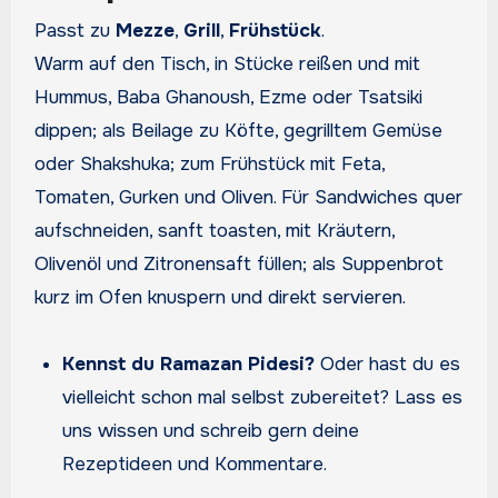
Passt zu
Mezze
,
Grill
,
Frühstück
.
Warm auf den Tisch, in Stücke reißen und mit
Hummus, Baba Ghanoush, Ezme oder Tsatsiki
dippen; als Beilage zu Köfte, gegrilltem Gemüse
oder Shakshuka; zum Frühstück mit Feta,
Tomaten, Gurken und Oliven. Für Sandwiches quer
aufschneiden, sanft toasten, mit Kräutern,
Olivenöl und Zitronensaft füllen; als Suppenbrot
kurz im Ofen knuspern und direkt servieren.
Kennst du Ramazan Pidesi?
Oder hast du es
vielleicht schon mal selbst zubereitet? Lass es
uns wissen und schreib gern deine
Rezeptideen und Kommentare.