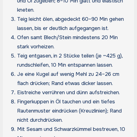
und Öl zugeben; 8–10 Min glatt und elastisch
kneten.
Teig leicht ölen, abgedeckt 60–90 Min gehen
lassen, bis er deutlich aufgegangen ist.
Ofen samt Blech/Stein mindestens 20 Min
stark vorheizen.
Teig entgasen, in 2 Stücke teilen (je ~425 g),
rundschleifen, 10 Min entspannen lassen.
Je eine Kugel auf wenig Mehl zu 24–26 cm
flach drücken; Rand etwas dicker lassen.
Eistreiche verrühren und dünn aufstreichen.
Fingerkuppen in Öl tauchen und ein tiefes
Rautenmuster eindrücken (Kreuzlinien); Rand
nicht durchdrücken.
Mit Sesam und Schwarzkümmel bestreuen, 10