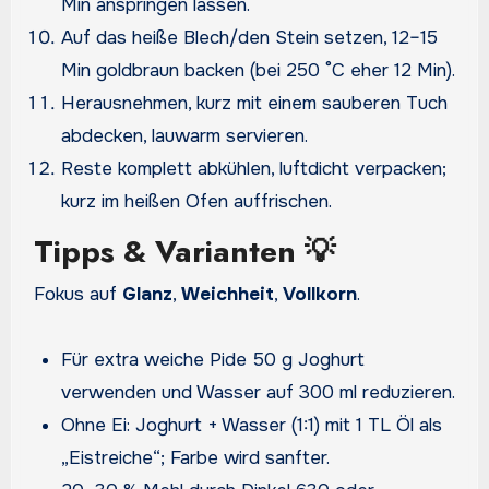
Min anspringen lassen.
Auf das heiße Blech/den Stein setzen, 12–15
Min goldbraun backen (bei 250 °C eher 12 Min).
Herausnehmen, kurz mit einem sauberen Tuch
abdecken, lauwarm servieren.
Reste komplett abkühlen, luftdicht verpacken;
kurz im heißen Ofen auffrischen.
Tipps & Varianten 💡
Fokus auf
Glanz
,
Weichheit
,
Vollkorn
.
Für extra weiche Pide 50 g Joghurt
verwenden und Wasser auf 300 ml reduzieren.
Ohne Ei: Joghurt + Wasser (1:1) mit 1 TL Öl als
„Eistreiche“; Farbe wird sanfter.