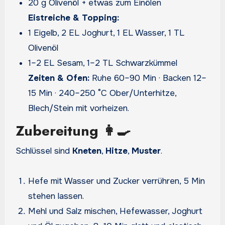
20 g Olivenöl + etwas zum Einölen
Eistreiche & Topping:
1 Eigelb, 2 EL Joghurt, 1 EL Wasser, 1 TL
Olivenöl
1–2 EL Sesam, 1–2 TL Schwarzkümmel
Zeiten & Ofen:
Ruhe 60–90 Min · Backen 12–
15 Min · 240–250 °C Ober/Unterhitze,
Blech/Stein mit vorheizen.
Zubereitung 👩‍🍳
Schlüssel sind
Kneten
,
Hitze
,
Muster
.
Hefe mit Wasser und Zucker verrühren, 5 Min
stehen lassen.
Mehl und Salz mischen, Hefewasser, Joghurt