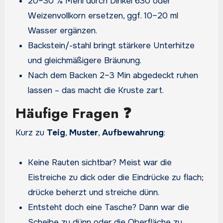
20–30 % Mehl durch Dinkel 630 oder
Weizenvollkorn ersetzen, ggf. 10–20 ml
Wasser ergänzen.
Backstein/-stahl bringt stärkere Unterhitze
und gleichmäßigere Bräunung.
Nach dem Backen 2–3 Min abgedeckt ruhen
lassen – das macht die Kruste zart.
Häufige Fragen ❓
Kurz zu
Teig
,
Muster
,
Aufbewahrung
:
Keine Rauten sichtbar? Meist war die
Eistreiche zu dick oder die Eindrücke zu flach;
drücke beherzt und streiche dünn.
Entsteht doch eine Tasche? Dann war die
Scheibe zu dünn oder die Oberfläche zu