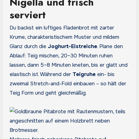
Nigella und frisch
serviert
Du backst ein luftiges Fladenbrot mit zarter
Krume, charakteristischem Muster und mildem
Glanz durch die
Joghurt-Eistreiche
. Plane den
Ablauf: Teig mischen, 20–30 Minuten ruhen
lassen, dann 5–8 Minuten kneten, bis er glatt und
elastisch ist. Während der
Teigruhe
ein- bis
zweimal Stretch-and-Fold einbauen – so hält der
Teig Form und geht gleichmäßig.