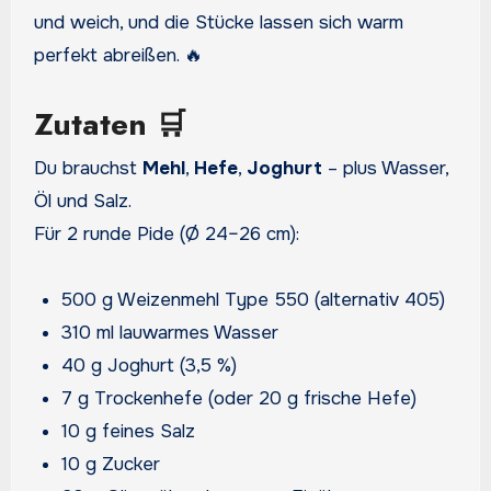
und weich, und die Stücke lassen sich warm
perfekt abreißen. 🔥
Zutaten 🛒
Du brauchst
Mehl
,
Hefe
,
Joghurt
– plus Wasser,
Öl und Salz.
Für 2 runde Pide (Ø 24–26 cm):
500 g Weizenmehl Type 550 (alternativ 405)
310 ml lauwarmes Wasser
40 g Joghurt (3,5 %)
7 g Trockenhefe (oder 20 g frische Hefe)
10 g feines Salz
10 g Zucker