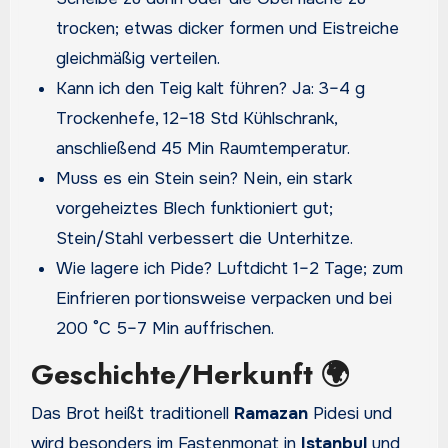
trocken; etwas dicker formen und Eistreiche
gleichmäßig verteilen.
Kann ich den Teig kalt führen? Ja: 3–4 g
Trockenhefe, 12–18 Std Kühlschrank,
anschließend 45 Min Raumtemperatur.
Muss es ein Stein sein? Nein, ein stark
vorgeheiztes Blech funktioniert gut;
Stein/Stahl verbessert die Unterhitze.
Wie lagere ich Pide? Luftdicht 1–2 Tage; zum
Einfrieren portionsweise verpacken und bei
200 °C 5–7 Min auffrischen.
Geschichte/Herkunft 🌍
Das Brot heißt traditionell
Ramazan
Pidesi und
wird besonders im Fastenmonat in
Istanbul
und